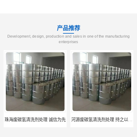
产品推荐
Development, design, production and sales in one of the manufacturing
enterprises
珠海废碳氢清洗剂处理 诚信为先
河源废碳氢清洗剂处理 持之以恒为客户服务