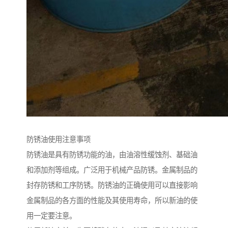
防锈油使用注意事项
防锈油是具有防锈功能的油，由油溶性缓蚀剂、基础油
和添加剂等组成。广泛用于机械产品防锈。金属制品的
封存防锈和工序防锈。防锈油的正确使用可以直接影响
金属制品的各方面的性能及其使用寿命，所以新油的使
用一定要注意。