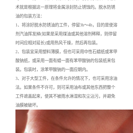
术就是根据这一原理将金属涂封防止锈蚀的。脱水防锈
油的包装方法：
1、将涂好脱水防锈油的工件，停留3h～4h，目的是使溶
剂汽油挥发掉(如果是采用煤油或其他溶剂稀释，则停留
时间应相对延长)或用热风干燥，然后再包装。
2、包装宜采用塑料薄膜，但也可采用中性石蜡纸或苯甲
酸钠纸，或采用一面有蜡一面有苯甲酸钠的包装纸来包
装。包装时，涂苯甲酸钠的一面应朝内。
3、对于大型工件，在条件允许的情况下，也可采用涂油
法。如果条件不许可，则可采用油布或其他东西把整个
工件遮盖起来，使其不被雨水淋湿和灰尘沾污，并避免
油膜被破坏。