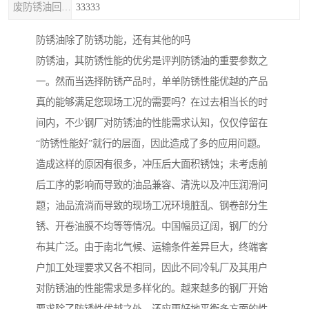
废防锈油回收处理
33333
防锈油除了防锈功能，还有其他的吗
防锈油，其防锈性能的优劣是评判防锈油的重要参数之
一。然而当选择防锈产品时，单单防锈性能优越的产品
真的能够满足您现场工况的需要吗？在过去相当长的时
间内，不少钢厂对防锈油的性能需求认知，仅仅停留在
“防锈性能好”就行的层面，因此造成了多的应用问题。
造成这样的原因有很多，冲压后大面积锈蚀；未考虑前
后工序的影响而导致的油品兼容、清洗以及冲压润滑问
题；油品流淌而导致的现场工况环境脏乱、钢卷部分生
锈、开卷油膜不均等等情况。中国幅员辽阔，钢厂的分
布其广泛。由于南北气候、运输条件差异巨大，终端客
户加工处理要求又各不相同，因此不同冷轧厂及其用户
对防锈油的性能需求是多样化的。越来越多的钢厂开始