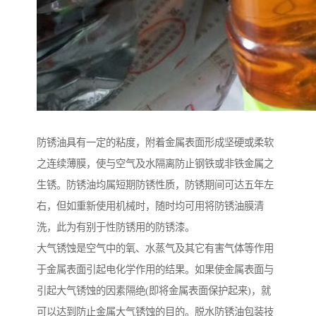
防锈油具有一定的粘度，附着金属表面形成坚硬或柔软
之连续薄膜，使与空气及水隔离防止钢铁或非铁金属之
生锈。防锈油均属短期防锈性质，防锈期间可达五年左
右，但如重新使用机械时，随时均可用将防锈油膜清
洗，此为有别于性防锈用的防锈漆。
大气锈蚀是空气中的氧、水蒸气及其它有害气体等作用
于金属表面引起电化学作用的结果。如果使金属表面与
引起大气锈蚀的因素隔绝(即将金属表面保护起来)，就
可以达到防止金属大气锈蚀的目的。脱水防锈油包装技