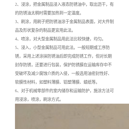
2、浸涂，把金属制品浸入液态防锈油中，取出沥干，有
的防锈油太稠时需要加热到一定温度。
3、刷涂，用刷子把防锈油涂于金属制品表面，对大件制
品及形状复杂的制品更宜用此法。
4、喷涂，对大型金属制品用此法比较快捷，均匀。
5、浸入，小型金属制品可用此法。一般短期或工序防
锈，采用上述涂抹防锈油后即完成防锈工作，但对长期
封存防锈，还要进行包装，保护防锈膜在运输库存中不
受破坏及减少腐蚀介质的入侵，一般选用油密封性好、
软膜性材料，如塑料薄膜、铝塑薄膜、蜡纸等。
6、对于机械零部件的室内储存和运输防护，施涂方法可
用浸涂，喷涂，刷涂方式。