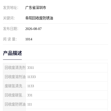
发货地址：
广东省深圳市
关键词：
阜阳回收废防锈油
发布日期：
2026-08-07
阅 读 量：
1014
产品描述
回收废清洗剂
3311
回收废溶剂油
11333
废碳氢清洗剂回收
1133
回收废碳氢清洗剂
331
回收废防锈油
111