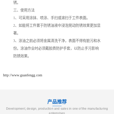
锈。
三、使用方法
1、可采用涂抹、喷涂、手扫或滚扫于工件表面。
2、如能将工件置于防锈油液中浸泡晃动防锈效果更加显
著。
3、涂油之前必须将金属清洗干净，表面不得有脏污和水
份。涂油作业时必须戴胶质防护手套，以防止手污影响
防锈效果。
http://www.guanfengg.com
产品推荐
Development, design, production and sales in one of the manufacturing
enterprises