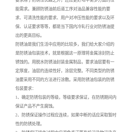
要求除了防锈性优越之外，还应更好地平衡多方面的性
能需求。兼顾防锈油前后道工序对油品兼容性能的要
求、可清洗性能的要求、用户对冲压性能的要求以及环
保、认证要求等等，都是当下国内冷轧行业对防锈油提
出的更高目标。
防锈油是我们生活中应用的比较多，我们给大家介绍的
是防锈油包装技术，就是根据这一原理将金属涂封防止
锈蚀的。用脱水防锈油封装金属制品，要求油层要有一
定厚度，油层的连续性好，涂层完整。不同类型的防锈
油要采用不同的方法进行涂敷。采用防锈油包装的防锈
包装要求：
1、确定防锈包装的等级，等级要求保证，在防锈期间内
保证产品不产生腐蚀。
2、防锈保证操作过程应连续，如果中断的话应采取暂时
性的防锈处理。