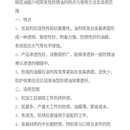
桃花油脂介绍挥发性防锈油的特点与使用方法及适用范
围
一、特点
1、优良的抗湿热性和抗重叠性。油剂挥发后金属表面形
成一种透明、致密性好、附着力强、防锈性好的油膜，
有效抵抗大气等化学侵蚀。
2、产品渗透性好，涂敷面积广，能够渗透到一般防锈油
难以渗透的细缝中。
3、形成的油膜在溶剂挥发厚紧贴在金属表面，流失少，
防护效果往往比润滑油型防锈油效果更好。
二、适用范围
1、机加工后钢铁工件的终防锈。
2、批量多，产量大工件的防锈，油膜薄，更省成本。
3、免清洗，防锈后直接用于装配的工件。
4、金属材质的中长期防锈，特别是马口铁五金件的防