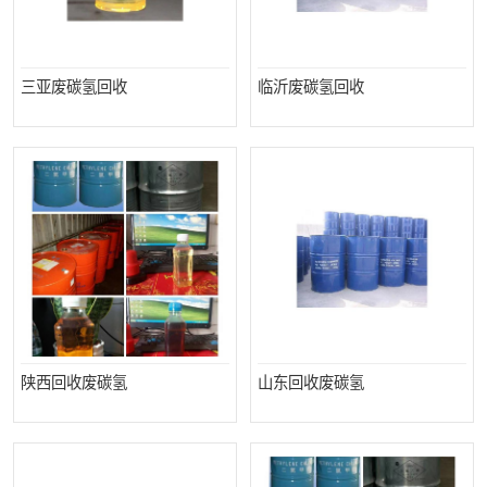
三亚废碳氢回收
临沂废碳氢回收
陕西回收废碳氢
山东回收废碳氢