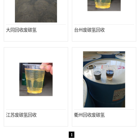
大同回收废碳氢
台州废碳氢回收
江苏废碳氢回收
衢州回收废碳氢
1