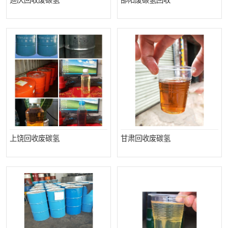
迪庆回收废碳氢
邵阳废碳氢回收
上饶回收废碳氢
甘肃回收废碳氢