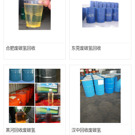
回收废清洗剂
上门回收废清洗剂
合肥废碳氢回收
东莞废碳氢回收
黑河回收废碳氢
汉中回收废碳氢