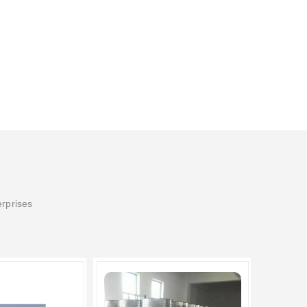
erprises