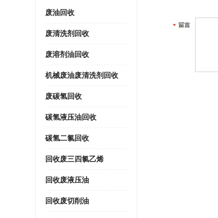
废油回收
废清洗剂回收
废溶剂油回收
机械废油废清洗剂回收
废碳氢回收
碳氢液压油回收
碳氢二氯回收
回收废三四氯乙烯
回收废液压油
回收废切削油