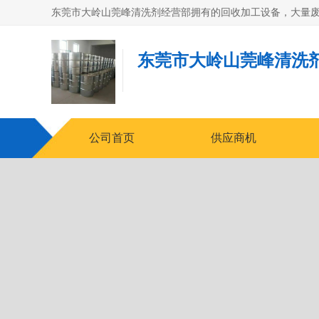
东莞市大岭山莞峰清洗
公司首页
供应商机