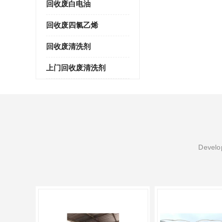
回收废白电油
回收废四氯乙烯
回收废清洗剂
上门回收废清洗剂
Develop