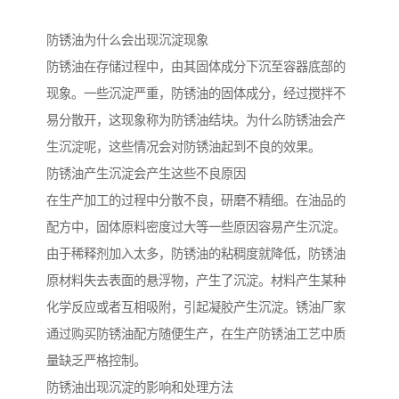
防锈油为什么会出现沉淀现象
防锈油在存储过程中，由其固体成分下沉至容器底部的
现象。一些沉淀严重，防锈油的固体成分，经过搅拌不
易分散开，这现象称为防锈油结块。为什么防锈油会产
生沉淀呢，这些情况会对防锈油起到不良的效果。
防锈油产生沉淀会产生这些不良原因
在生产加工的过程中分散不良，研磨不精细。在油品的
配方中，固体原料密度过大等一些原因容易产生沉淀。
由于稀释剂加入太多，防锈油的粘稠度就降低，防锈油
原材料失去表面的悬浮物，产生了沉淀。材料产生某种
化学反应或者互相吸附，引起凝胶产生沉淀。锈油厂家
通过购买防锈油配方随便生产，在生产防锈油工艺中质
量缺乏严格控制。
防锈油出现沉淀的影响和处理方法