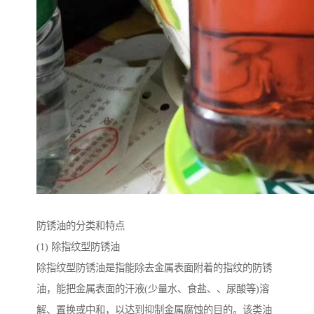
防锈油的分类和特点
(1) 除指纹型防锈油
除指纹型防锈油是指能除去金属表面附着的指纹的防锈
油，能把金属表面的汗液(少量水、食盐、、尿酸等)溶
解、置换或中和，以达到抑制金属腐蚀的目的。该类油