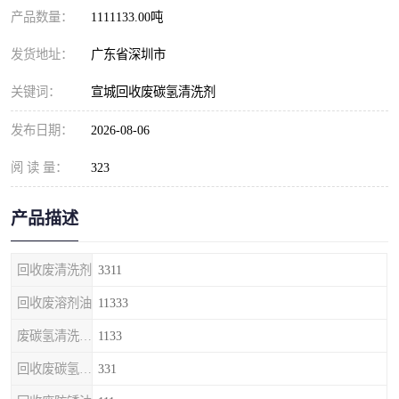
产品数量：
1111133.00吨
发货地址：
广东省深圳市
关键词：
宣城回收废碳氢清洗剂
发布日期：
2026-08-06
阅 读 量：
323
产品描述
回收废清洗剂
3311
回收废溶剂油
11333
废碳氢清洗剂回收
1133
回收废碳氢清洗剂
331