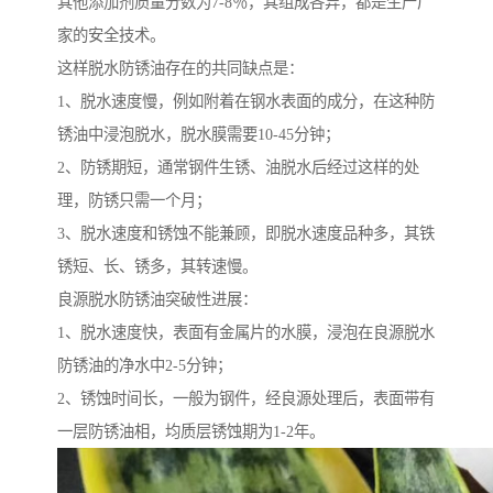
其他添加剂质量分数为7-8％，其组成各异，都是生产厂
家的安全技术。
这样脱水防锈油存在的共同缺点是：
1、脱水速度慢，例如附着在钢水表面的成分，在这种防
锈油中浸泡脱水，脱水膜需要10-45分钟；
2、防锈期短，通常钢件生锈、油脱水后经过这样的处
理，防锈只需一个月；
3、脱水速度和锈蚀不能兼顾，即脱水速度品种多，其铁
锈短、长、锈多，其转速慢。
良源脱水防锈油突破性进展：
1、脱水速度快，表面有金属片的水膜，浸泡在良源脱水
防锈油的净水中2-5分钟；
2、锈蚀时间长，一般为钢件，经良源处理后，表面带有
一层防锈油相，均质层锈蚀期为1-2年。