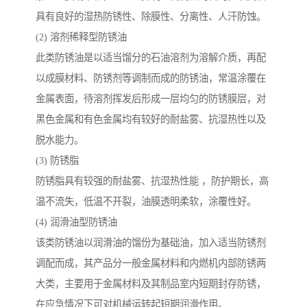
具有良好的湿热防锈性、除膜性、分离性、人汗防蚀。
(2) 溶剂稀释型防锈油
此类防锈油是以适当馏分的石油溶剂为溶解介质，再配
以成膜材料、防锈剂等调制而成的防锈油，常温涂覆在
金属表面，待溶剂挥发后形成一层均匀的防锈膜层，对
黑色金属和有色金属均有较好的耐盐雾、抗湿热性以及
脱水能力。
(3) 防锈脂
防锈脂具有较强的耐盐雾、抗湿热性能 ，防护期长，高
温不流失，低温不开裂，油膜透明柔软，涂覆性好。
(4) 润滑油型防锈油
该类防锈油以润滑油的馏份为基础油，加入适当防锈剂
调配而成，其产品分一般金属材料和内燃机内部防锈两
大类，主要用于金属材料及其制品室内短期封存防锈，
在应急情况下可对机械运转起短期润滑作用。