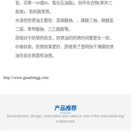
皂、司苯－60或80、氧化石油脂)、杂环化合物(苯并三
氮唑)、有机胺类等。
水溶性防锈油主要有：亚硝酸钠、、磷酸三钠、磷酸氢
二铵、苯甲酸钠、三乙醇胺等。
而相对于防锈剂而言，防锈油的防锈时间要更长一些，
价格较高，防锈效果更好，即使用了透明快干薄膜防锈
油也会在表面有油感。
http://www.guanfengg.com
产品推荐
Development, design, production and sales in one of the manufacturing
enterprises