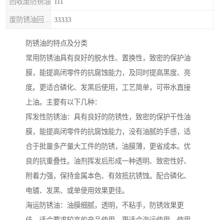
回收废防锈油
111
废防锈油回收处理
33333
防锈油的特点及分类
常用防锈油具有良好的脱水性、置换性，致密的保护油
膜，能提高闭零件的抗腐蚀能力，及同时提高黑度、亮
度。更适合磷化、发黑后使用，工艺简单，可带水直接
上油。主要有以下几种：
挥发性防锈油：具有良好的防锈性，致密的保护干性油
膜，能提高闭零件的抗腐蚀能力，没有油腻的手感，适
合于批量多产量大工件的防锈，油膜薄，更省成本。优
良的抗重叠性。油剂挥发后形成一种透明、致密性好、
附着力强，保持金属本色、有效抵抗锈蚀。配合磷化、
电镀、发黑、或单使用效果更佳。
海运防锈油：油膜细腻，透明，不粘手，防锈效果更