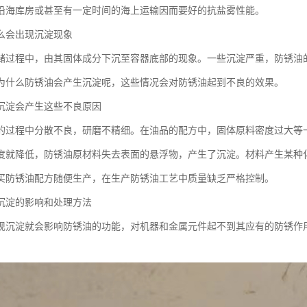
沿海库房或甚至有一定时间的海上运输因而要好的抗盐雾性能。
么会出现沉淀现象
储过程中，由其固体成分下沉至容器底部的现象。一些沉淀严重，防锈油
为什么防锈油会产生沉淀呢，这些情况会对防锈油起到不良的效果。
沉淀会产生这些不良原因
的过程中分散不良，研磨不精细。在油品的配方中，固体原料密度过大等
度就降低，防锈油原材料失去表面的悬浮物，产生了沉淀。材料产生某种
买防锈油配方随便生产，在生产防锈油工艺中质量缺乏严格控制。
沉淀的影响和处理方法
现沉淀就会影响防锈油的功能，对机器和金属元件起不到其应有的防锈作