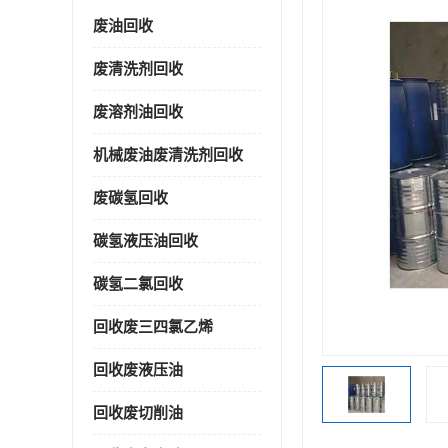
废油回收
废清洗剂回收
废溶剂油回收
机械废油废清洗剂回收
废碳氢回收
碳氢液压油回收
碳氢二氯回收
回收废三四氯乙烯
回收废液压油
回收废切削油