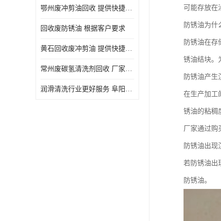
可能存放在
鄂州废冲剪油回收 提供快捷上门处理
防锈油为什
回收废防锈油 根据客户要求
防锈油在存
黄石回收废冲剪油 提供快捷上门处理
锈油结块。
常州废碳氢清洗剂回收 厂家价格
防锈油产生
润滑清洗行业更好服务 阜阳回收废防锈油
在生产加工
锈油的粘稠
厂家通过购
防锈油出现
若防锈油出
防锈油。