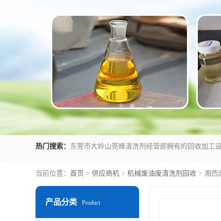
热门搜索：
当前位置：
首页
>
供应商机
>
机械废油废清洗剂回收
> 湘
产品分类
Product