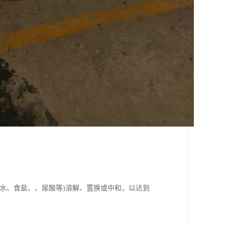
水、食盐、、尿酸等)溶解、置换或中和，以达到