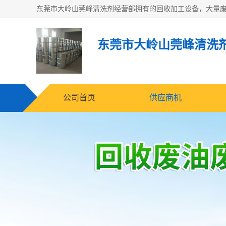
东莞市大岭山莞峰清洗
公司首页
供应商机