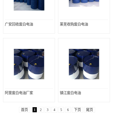
广安回收废白电油
莱芜收购废白电油
阿里废白电油厂家
镇江废白电油
首页
1
2
3
4
5
6
下页
尾页