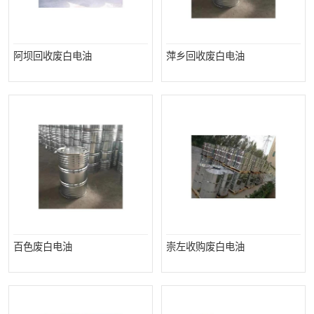
阿坝回收废白电油
萍乡回收废白电油
百色废白电油
崇左收购废白电油