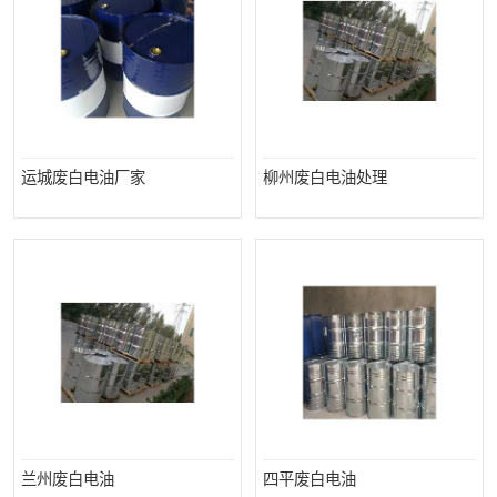
回收废清洗剂
上门回收废清洗剂
运城废白电油厂家
柳州废白电油处理
兰州废白电油
四平废白电油