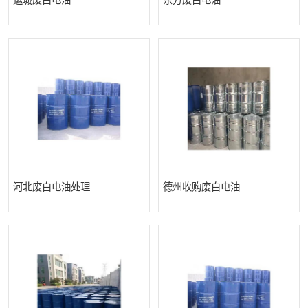
运城废白电油
东方废白电油
河北废白电油处理
德州收购废白电油