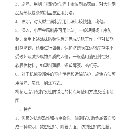
3、刷涂，用刷子把防锈油涂于金属制品表面，对大件制
品及形状复杂的制品更宜用此法。
4、喷涂，对大型金属制品用此法比较快捷，均匀。
5、浸入，小型金属制品可用此法。一般短期或工序防
锈，采用上述涂抹防锈油后即完成防锈工作，但对长期
封存防锈，还要进行包装，保护防锈膜在运输库存中不
受破坏及减少腐蚀介质的入侵，一般选用油密封性好、
软膜性材料，如塑料薄膜、铝塑薄膜、蜡纸等。
6、对于机械零部件的室内储存和运输防护，施涂方法可
用浸涂，喷涂，刷涂方式。
桃花油脂介绍挥发性防锈油的特点与使用方法及适用范
围
一、特点
1、优良的抗湿热性和抗重叠性。油剂挥发后金属表面形
成一种透明、致密性好、附着力强、防锈性好的油膜，