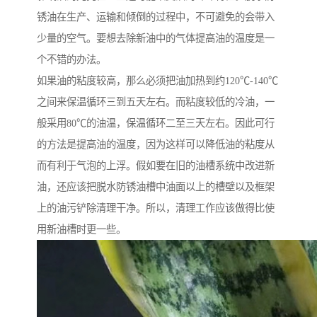
锈油在生产、运输和倾倒的过程中，不可避免的会带入
少量的空气。要想去除新油中的气体提高油的温度是一
个不错的办法。
如果油的粘度较高，那么必须把油加热到约120℃-140℃
之间来保温循环三到五天左右。而粘度较低的冷油，一
般采用80℃的油温，保温循环二至三天左右。因此可行
的方法是提高油的温度，因为这样可以降低油的粘度从
而有利于气泡的上浮。假如要在旧的油槽系统中改进新
油，还应该把脱水防锈油槽中油面以上的槽壁以及框架
上的油污铲除清理干净。所以，清理工作应该做得比使
用新油槽时更一些。