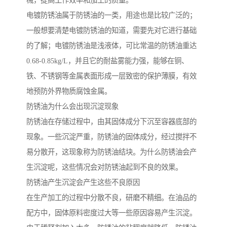
械，提高工作效率和加工的质量。
电镀防锈油属于防锈油的一类，用途也是比较广泛的；
一般想要清楚电镀防锈油的知道，需要先对它进行基础
的了解；电镀防锈油是浅液体，可比常温的防锈油重达
0.68-0.85kg/L，并且它的耐盐雾能力强，能够在铜、
铁、不锈钢等金属表面形成一层致密的保护薄膜，有效
地预防外界物质腐蚀金属。
防锈油为什么会出现沉淀现象
防锈油在存储过程中，由其固体成分下沉至容器底部的
现象。一些沉淀严重，防锈油的固体成分，经过搅拌不
易分散开，这现象称为防锈油结块。为什么防锈油会产
生沉淀呢，这些情况会对防锈油起到不良的效果。
防锈油产生沉淀会产生这些不良原因
在生产加工的过程中分散不良，研磨不精细。在油品的
配方中，固体原料密度过大等一些原因容易产生沉淀。