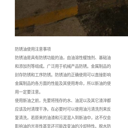
防锈油使用注意事项
防锈油是具有防锈功能的油，由油溶性缓蚀剂、基础油
和添加剂等组成。广泛用于机械产品防锈。金属制品的
封存防锈和工序防锈。防锈油的正确使用可以直接影响
金属制品的各方面的性能及其使用寿命，所以新油的使
用一定要注意。
使用新油之前，先要将残存的水、油泥以及其它渣滓都
应该及时清理干净。在必要时可以使用油污清洗剂来反
复清洗，若原来的油渣和污泥混入到新油中，这不仅会
影响油的光亮性甚至还可能改变油的冷却特性。脱水防