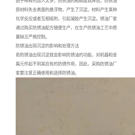
由于稀释剂加入太多，防锈油的粘稠度就降低，防锈油
原材料失去表面的悬浮物，产生了沉淀。材料产生某种
化学反应或者互相吸附，引起凝胶产生沉淀。锈油厂家
通过购买防锈油配方随便生产，在生产防锈油工艺中质
量缺乏严格控制。
防锈油出现沉淀的影响和处理方法
若防锈油出现沉淀就会影响防锈油的功能，对机器和金
属元件起不到其应有的防锈作用，因此，采购防锈油厂
家要注意正确使用和选择防锈油。