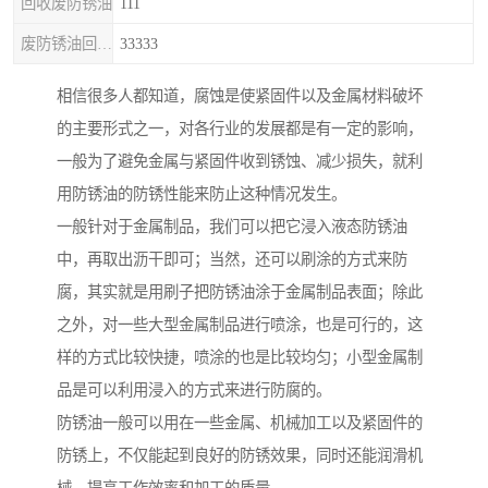
回收废防锈油
111
废防锈油回收处理
33333
相信很多人都知道，腐蚀是使紧固件以及金属材料破坏
的主要形式之一，对各行业的发展都是有一定的影响，
一般为了避免金属与紧固件收到锈蚀、减少损失，就利
用防锈油的防锈性能来防止这种情况发生。
一般针对于金属制品，我们可以把它浸入液态防锈油
中，再取出沥干即可；当然，还可以刷涂的方式来防
腐，其实就是用刷子把防锈油涂于金属制品表面；除此
之外，对一些大型金属制品进行喷涂，也是可行的，这
样的方式比较快捷，喷涂的也是比较均匀；小型金属制
品是可以利用浸入的方式来进行防腐的。
防锈油一般可以用在一些金属、机械加工以及紧固件的
防锈上，不仅能起到良好的防锈效果，同时还能润滑机