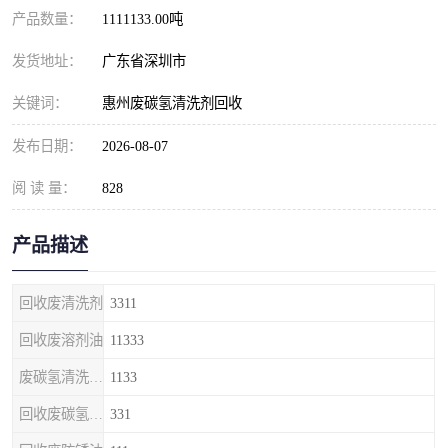
产品数量：
1111133.00吨
发货地址：
广东省深圳市
关键词：
惠州废碳氢清洗剂回收
发布日期：
2026-08-07
阅 读 量：
828
产品描述
回收废清洗剂
3311
回收废溶剂油
11333
废碳氢清洗剂回收
1133
回收废碳氢清洗剂
331