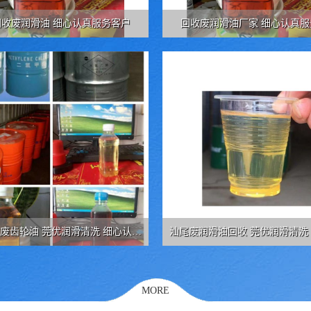
回收废润滑油 细心认真服务客户
回收废润滑油厂家 细心认真服
废齿轮油 莞优润滑清洗 细心认真
汕尾废润滑油回收 莞优润滑清洗
服务客户
户争取利益
MORE