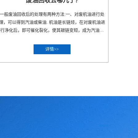
废油回收去哪儿了?
一般废油回收后的处理有两种方法:一、对废机油进行处
理，可以得到汽油或柴油. 机油是长链烃，在对废机油进
行净化后，即可催化裂化，使其碳链变短，成为汽油或
者..
详情>>