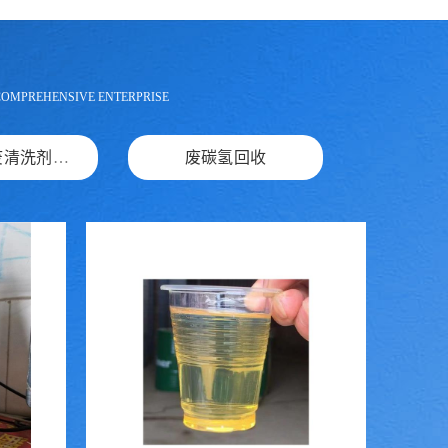
COMPREHENSIVE ENTERPRISE
机械废油废清洗剂回收
废碳氢回收