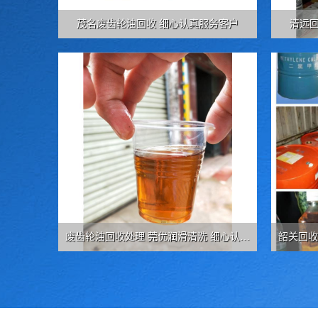
茂名废齿轮油回收 细心认真服务客户
清远
废齿轮油回收处理 莞优润滑清洗 细心认真
韶关回收
服务客户