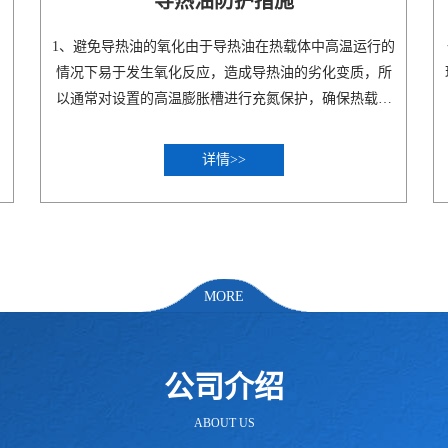
导热油防护措施
1、避免导热油的氧化由于导热油在热载体中高温运行的
情况下易于发生氧化反应，造成导热油的劣化变质，所
以通常对设置的高温膨胀槽进行充氮保护，确保热载体
系统..
详情>>
MORE
公司介绍
ABOUT US