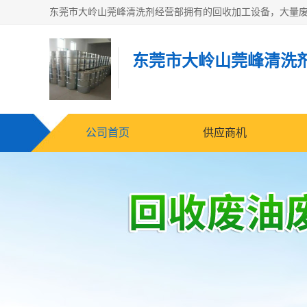
东莞市大岭山莞峰清洗
公司首页
供应商机