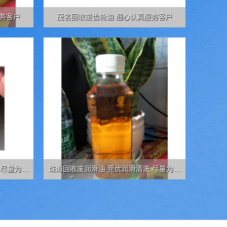
务客户
茂名回收废齿轮油 细心认真服务客户
 尽量为客
珠海回收废润滑油 莞优润滑清洗 尽量为客
户争取利益