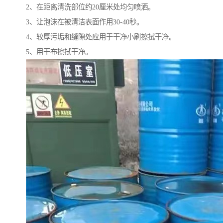
2、在距离清洗部位约20厘米处均匀喷洒。
3、让泡沫在被清洁表面作用30-40秒。
4、较厚污垢和缝隙处应用于干净小刷擦拭干净。
5、用干布擦拭干净。