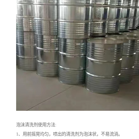
泡沫清洗剂使用方法:
1、用前摇晃均匀，喷出的清洗剂为泡沫状，不易流淌。