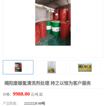
回收废清洗剂
上门回收废清洗剂
揭阳废碳氢清洗剂处理 持之以恒为客户服务
9988.00
价格：
元/吨 起
产品数量：
22222220.00吨