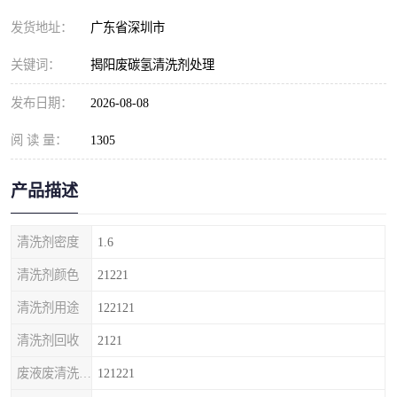
发货地址：
广东省深圳市
关键词：
揭阳废碳氢清洗剂处理
发布日期：
2026-08-08
阅 读 量：
1305
产品描述
清洗剂密度
1.6
清洗剂颜色
21221
清洗剂用途
122121
清洗剂回收
2121
废液废清洗剂回收
121221