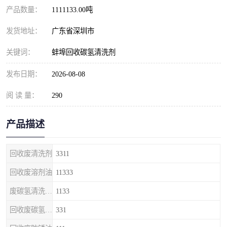
产品数量：
1111133.00吨
发货地址：
广东省深圳市
关键词：
蚌埠回收碳氢清洗剂
发布日期：
2026-08-08
阅 读 量：
290
产品描述
回收废清洗剂
3311
回收废溶剂油
11333
废碳氢清洗剂回收
1133
回收废碳氢清洗剂
331