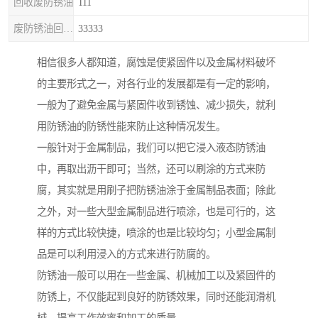
回收废防锈油
111
废防锈油回收处理
33333
相信很多人都知道，腐蚀是使紧固件以及金属材料破坏
的主要形式之一，对各行业的发展都是有一定的影响，
一般为了避免金属与紧固件收到锈蚀、减少损失，就利
用防锈油的防锈性能来防止这种情况发生。
一般针对于金属制品，我们可以把它浸入液态防锈油
中，再取出沥干即可；当然，还可以刷涂的方式来防
腐，其实就是用刷子把防锈油涂于金属制品表面；除此
之外，对一些大型金属制品进行喷涂，也是可行的，这
样的方式比较快捷，喷涂的也是比较均匀；小型金属制
品是可以利用浸入的方式来进行防腐的。
防锈油一般可以用在一些金属、机械加工以及紧固件的
防锈上，不仅能起到良好的防锈效果，同时还能润滑机