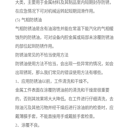
大类，主要用于金属材料及其制品室内短期封存防锈，
在应急情况下可对机械运转起短期润滑作用。
(5) 气相防锈油
气相防锈油是含有油溶性并能在常温下能汽化的气相缓
蚀剂的防锈油，可对设备内腔金属或局部未涂覆防锈油
的部位起到防锈作用。
防锈油常见的不恰当使用方法
防锈油使用方法不恰当，会出现一些异常的情况，如会
出现锈斑，那么我们常见的错误使用方法有哪些。
1、应用防锈油以前，工件清洗和干燥不。
金属工件表面在涂覆防锈油前的清洗和干燥是很重要
的，否则其效果将大大降低。在工件进行仔细清洗，去
除油污及其他污物并经干燥后进行涂油前的检查时，应
戴薄膜手套，不能直接用手或戴脏手套检查。
2、涂覆不良。