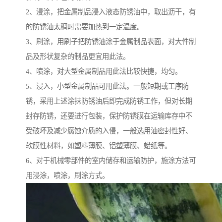
2、浸涂，把金属制品浸入液态防锈油中，取出沥干，有
的防锈油太稠时需要加热到一定温度。
3、刷涂，用刷子把防锈油涂于金属制品表面，对大件制
品及形状复杂的制品更宜用此法。
4、喷涂，对大型金属制品用此法比较快捷，均匀。
5、浸入，小型金属制品可用此法。一般短期或工序防
锈，采用上述涂抹防锈油后即完成防锈工作，但对长期
封存防锈，还要进行包装，保护防锈膜在运输库存中不
受破坏及减少腐蚀介质的入侵，一般选用油密封性好、
软膜性材料，如塑料薄膜、铝塑薄膜、蜡纸等。
6、对于机械零部件的室内储存和运输防护，施涂方法可
用浸涂，喷涂，刷涂方式。