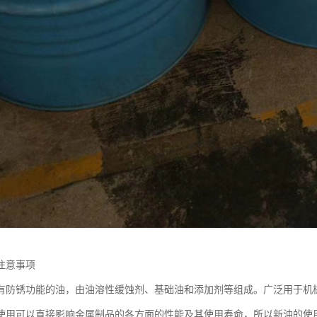
注意事项
有防锈功能的油，由油溶性缓蚀剂、基础油和添加剂等组成。广泛用于机
使用可以直接影响金属制品的各方面的性能及其使用寿命，所以新油的使