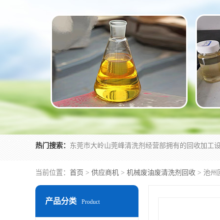
热门搜索：
当前位置：
首页
>
供应商机
>
机械废油废清洗剂回收
> 池
产品分类
Product