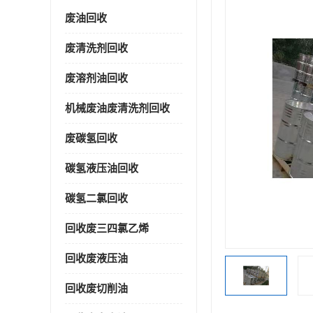
废油回收
废清洗剂回收
废溶剂油回收
机械废油废清洗剂回收
废碳氢回收
碳氢液压油回收
碳氢二氯回收
回收废三四氯乙烯
回收废液压油
回收废切削油