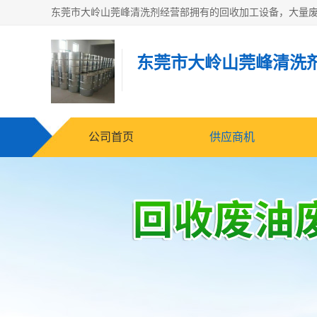
东莞市大岭山莞峰清洗
公司首页
供应商机