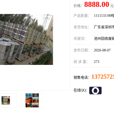
8888.00
价格：
元
产品数量：
1111133.00
发货地址：
广东省深圳
关键词：
池州回收废
发布日期：
2026-08-07
阅 读 量：
273
1372572
销售电话：
在线QQ：