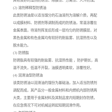
具有良好的湿热防锈性、除膜性、分离性、人汗防蚀。
(2) 溶剂稀释型防锈油
此类防锈油是以适当馏分的石油溶剂为溶解介质，再配
以成膜材料、防锈剂等调制而成的防锈油，常温涂覆在
金属表面，待溶剂挥发后形成一层均匀的防锈膜层，对
黑色金属和有色金属均有较好的耐盐雾、抗湿热性以及
脱水能力。
(3) 防锈脂
防锈脂具有较强的耐盐雾、抗湿热性能 ，防护期长，高
温不流失，低温不开裂，油膜透明柔软，涂覆性好。
(4) 润滑油型防锈油
该类防锈油以润滑油的馏份为基础油，加入适当防锈剂
调配而成，其产品分一般金属材料和内燃机内部防锈两
大类，主要用于金属材料及其制品室内短期封存防锈，
在应急情况下可对机械运转起短期润滑作用。