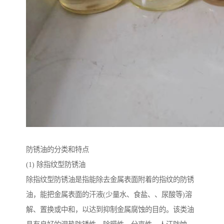
防锈油的分类和特点
(1) 除指纹型防锈油
除指纹型防锈油是指能除去金属表面附着的指纹的防锈
油，能把金属表面的汗液(少量水、食盐、、尿酸等)溶
解、置换或中和，以达到抑制金属腐蚀的目的。该类油