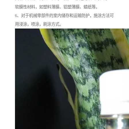
软膜性材料，如塑料薄膜、铝塑薄膜、蜡纸等。
6、对于机械零部件的室内储存和运输防护，施涂方法可
用浸涂，喷涂，刷涂方式。