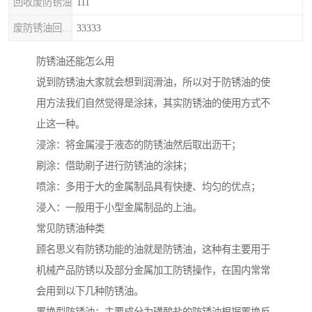
回收废防锈油
111
废防锈油回收处理
33333
防锈油还能怎么用
说到防锈油大家就会想到润滑油，所以对于防锈油的使
用方法我们自然觉得是涂抹，其实防锈油的使用方式不
止这一种。
浸涂：将金属浸于液态的防锈油然后取出沥干；
刷涂：借助刷子进行防锈油的涂抹；
喷涂：多用于大的金属制品具有快捷、均匀的优点；
浸入：一般用于小型金属制品的上油。
常见防锈油种类
顾名思义有防锈功能的油就是防锈油，这种有主要用于
机械产品防锈以及部分金属加工防锈操作，在国内常常
会用到以下几种防锈油。