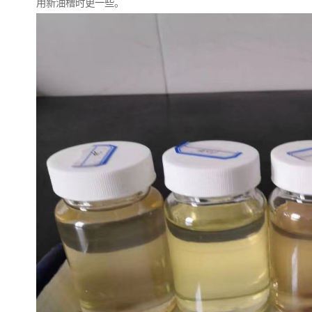
用新油槽时更一些。