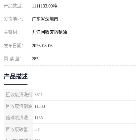
产品数量：
1111133.00吨
发货地址：
广东省深圳市
关键词：
九江回收废防锈油
发布日期：
2026-08-06
阅 读 量：
285
产品描述
回收废清洗剂
3311
回收废溶剂油
11333
废碳氢清洗剂回收
1133
回收废碳氢清洗剂
331