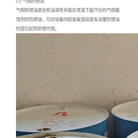
(5) 气相防锈油
气相防锈油是含有油溶性并能在常温下能汽化的气相缓
蚀剂的防锈油，可对设备内腔金属或局部未涂覆防锈油
的部位起到防锈作用。