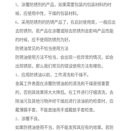
5、涂覆防锈剂的产品，如果需要包装内包装材料的时
候，应使用中性，干燥的包装材料。
6、采用防锈剂的防锈产品了，在启封使用是，一般应出
去防锈剂，若产品在涂覆或除去防锈剂会影响产品性能
的时候，应不使用防锈剂为好。
防锈油常见的不恰当使用方法
防锈油使用方法不恰当，会出现一些异常的情况，如会
出现锈斑，那么我们常见的错误使用方法有哪些。
1、应用防锈油以前，工件清洗和干燥不。
金属工件表面在涂覆防锈油前的清洗和干燥是很重要
的，否则其效果将大大降低。在工件进行仔细清洗，去
除油污及其他污物并经干燥后进行涂油前的检查时，应
戴薄膜手套，不能直接用手或戴脏手套检查。
2、涂覆不良。
如果防锈油使用不当，则不能发挥其应有的效果。若防