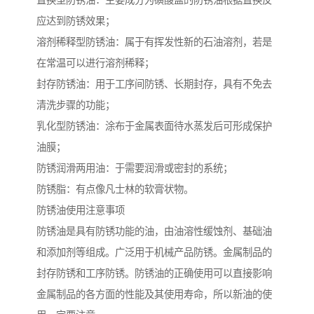
置换型防锈油：主要成分为磺酸盐的防锈油根据置换反
应达到防锈效果；
溶剂稀释型防锈油：属于有挥发性新的石油溶剂，若是
在常温可以进行溶剂稀释；
封存防锈油：用于工序间防锈、长期封存，具有不免去
清洗步骤的功能；
乳化型防锈油：涂布于金属表面待水蒸发后可形成保护
油膜；
防锈润滑两用油：于需要润滑或密封的系统；
防锈脂：有点像凡士林的软膏状物。
防锈油使用注意事项
防锈油是具有防锈功能的油，由油溶性缓蚀剂、基础油
和添加剂等组成。广泛用于机械产品防锈。金属制品的
封存防锈和工序防锈。防锈油的正确使用可以直接影响
金属制品的各方面的性能及其使用寿命，所以新油的使