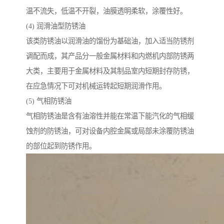
温不流失，低温不开裂，油膜透明柔软，涂覆性好。
(4) 润滑油型防锈油
该类防锈油以润滑油的馏份为基础油，加入适当防锈剂
调配而成，其产品分一般金属材料和内燃机内部防锈两
大类，主要用于金属材料及其制品室内短期封存防锈，
在应急情况下可对机械运转起短期润滑作用。
(5) 气相防锈油
气相防锈油是含有油溶性并能在常温下能汽化的气相缓
蚀剂的防锈油，可对设备内腔金属或局部未涂覆防锈油
的部位起到防锈作用。