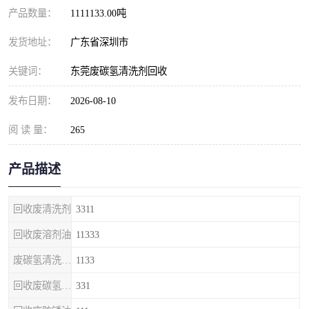
产品数量：
1111133.00吨
发货地址：
广东省深圳市
关键词：
东莞废碳氢清洗剂回收
发布日期：
2026-08-10
阅 读 量：
265
产品描述
回收废清洗剂
3311
回收废溶剂油
11333
废碳氢清洗剂回收
1133
回收废碳氢清洗剂
331