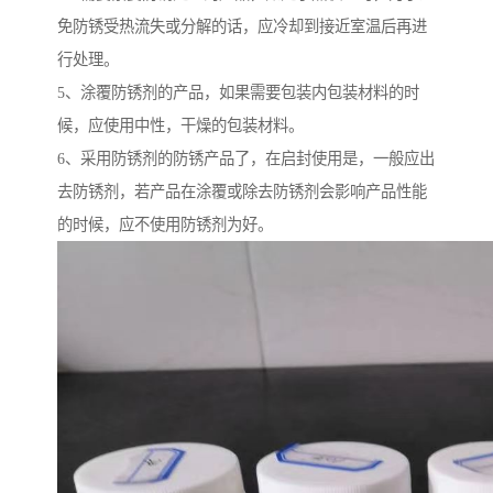
免防锈受热流失或分解的话，应冷却到接近室温后再进
行处理。
5、涂覆防锈剂的产品，如果需要包装内包装材料的时
候，应使用中性，干燥的包装材料。
6、采用防锈剂的防锈产品了，在启封使用是，一般应出
去防锈剂，若产品在涂覆或除去防锈剂会影响产品性能
的时候，应不使用防锈剂为好。