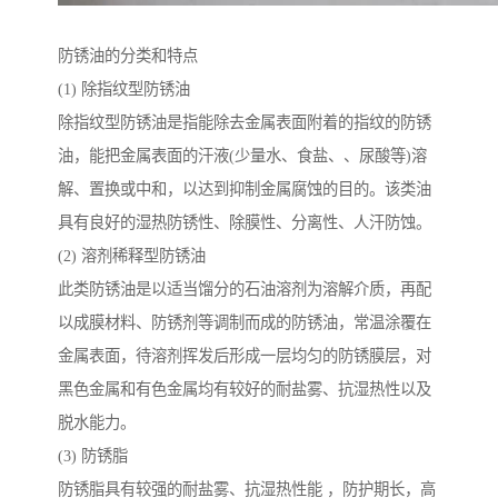
防锈油的分类和特点
(1) 除指纹型防锈油
除指纹型防锈油是指能除去金属表面附着的指纹的防锈
油，能把金属表面的汗液(少量水、食盐、、尿酸等)溶
解、置换或中和，以达到抑制金属腐蚀的目的。该类油
具有良好的湿热防锈性、除膜性、分离性、人汗防蚀。
(2) 溶剂稀释型防锈油
此类防锈油是以适当馏分的石油溶剂为溶解介质，再配
以成膜材料、防锈剂等调制而成的防锈油，常温涂覆在
金属表面，待溶剂挥发后形成一层均匀的防锈膜层，对
黑色金属和有色金属均有较好的耐盐雾、抗湿热性以及
脱水能力。
(3) 防锈脂
防锈脂具有较强的耐盐雾、抗湿热性能 ，防护期长，高