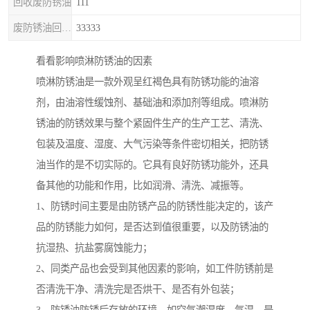
回收废防锈油
111
废防锈油回收处理
33333
看看影响喷淋防锈油的因素
喷淋防锈油是一款外观呈红褐色具有防锈功能的油溶
剂，由油溶性缓蚀剂、基础油和添加剂等组成。喷淋防
锈油的防锈效果与整个紧固件生产的生产工艺、清洗、
包装及温度、湿度、大气污染等条件密切相关，把防锈
油当作的是不切实际的。它具有良好防锈功能外，还具
备其他的功能和作用，比如润滑、清洗、减振等。
1、防锈时间主要是由防锈产品的防锈性能决定的，该产
品的防锈能力如何，是否达到值很重要，以及防锈油的
抗湿热、抗盐雾腐蚀能力；
2、同类产品也会受到其他因素的影响，如工件防锈前是
否清洗干净、清洗完是否烘干、是否有外包装；