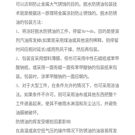
可以达到防止金属大气锈蚀的目的。脱水防锈油包装技
术就是根据这一原理将金属涂封防止锈蚀的。脱水防锈
油的包装方法：
1、将涂好脱水防锈油的工件，停留3h～4h，目的是使溶
剂汽油挥发掉(如果是采用煤油或其他溶剂稀释，则停留
时间应相对延长)或用热风干燥，然后再包装。
2、包装宜采用塑料薄膜，但也可采用中性石蜡纸或苯甲
酸钠纸，或采用一面有蜡一面有苯甲酸钠的包装纸来包
装。包装时，涂苯甲酸钠的一面应朝内。
3、对于大型工件，在条件允许的情况下，也可采用涂油
法。如果条件不许可，则可采用油布或其他东西把整个
工件遮盖起来，使其不被雨水淋湿和灰尘沾污，并避免
油膜被破坏。
防锈油的挥发受哪些因素影响
在高温或高空低气压的操作情况下防锈油的油容易挥发