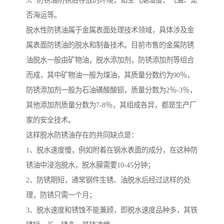
3、防锈油防锈后存放的环境，如空气潮湿度、气温、是
否海运等。
脱水性防锈油属于金属表面处理技术领域，具体涉及金
属表面防锈油的脱水和制备技术。目前市售的金属防锈
油脱水一般由矿物油，脱水添加剂，防锈添加剂等组合
而成，其中矿物油一般为煤油，其质量分数约为90％，
防锈添加剂一般为石油磺酸酸钡，质量分数为2％-3％，
其他添加剂质量分数为7-8％，其组成各异，都是生产厂
家的安全技术。
这样脱水防锈油存在的共同缺点是：
1、脱水速度慢，例如附着在钢水表面的成分，在这种防
锈油中浸泡脱水，脱水膜需要10-45分钟；
2、防锈期短，通常钢件生锈、油脱水后经过这样的处
理，防锈只需一个月；
3、脱水速度和锈蚀不能兼顾，即脱水速度品种多，其铁