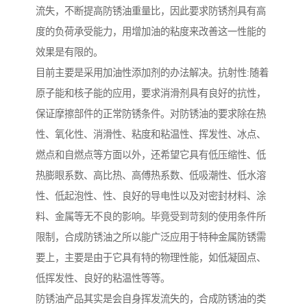
流失，不断提高防锈油重量比，因此要求防锈剂具有高
度的负荷承受能力，用增加油的粘度来改善这一性能的
效果是有限的。
目前主要是采用加油性添加剂的办法解决。抗射性:随着
原子能和核子能的应用，要求消滑剂具有良好的抗性，
保证摩擦部件的正常防锈条件。对防锈油的要求除在热
性、氧化性、消滑性、粘度和粘温性、挥发性、冰点、
燃点和自燃点等方面以外，还希望它具有低压缩性、低
热膨眼系数、高比热、高傅热系数、低吸潮性、低水溶
性、低起泡性、性、良好的导电性以及对密封材料、涂
料、金属等无不良的影响。毕竟受到苛刻的使用条件所
限制，合成防锈油之所以能广泛应用于特种金属防锈需
要上，主要是由于它具有特的物理性能，如低凝固点、
低挥发性、良好的粘温性等等。
防锈油产品其实是会自身挥发流失的，合成防锈油的类