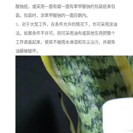
酸钠纸，或采用一面有蜡一面有苯甲酸钠的包装纸来包
装。包装时，涂苯甲酸钠的一面应朝内。
3、对于大型工件，在条件允许的情况下，也可采用涂油
法。如果条件不许可，则可采用油布或其他东西把整个
工件遮盖起来，使其不被雨水淋湿和灰尘沾污，并避免
油膜被破坏。