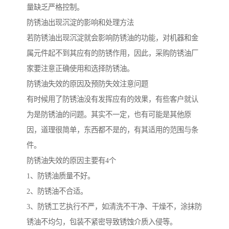
量缺乏严格控制。
防锈油出现沉淀的影响和处理方法
若防锈油出现沉淀就会影响防锈油的功能，对机器和金
属元件起不到其应有的防锈作用，因此，采购防锈油厂
家要注意正确使用和选择防锈油。
防锈油失效的原因及预防失效注意问题
有时候用了防锈油没有发挥应有的效果，有些客户就认
为是防锈油的问题。其实不一定，也有可能是其他原
因，道理很简单，东西都不是的，有其适用的范围与条
件。
防锈油失效的原因主要有4个
1、防锈油质量不好。
2、防锈油不合适。
3、防锈工艺执行不严，如清洗不干净、干燥不，涂抹防
锈油不均匀，包装不紧密导致锈蚀介质入侵等。