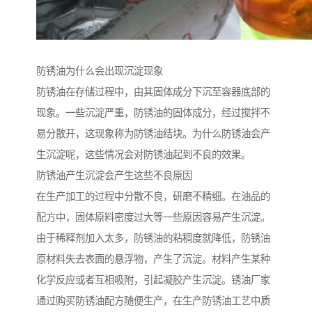
防锈油为什么会出现沉淀现象
防锈油在存储过程中，由其固体成分下沉至容器底部的
现象。一些沉淀严重，防锈油的固体成分，经过搅拌不
易分散开，这现象称为防锈油结块。为什么防锈油会产
生沉淀呢，这些情况会对防锈油起到不良的效果。
防锈油产生沉淀会产生这些不良原因
在生产加工的过程中分散不良，研磨不精细。在油品的
配方中，固体原料密度过大等一些原因容易产生沉淀。
由于稀释剂加入太多，防锈油的粘稠度就降低，防锈油
原材料失去表面的悬浮物，产生了沉淀。材料产生某种
化学反应或者互相吸附，引起凝胶产生沉淀。锈油厂家
通过购买防锈油配方随便生产，在生产防锈油工艺中质