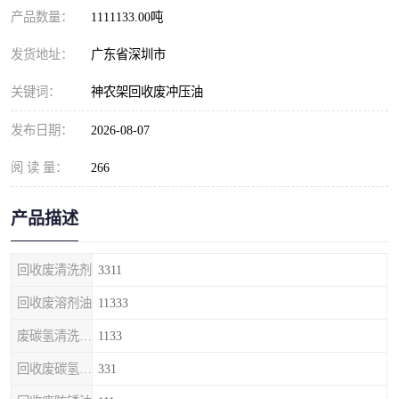
产品数量：
1111133.00吨
发货地址：
广东省深圳市
关键词：
神农架回收废冲压油
发布日期：
2026-08-07
阅 读 量：
266
产品描述
回收废清洗剂
3311
回收废溶剂油
11333
废碳氢清洗剂回收
1133
回收废碳氢清洗剂
331