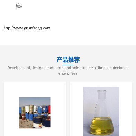
施。
http://www.guanfengg.com
产品推荐
Development, design, production and sales in one of the manufacturing
enterprises