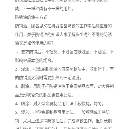
防锈油在是基础油中参加防锈添加剂、助剂等制造而
成，不一样种类有不一样的用处。
防锈油的涂抹方式
防锈油，顾名思义在机器设备防锈的工作中起到重要的
作用，关于防锈油的知识大家了解多少呢？不同的防锈
油又是如何使用的呢？
1、要求防锈后，不挂灰、不残留或低残留、不油腻、不
影响金属本色的场合。
2、浸涂，把金属制品浸入液态防锈油中，取出沥干，有
的防锈油太稠时需要加热到一定温度。
3、刷涂，用刷子把防锈油涂于金属制品表面，对大件制
品及形状复杂的制品更宜用此法。
4、喷涂，对大型金属制品用此法比较快捷，均匀。
5、浸入，小型金属制品可用此法。一般短期或工序防
锈，采用上述涂抹防锈油后即完成防锈工作，但对长期