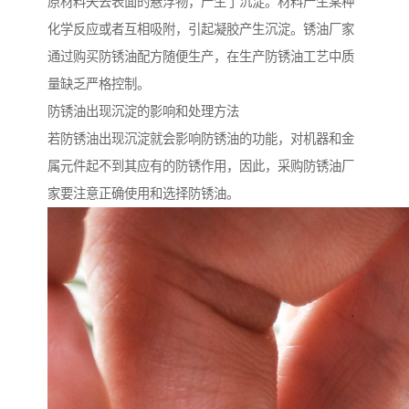
原材料失去表面的悬浮物，产生了沉淀。材料产生某种
化学反应或者互相吸附，引起凝胶产生沉淀。锈油厂家
通过购买防锈油配方随便生产，在生产防锈油工艺中质
量缺乏严格控制。
防锈油出现沉淀的影响和处理方法
若防锈油出现沉淀就会影响防锈油的功能，对机器和金
属元件起不到其应有的防锈作用，因此，采购防锈油厂
家要注意正确使用和选择防锈油。