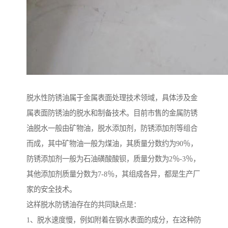
脱水性防锈油属于金属表面处理技术领域，具体涉及金
属表面防锈油的脱水和制备技术。目前市售的金属防锈
油脱水一般由矿物油，脱水添加剂，防锈添加剂等组合
而成，其中矿物油一般为煤油，其质量分数约为90％，
防锈添加剂一般为石油磺酸酸钡，质量分数为2％-3％，
其他添加剂质量分数为7-8％，其组成各异，都是生产厂
家的安全技术。
这样脱水防锈油存在的共同缺点是：
1、脱水速度慢，例如附着在钢水表面的成分，在这种防