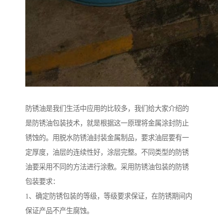
防锈油是我们生活中应用的比较多，我们给大家介绍的
是防锈油包装技术，就是根据这一原理将金属涂封防止
锈蚀的。用脱水防锈油封装金属制品，要求油层要有一
定厚度，油层的连续性好，涂层完整。不同类型的防锈
油要采用不同的方法进行涂敷。采用防锈油包装的防锈
包装要求：
1、确定防锈包装的等级，等级要求保证，在防锈期间内
保证产品不产生腐蚀。