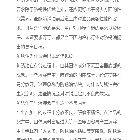
对防锈油的性能需求是多样化的。越来越多的钢厂开始
要求除了防锈性优越之外，还应更好地平衡多方面的性
能需求。兼顾防锈油前后道工序对油品兼容性能的要
求、可清洗性能的要求、用户对冲压性能的要求以及环
保、认证要求等等，都是当下国内冷轧行业对防锈油提
出的更高目标。
防锈油为什么会出现沉淀现象
防锈油在存储过程中，由其固体成分下沉至容器底部的
现象。一些沉淀严重，防锈油的固体成分，经过搅拌不
易分散开，这现象称为防锈油结块。为什么防锈油会产
生沉淀呢，这些情况会对防锈油起到不良的效果。
防锈油产生沉淀会产生这些不良原因
在生产加工的过程中分散不良，研磨不精细。在油品的
配方中，固体原料密度过大等一些原因容易产生沉淀。
由于稀释剂加入太多，防锈油的粘稠度就降低，防锈油