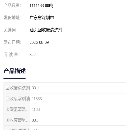
产品数量：
1111133.00吨
发货地址：
广东省深圳市
关键词：
汕头回收废清洗剂
发布日期：
2026-08-09
阅 读 量：
322
产品描述
回收废清洗剂
3311
回收废溶剂油
11333
废碳氢清洗剂回收
1133
回收废碳氢清洗剂
331