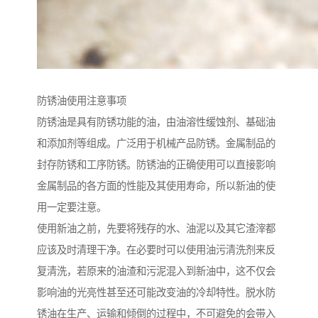
防锈油使用注意事项
防锈油是具有防锈功能的油，由油溶性缓蚀剂、基础油
和添加剂等组成。广泛用于机械产品防锈。金属制品的
封存防锈和工序防锈。防锈油的正确使用可以直接影响
金属制品的各方面的性能及其使用寿命，所以新油的使
用一定要注意。
使用新油之前，先要将残存的水、油泥以及其它渣滓都
应该及时清理干净。在必要时可以使用油污清洗剂来反
复清洗，若原来的油渣和污泥混入到新油中，这不仅会
影响油的光亮性甚至还可能改变油的冷却特性。脱水防
锈油在生产、运输和倾倒的过程中，不可避免的会带入