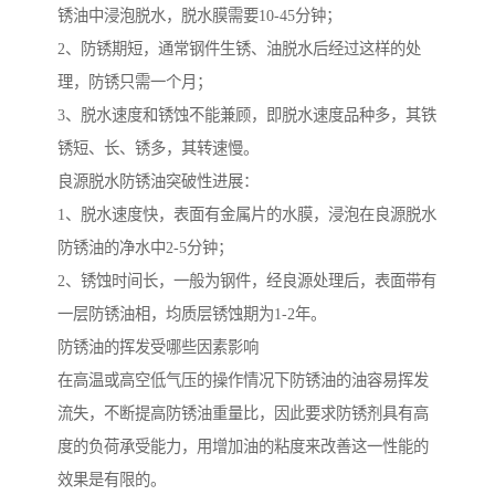
锈油中浸泡脱水，脱水膜需要10-45分钟；
2、防锈期短，通常钢件生锈、油脱水后经过这样的处
理，防锈只需一个月；
3、脱水速度和锈蚀不能兼顾，即脱水速度品种多，其铁
锈短、长、锈多，其转速慢。
良源脱水防锈油突破性进展：
1、脱水速度快，表面有金属片的水膜，浸泡在良源脱水
防锈油的净水中2-5分钟；
2、锈蚀时间长，一般为钢件，经良源处理后，表面带有
一层防锈油相，均质层锈蚀期为1-2年。
防锈油的挥发受哪些因素影响
在高温或高空低气压的操作情况下防锈油的油容易挥发
流失，不断提高防锈油重量比，因此要求防锈剂具有高
度的负荷承受能力，用增加油的粘度来改善这一性能的
效果是有限的。