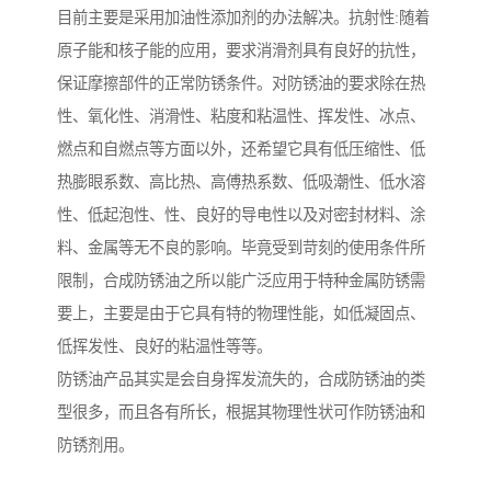
目前主要是采用加油性添加剂的办法解决。抗射性:随着
原子能和核子能的应用，要求消滑剂具有良好的抗性，
保证摩擦部件的正常防锈条件。对防锈油的要求除在热
性、氧化性、消滑性、粘度和粘温性、挥发性、冰点、
燃点和自燃点等方面以外，还希望它具有低压缩性、低
热膨眼系数、高比热、高傅热系数、低吸潮性、低水溶
性、低起泡性、性、良好的导电性以及对密封材料、涂
料、金属等无不良的影响。毕竟受到苛刻的使用条件所
限制，合成防锈油之所以能广泛应用于特种金属防锈需
要上，主要是由于它具有特的物理性能，如低凝固点、
低挥发性、良好的粘温性等等。
防锈油产品其实是会自身挥发流失的，合成防锈油的类
型很多，而且各有所长，根据其物理性状可作防锈油和
防锈剂用。