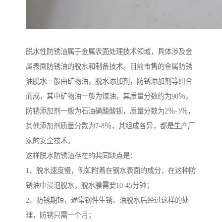
脱水性防锈油属于金属表面处理技术领域，具体涉及金
属表面防锈油的脱水和制备技术。目前市售的金属防锈
油脱水一般由矿物油，脱水添加剂，防锈添加剂等组合
而成，其中矿物油一般为煤油，其质量分数约为90％，
防锈添加剂一般为石油磺酸酸钡，质量分数为2％-3％，
其他添加剂质量分数为7-8％，其组成各异，都是生产厂
家的安全技术。
这样脱水防锈油存在的共同缺点是：
1、脱水速度慢，例如附着在钢水表面的成分，在这种防
锈油中浸泡脱水，脱水膜需要10-45分钟；
2、防锈期短，通常钢件生锈、油脱水后经过这样的处
理，防锈只需一个月；