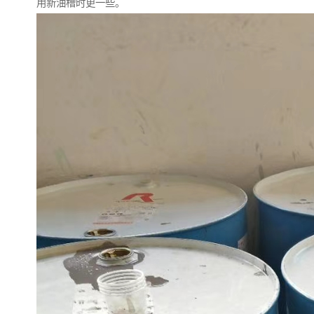
用新油槽时更一些。