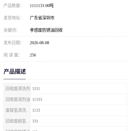
产品数量：
1111133.00吨
发货地址：
广东省深圳市
关键词：
孝感废防锈油回收
发布日期：
2026-08-08
阅 读 量：
256
产品描述
回收废清洗剂
3311
回收废溶剂油
11333
废碳氢清洗剂回收
1133
回收废碳氢清洗剂
331