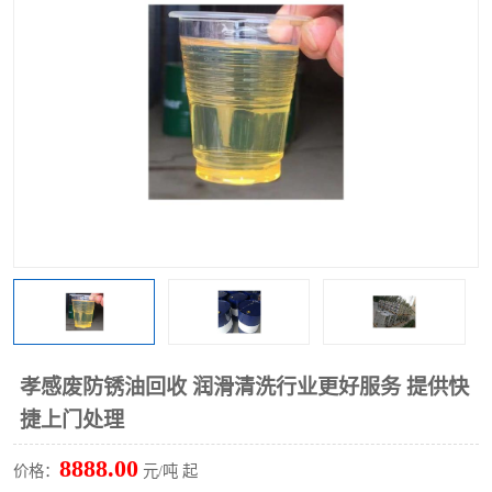
回收废清洗剂
上门回收废清洗剂
孝感废防锈油回收 润滑清洗行业更好服务 提供快
捷上门处理
8888.00
价格：
元/吨 起