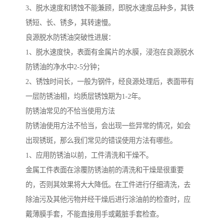
3、脱水速度和锈蚀不能兼顾，即脱水速度品种多，其铁
锈短、长、锈多，其转速慢。
良源脱水防锈油突破性进展：
1、脱水速度快，表面有金属片的水膜，浸泡在良源脱水
防锈油的净水中2-5分钟；
2、锈蚀时间长，一般为钢件，经良源处理后，表面带有
一层防锈油相，均质层锈蚀期为1-2年。
防锈油常见的不恰当使用方法
防锈油使用方法不恰当，会出现一些异常的情况，如会
出现锈斑，那么我们常见的错误使用方法有哪些。
1、应用防锈油以前，工件清洗和干燥不。
金属工件表面在涂覆防锈油前的清洗和干燥是很重要
的，否则其效果将大大降低。在工件进行仔细清洗，去
除油污及其他污物并经干燥后进行涂油前的检查时，应
戴薄膜手套，不能直接用手或戴脏手套检查。