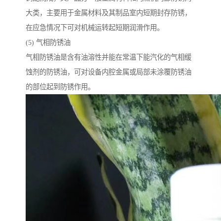
大类，主要用于金属材料及其制品室内短期封存防锈，
在应急情况下可对机械运转起短期润滑作用。
(5) 气相防锈油
气相防锈油是含有油溶性并能在常温下能汽化的气相缓
蚀剂的防锈油，可对设备内腔金属或局部未涂覆防锈油
的部位起到防锈作用。