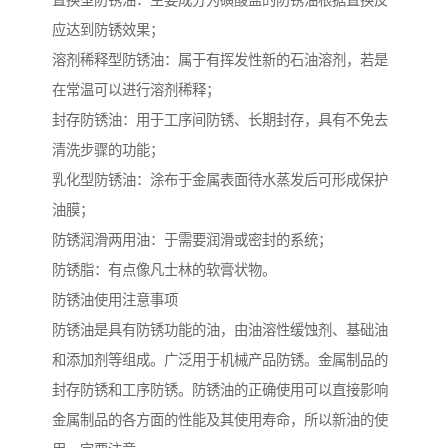
置换型防锈油：主要成分为磺酸盐的防锈油根据置换反
应达到防锈效果；
溶剂稀释型防锈油：属于有挥发性新的石油溶剂，若是
在常温可以进行溶剂稀释；
封存防锈油：用于工序间防锈、长期封存，具有不免去
清洗步骤的功能；
乳化型防锈油：涂布于金属表面待水蒸发后可形成保护
油膜；
防锈润滑两用油：于需要润滑或密封的系统；
防锈脂：有点像凡士林的软膏状物。
防锈油使用注意事项
防锈油是具有防锈功能的油，由油溶性缓蚀剂、基础油
和添加剂等组成。广泛用于机械产品防锈。金属制品的
封存防锈和工序防锈。防锈油的正确使用可以直接影响
金属制品的各方面的性能及其使用寿命，所以新油的使