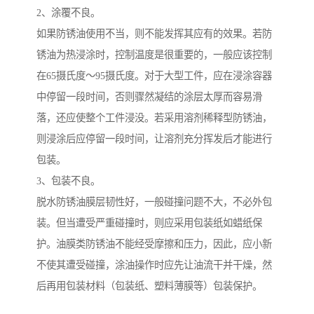
2、涂覆不良。
如果防锈油使用不当，则不能发挥其应有的效果。若防
锈油为热浸涂时，控制温度是很重要的，一般应该控制
在65摄氏度～95摄氏度。对于大型工件，应在浸涂容器
中停留一段时间，否则骤然凝结的涂层太厚而容易滑
落，还应使整个工件浸没。若采用溶剂稀释型防锈油，
则浸涂后应停留一段时间，让溶剂充分挥发后才能进行
包装。
3、包装不良。
脱水防锈油膜层韧性好，一般碰撞问题不大，不必外包
装。但当遭受严重碰撞时，则应采用包装纸如蜡纸保
护。油膜类防锈油不能经受摩擦和压力，因此，应小新
不使其遭受碰撞，涂油操作时应先让油流干并干燥，然
后再用包装材料（包装纸、塑料薄膜等）包装保护。