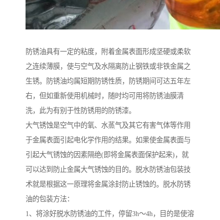
防锈油具有一定的粘度，附着金属表面形成坚硬或柔软
之连续薄膜，使与空气及水隔离防止钢铁或非铁金属之
生锈。防锈油均属短期防锈性质，防锈期间可达五年左
右，但如重新使用机械时，随时均可用将防锈油膜清
洗，此为有别于性防锈用的防锈漆。
大气锈蚀是空气中的氧、水蒸气及其它有害气体等作用
于金属表面引起电化学作用的结果。如果使金属表面与
引起大气锈蚀的因素隔绝(即将金属表面保护起来)，就
可以达到防止金属大气锈蚀的目的。脱水防锈油包装技
术就是根据这一原理将金属涂封防止锈蚀的。脱水防锈
油的包装方法：
1、将涂好脱水防锈油的工件，停留3h～4h，目的是使溶