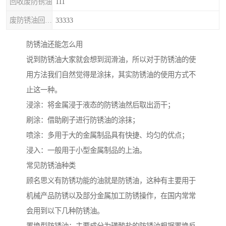
回收废防锈油
111
废防锈油回收处理
33333
防锈油还能怎么用
说到防锈油大家就会想到润滑油，所以对于防锈油的使
用方法我们自然觉得是涂抹，其实防锈油的使用方式不
止这一种。
浸涂：将金属浸于液态的防锈油然后取出沥干；
刷涂：借助刷子进行防锈油的涂抹；
喷涂：多用于大的金属制品具有快捷、均匀的优点；
浸入：一般用于小型金属制品的上油。
常见防锈油种类
顾名思义有防锈功能的油就是防锈油，这种有主要用于
机械产品防锈以及部分金属加工防锈操作，在国内常常
会用到以下几种防锈油。