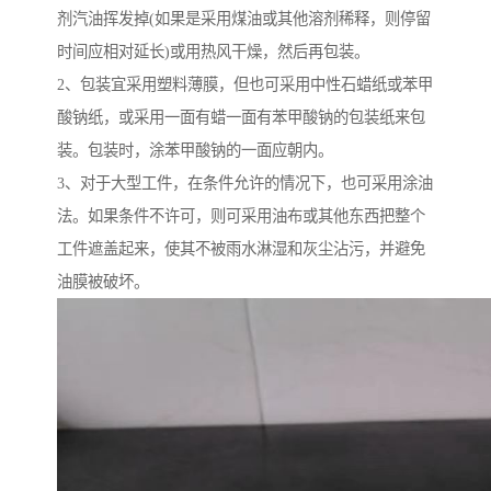
剂汽油挥发掉(如果是采用煤油或其他溶剂稀释，则停留
时间应相对延长)或用热风干燥，然后再包装。
2、包装宜采用塑料薄膜，但也可采用中性石蜡纸或苯甲
酸钠纸，或采用一面有蜡一面有苯甲酸钠的包装纸来包
装。包装时，涂苯甲酸钠的一面应朝内。
3、对于大型工件，在条件允许的情况下，也可采用涂油
法。如果条件不许可，则可采用油布或其他东西把整个
工件遮盖起来，使其不被雨水淋湿和灰尘沾污，并避免
油膜被破坏。