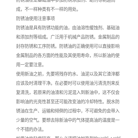
防锈油在是基础油中参加防锈添加剂、助剂等制造而
成，不一样种类有不一样的用处。
防锈油使用注意事项
防锈油是具有防锈功能的油，由油溶性缓蚀剂、基础油
和添加剂等组成。广泛用于机械产品防锈。金属制品的
封存防锈和工序防锈。防锈油的正确使用可以直接影响
金属制品的各方面的性能及其使用寿命，所以新油的使
用一定要注意。
使用新油之前，先要将残存的水、油泥以及其它渣滓都
应该及时清理干净。在必要时可以使用油污清洗剂来反
复清洗，若原来的油渣和污泥混入到新油中，这不仅会
影响油的光亮性甚至还可能改变油的冷却特性。脱水防
锈油在生产、运输和倾倒的过程中，不可避免的会带入
少量的空气。要想去除新油中的气体提高油的温度是一
个不错的办法。