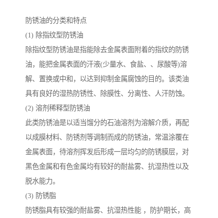
防锈油的分类和特点
(1) 除指纹型防锈油
除指纹型防锈油是指能除去金属表面附着的指纹的防锈
油，能把金属表面的汗液(少量水、食盐、、尿酸等)溶
解、置换或中和，以达到抑制金属腐蚀的目的。该类油
具有良好的湿热防锈性、除膜性、分离性、人汗防蚀。
(2) 溶剂稀释型防锈油
此类防锈油是以适当馏分的石油溶剂为溶解介质，再配
以成膜材料、防锈剂等调制而成的防锈油，常温涂覆在
金属表面，待溶剂挥发后形成一层均匀的防锈膜层，对
黑色金属和有色金属均有较好的耐盐雾、抗湿热性以及
脱水能力。
(3) 防锈脂
防锈脂具有较强的耐盐雾、抗湿热性能 ，防护期长，高