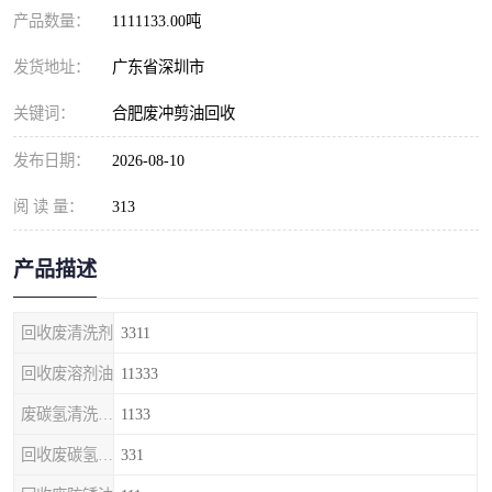
产品数量：
1111133.00吨
发货地址：
广东省深圳市
关键词：
合肥废冲剪油回收
发布日期：
2026-08-10
阅 读 量：
313
产品描述
回收废清洗剂
3311
回收废溶剂油
11333
废碳氢清洗剂回收
1133
回收废碳氢清洗剂
331