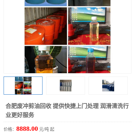
回收废清洗剂
上门回收废清洗剂
合肥废冲剪油回收 提供快捷上门处理 润滑清洗行
业更好服务
8888.00
价格：
元/吨 起