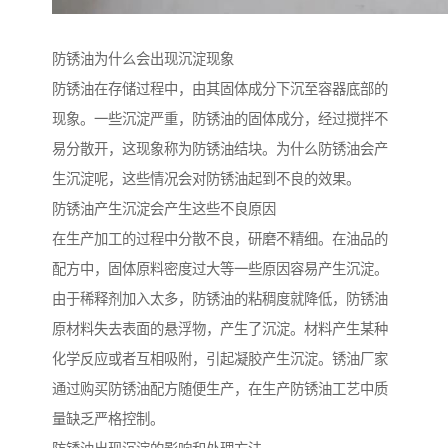
防锈油为什么会出现沉淀现象
防锈油在存储过程中，由其固体成分下沉至容器底部的
现象。一些沉淀严重，防锈油的固体成分，经过搅拌不
易分散开，这现象称为防锈油结块。为什么防锈油会产
生沉淀呢，这些情况会对防锈油起到不良的效果。
防锈油产生沉淀会产生这些不良原因
在生产加工的过程中分散不良，研磨不精细。在油品的
配方中，固体原料密度过大等一些原因容易产生沉淀。
由于稀释剂加入太多，防锈油的粘稠度就降低，防锈油
原材料失去表面的悬浮物，产生了沉淀。材料产生某种
化学反应或者互相吸附，引起凝胶产生沉淀。锈油厂家
通过购买防锈油配方随便生产，在生产防锈油工艺中质
量缺乏严格控制。