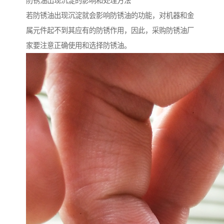
防锈油出现沉淀的影响和处理方法
若防锈油出现沉淀就会影响防锈油的功能，对机器和金
属元件起不到其应有的防锈作用，因此，采购防锈油厂
家要注意正确使用和选择防锈油。