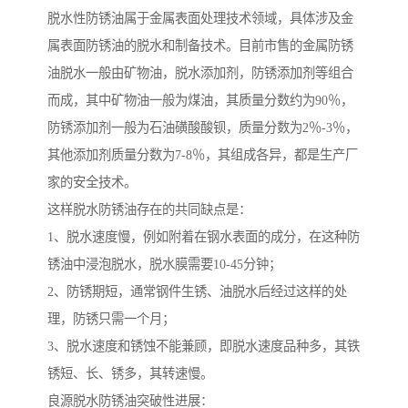
脱水性防锈油属于金属表面处理技术领域，具体涉及金
属表面防锈油的脱水和制备技术。目前市售的金属防锈
油脱水一般由矿物油，脱水添加剂，防锈添加剂等组合
而成，其中矿物油一般为煤油，其质量分数约为90％，
防锈添加剂一般为石油磺酸酸钡，质量分数为2％-3％，
其他添加剂质量分数为7-8％，其组成各异，都是生产厂
家的安全技术。
这样脱水防锈油存在的共同缺点是：
1、脱水速度慢，例如附着在钢水表面的成分，在这种防
锈油中浸泡脱水，脱水膜需要10-45分钟；
2、防锈期短，通常钢件生锈、油脱水后经过这样的处
理，防锈只需一个月；
3、脱水速度和锈蚀不能兼顾，即脱水速度品种多，其铁
锈短、长、锈多，其转速慢。
良源脱水防锈油突破性进展：