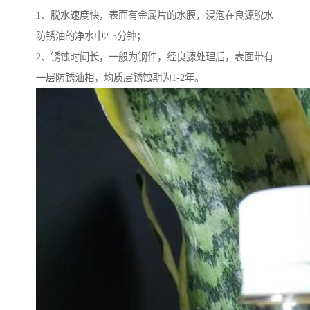
1、脱水速度快，表面有金属片的水膜，浸泡在良源脱水
防锈油的净水中2-5分钟；
2、锈蚀时间长，一般为钢件，经良源处理后，表面带有
一层防锈油相，均质层锈蚀期为1-2年。