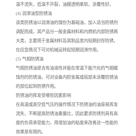
温不流失，低温不开裂，油膜透明柔软，涂覆性好。
(4) 润滑油型防锈油
该类防锈油以润滑油的馏份为基础油，加入适当防锈剂
调配而成，其产品分一般金属材料和内燃机内部防锈两
大类，主要用于金属材料及其制品室内短期封存防锈，
在应急情况下可对机械运转起短期润滑作用。
(5) 气相防锈油
气相防锈油是含有油溶性并能在常温下能汽化的气相缓
蚀剂的防锈油，可对设备内腔金属或局部未涂覆防锈油
的部位起到防锈作用。
防锈油的挥发受哪些因素影响
在高温或高空低气压的操作情况下防锈油的油容易挥发
流失，不断提高防锈油重量比，因此要求防锈剂具有高
度的负荷承受能力，用增加油的粘度来改善这一性能的
效果是有限的。