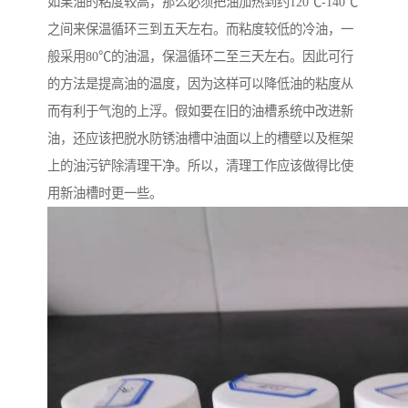
如果油的粘度较高，那么必须把油加热到约120℃-140℃
之间来保温循环三到五天左右。而粘度较低的冷油，一
般采用80℃的油温，保温循环二至三天左右。因此可行
的方法是提高油的温度，因为这样可以降低油的粘度从
而有利于气泡的上浮。假如要在旧的油槽系统中改进新
油，还应该把脱水防锈油槽中油面以上的槽壁以及框架
上的油污铲除清理干净。所以，清理工作应该做得比使
用新油槽时更一些。