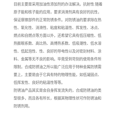
目前主要是采用加油性添加剂的办法解决。抗射性:随着
原子能和核子能的应用，要求消滑剂具有良好的抗性，
保证摩擦部件的正常防锈条件。对防锈油的要求除在热
性、氧化性、消滑性、粘度和粘温性、挥发性、冰点、
燃点和自燃点等方面以外，还希望它具有低压缩性、低
热膨眼系数、高比热、高傅热系数、低吸潮性、低水溶
性、低起泡性、性、良好的导电性以及对密封材料、涂
料、金属等无不良的影响。毕竟受到苛刻的使用条件所
限制，合成防锈油之所以能广泛应用于特种金属防锈需
要上，主要是由于它具有特的物理性能，如低凝固点、
低挥发性、良好的粘温性等等。
防锈油产品其实是会自身挥发流失的，合成防锈油的类
型很多，而且各有所长，根据其物理性状可作防锈油和
防锈剂用。