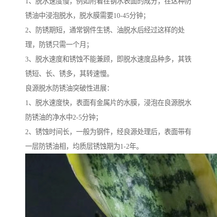
1、脱水速度慢，例如附着在钢水表面的成分，在这种防
锈油中浸泡脱水，脱水膜需要10-45分钟；
2、防锈期短，通常钢件生锈、油脱水后经过这样的处
理，防锈只需一个月；
3、脱水速度和锈蚀不能兼顾，即脱水速度品种多，其铁
锈短、长、锈多，其转速慢。
良源脱水防锈油突破性进展：
1、脱水速度快，表面有金属片的水膜，浸泡在良源脱水
防锈油的净水中2-5分钟；
2、锈蚀时间长，一般为钢件，经良源处理后，表面带有
一层防锈油相，均质层锈蚀期为1-2年。