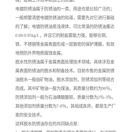
械，提高工作效率和加工的质量。
电镀防锈油属于防锈油的一类，用途也是比较广泛的；
一般想要清楚电镀防锈油的知道，需要先对它进行基础
的了解；电镀防锈油是浅液体，可比常温的防锈油重达
0.68-0.85kg/L，并且它的耐盐雾能力强，能够在铜、
铁、不锈钢等金属表面形成一层致密的保护薄膜，有效
地预防外界物质腐蚀金属。
脱水性防锈油属于金属表面处理技术领域，具体涉及金
属表面防锈油的脱水和制备技术。目前市售的金属防锈
油脱水一般由矿物油，脱水添加剂，防锈添加剂等组合
而成，其中矿物油一般为煤油，其质量分数约为90％，
防锈添加剂一般为石油磺酸酸钡，质量分数为2％-3％，
其他添加剂质量分数为7-8％，其组成各异，都是生产厂
家的安全技术。
这样脱水防锈油存在的共同缺点是：