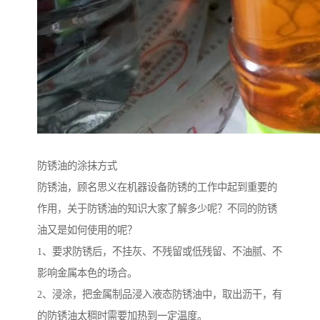
防锈油的涂抹方式
防锈油，顾名思义在机器设备防锈的工作中起到重要的
作用，关于防锈油的知识大家了解多少呢？不同的防锈
油又是如何使用的呢？
1、要求防锈后，不挂灰、不残留或低残留、不油腻、不
影响金属本色的场合。
2、浸涂，把金属制品浸入液态防锈油中，取出沥干，有
的防锈油太稠时需要加热到一定温度。