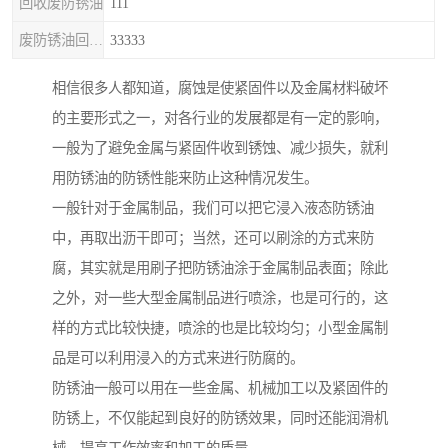
回收废防锈油
111
废防锈油回收处理
33333
相信很多人都知道，腐蚀是使紧固件以及金属材料破坏
的主要形式之一，对各行业的发展都是有一定的影响，
一般为了避免金属与紧固件收到锈蚀、减少损失，就利
用防锈油的防锈性能来防止这种情况发生。
一般针对于金属制品，我们可以把它浸入液态防锈油
中，再取出沥干即可；当然，还可以刷涂的方式来防
腐，其实就是用刷子把防锈油涂于金属制品表面；除此
之外，对一些大型金属制品进行喷涂，也是可行的，这
样的方式比较快捷，喷涂的也是比较均匀；小型金属制
品是可以利用浸入的方式来进行防腐的。
防锈油一般可以用在一些金属、机械加工以及紧固件的
防锈上，不仅能起到良好的防锈效果，同时还能润滑机