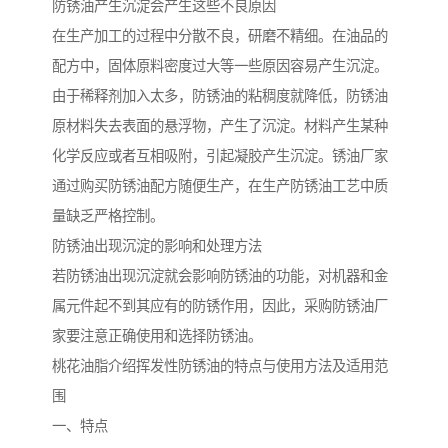
防锈油产生沉淀会产生这些不良原因
在生产加工的过程中分散不良，研磨不精细。在油品的
配方中，固体原料密度过大等一些原因容易产生沉淀。
由于稀释剂加入太多，防锈油的粘稠度就降低，防锈油
原材料失去表面的悬浮物，产生了沉淀。材料产生某种
化学反应或者互相吸附，引起凝胶产生沉淀。锈油厂家
通过购买防锈油配方随便生产，在生产防锈油工艺中质
量缺乏严格控制。
防锈油出现沉淀的影响和处理方法
若防锈油出现沉淀就会影响防锈油的功能，对机器和金
属元件起不到其应有的防锈作用，因此，采购防锈油厂
家要注意正确使用和选择防锈油。
桃花油脂介绍挥发性防锈油的特点与使用方法及适用范
围
一、特点