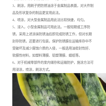
3、刷涂，用刷子把防锈油涂于金属制品表面，对大件制
品及形状复杂的制品更宜用此法。
4、喷涂，对大型金属制品用此法比较快捷，均匀。
5、浸入，小型金属制品可用此法。一般短期或工序防
锈，采用上述涂抹防锈油后即完成防锈工作，但对长期
封存防锈，还要进行包装，保护防锈膜在运输库存中不
受破坏及减少腐蚀介质的入侵，一般选用油密封性好、
软膜性材料，如塑料薄膜、铝塑薄膜、蜡纸等。
6、对于机械零部件的室内储存和运输防护，施涂方法可
用浸涂，喷涂，刷涂方式。