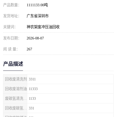
产品数量：
1111133.00吨
发货地址：
广东省深圳市
关键词：
神农架废冲压油回收
发布日期：
2026-08-07
阅 读 量：
267
产品描述
回收废清洗剂
3311
回收废溶剂油
11333
废碳氢清洗剂回收
1133
回收废碳氢清洗剂
331