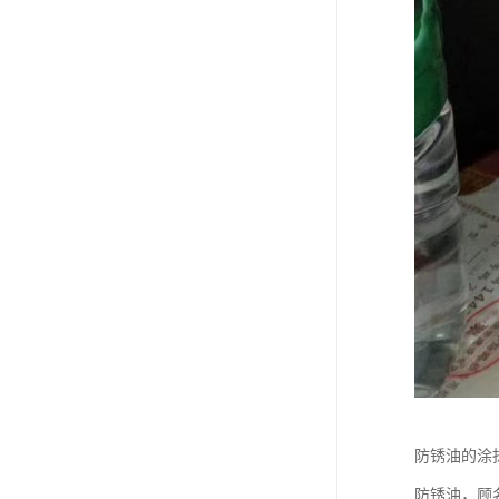
防锈油的涂
防锈油，顾