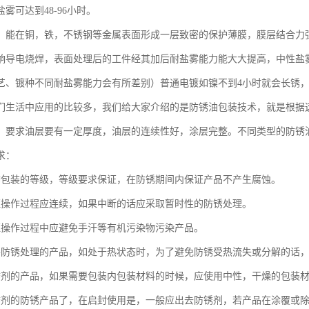
雾可达到48-96小时。
：能在铜，铁，不锈钢等金属表面形成一层致密的保护薄膜，膜层结合力
响导电烧焊，表面处理后的工件经其加后耐盐雾能力能大大提高，中性盐雾测
艺、镀种不同耐盐雾能力会有所差别）普通电镀如镍不到4小时就会长锈
们生活中应用的比较多，我们给大家介绍的是防锈油包装技术，就是根据
，要求油层要有一定厚度，油层的连续性好，涂层完整。不同类型的防锈
求：
锈包装的等级，等级要求保证，在防锈期间内保证产品不产生腐蚀。
证操作过程应连续，如果中断的话应采取暂时性的防锈处理。
证操作过程中应避免手汗等有机污染物污染产品。
要防锈处理的产品，如处于热状态时，为了避免防锈受热流失或分解的话
锈剂的产品，如果需要包装内包装材料的时候，应使用中性，干燥的包装
锈剂的防锈产品了，在启封使用是，一般应出去防锈剂，若产品在涂覆或