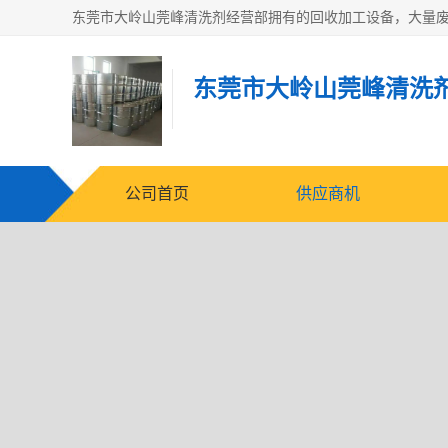
东莞市大岭山莞峰清洗
公司首页
供应商机