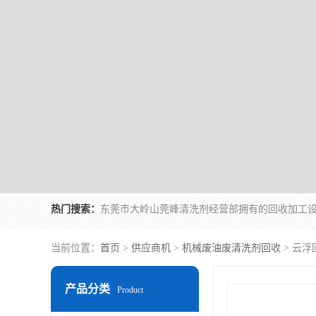
热门搜索：
当前位置：
首页
>
供应商机
>
机械废油废清洗剂回收
> 云
产品分类
Product