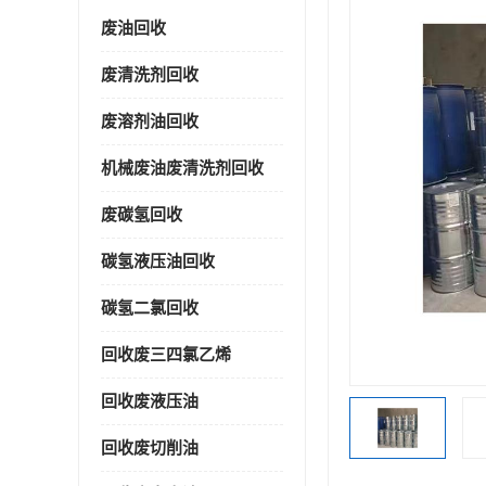
废油回收
废清洗剂回收
废溶剂油回收
机械废油废清洗剂回收
废碳氢回收
碳氢液压油回收
碳氢二氯回收
回收废三四氯乙烯
回收废液压油
回收废切削油