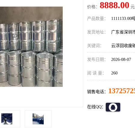
8888.00
价格：
元
产品数量：
1111133.00
发货地址：
广东省深圳
关键词：
云浮回收废
发布日期：
2026-08-07
阅 读 量：
260
1372572
销售电话：
在线QQ：