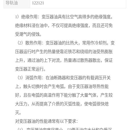
导轨油
122121
1）绝缘作用：变压器油具有比空气高得多的绝缘强度。
绝缘材料浸在油中，不仅可提高绝缘强度，而且还可免
受潮气的侵蚀。
（2）散热作用：变压器油的比热大，常用作冷却剂。变
压器运行时产生的热量使靠近铁芯和绕组的油受热膨胀
上升，通过油的上下对流，热量通过散热器散出，保证
变压器正常运行。
（3）消弧作用：在油断路器和变压器的有载调压开关
上，触头切换时会产生电弧。由于变压器油导热性能
好，且在电弧的高温作用下能分触了大量气体，产生较
大压力，从而提高了介质的灭弧性能，使电弧很快熄
灭。
对变压器油的性能通常有以下要求：