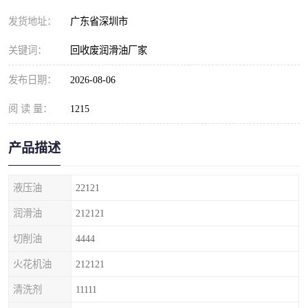
发货地址：
广东省深圳市
关键词：
回收废润滑油厂家
发布日期：
2026-08-06
阅 读 量：
1215
产品描述
液压油
22121
润滑油
212121
切削油
4444
火花机油
212121
清洗剂
11111