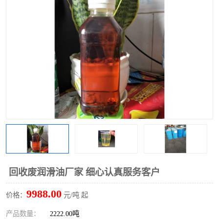
回收废清洗剂
上门回收废清洗剂
回收废润滑油厂家 细心认真服务客户
9988.00
价格：
元/吨 起
产品数量：
2222.00吨