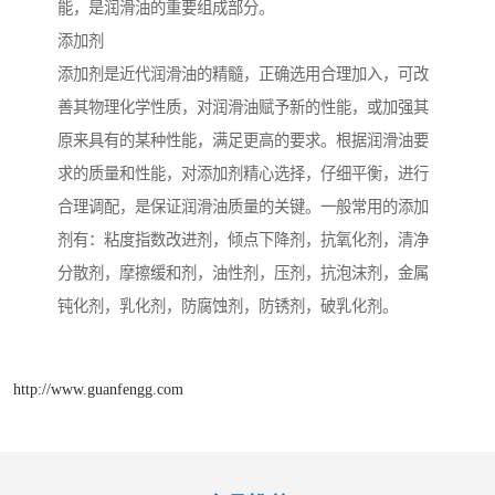
能，是润滑油的重要组成部分。
添加剂
添加剂是近代润滑油的精髓，正确选用合理加入，可改
善其物理化学性质，对润滑油赋予新的性能，或加强其
原来具有的某种性能，满足更高的要求。根据润滑油要
求的质量和性能，对添加剂精心选择，仔细平衡，进行
合理调配，是保证润滑油质量的关键。一般常用的添加
剂有：粘度指数改进剂，倾点下降剂，抗氧化剂，清净
分散剂，摩擦缓和剂，油性剂，压剂，抗泡沫剂，金属
钝化剂，乳化剂，防腐蚀剂，防锈剂，破乳化剂。
http://www.guanfengg.com