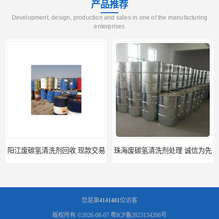
产品推荐
Development, design, production and sales in one of the manufacturing
enterprises
阳江废碳氢清洗剂回收 现款交易
珠海废碳氢清洗剂处理 诚信为先
您是第
4141401
位访客
版权所有 ©2026-08-07
粤ICP备2023134206号