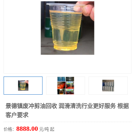
回收废清洗剂
上门回收废清洗剂
景德镇废冲剪油回收 润滑清洗行业更好服务 根据
客户要求
8888.00
价格：
元/吨 起