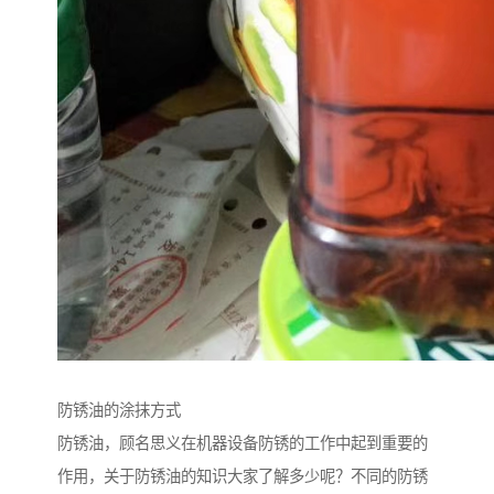
防锈油的涂抹方式
防锈油，顾名思义在机器设备防锈的工作中起到重要的
作用，关于防锈油的知识大家了解多少呢？不同的防锈