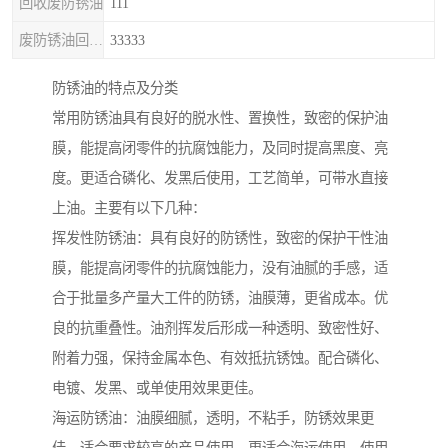
回收废防锈油
111
废防锈油回收处理
33333
防锈油的特点及分类
常用防锈油具有良好的脱水性、置换性，致密的保护油
膜，能提高闭零件的抗腐蚀能力，及同时提高黑度、亮
度。更适合磷化、发黑后使用，工艺简单，可带水直接
上油。主要有以下几种：
挥发性防锈油：具有良好的防锈性，致密的保护干性油
膜，能提高闭零件的抗腐蚀能力，没有油腻的手感，适
合于批量多产量大工件的防锈，油膜薄，更省成本。优
良的抗重叠性。油剂挥发后形成一种透明、致密性好、
附着力强，保持金属本色、有效抵抗锈蚀。配合磷化、
电镀、发黑、或单使用效果更佳。
海运防锈油：油膜细腻，透明，不粘手，防锈效果更