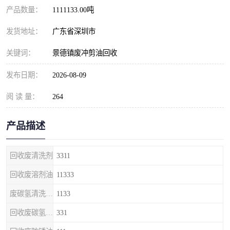
产品数量：
1111133.00吨
发货地址：
广东省深圳市
关键词：
景德镇废冲剪油回收
发布日期：
2026-08-09
阅 读 量：
264
产品描述
回收废清洗剂
3311
回收废溶剂油
11333
废碳氢清洗剂回收
1133
回收废碳氢清洗剂
331