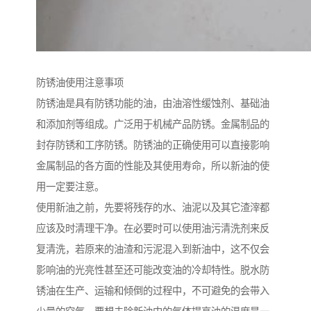
防锈油使用注意事项
防锈油是具有防锈功能的油，由油溶性缓蚀剂、基础油
和添加剂等组成。广泛用于机械产品防锈。金属制品的
封存防锈和工序防锈。防锈油的正确使用可以直接影响
金属制品的各方面的性能及其使用寿命，所以新油的使
用一定要注意。
使用新油之前，先要将残存的水、油泥以及其它渣滓都
应该及时清理干净。在必要时可以使用油污清洗剂来反
复清洗，若原来的油渣和污泥混入到新油中，这不仅会
影响油的光亮性甚至还可能改变油的冷却特性。脱水防
锈油在生产、运输和倾倒的过程中，不可避免的会带入