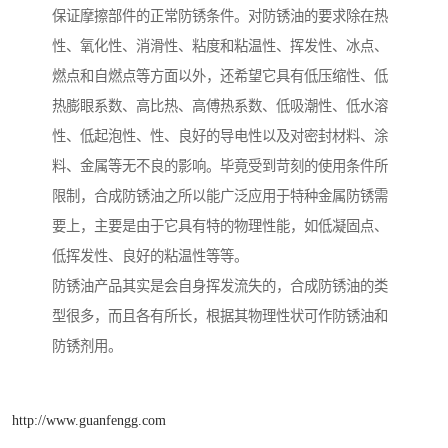
保证摩擦部件的正常防锈条件。对防锈油的要求除在热
性、氧化性、消滑性、粘度和粘温性、挥发性、冰点、
燃点和自燃点等方面以外，还希望它具有低压缩性、低
热膨眼系数、高比热、高傅热系数、低吸潮性、低水溶
性、低起泡性、性、良好的导电性以及对密封材料、涂
料、金属等无不良的影响。毕竟受到苛刻的使用条件所
限制，合成防锈油之所以能广泛应用于特种金属防锈需
要上，主要是由于它具有特的物理性能，如低凝固点、
低挥发性、良好的粘温性等等。
防锈油产品其实是会自身挥发流失的，合成防锈油的类
型很多，而且各有所长，根据其物理性状可作防锈油和
防锈剂用。
http://www.guanfengg.com