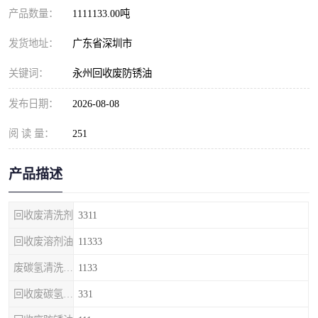
产品数量：
1111133.00吨
发货地址：
广东省深圳市
关键词：
永州回收废防锈油
发布日期：
2026-08-08
阅 读 量：
251
产品描述
回收废清洗剂
3311
回收废溶剂油
11333
废碳氢清洗剂回收
1133
回收废碳氢清洗剂
331