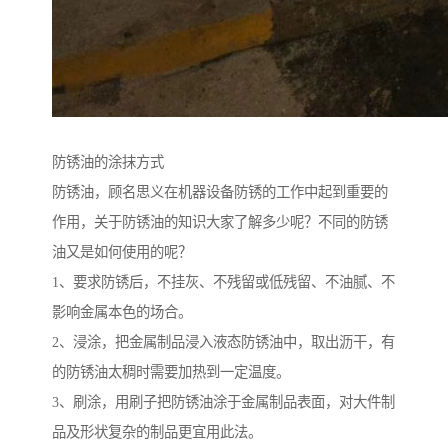
防锈油的涂抹方式
防锈油，顾名思义在机器设备防锈的工作中起到重要的
作用，关于防锈油的知识大家了解多少呢？不同的防锈
油又是如何使用的呢？
1、要求防锈后，不挂灰、不残留或低残留、不油腻、不
影响金属本色的场合。
2、浸涂，把金属制品浸入液态防锈油中，取出沥干，有
的防锈油太稠时需要加热到一定温度。
3、刷涂，用刷子把防锈油涂于金属制品表面，对大件制
品及形状复杂的制品更宜用此法。