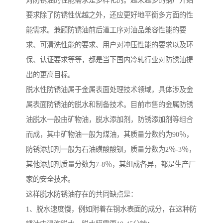
对防锈油的性能需求是多样化的。越来越多的钢厂开始
要求除了防锈性优越之外，还应更好地平衡多方面的性
能需求。兼顾防锈油前后道工序对油品兼容性能的要
求、可清洗性能的要求、用户对冲压性能的要求以及环
保、认证要求等等，都是当下国内冷轧行业对防锈油提
出的更高目标。
脱水性防锈油属于金属表面处理技术领域，具体涉及金
属表面防锈油的脱水和制备技术。目前市售的金属防锈
油脱水一般由矿物油，脱水添加剂，防锈添加剂等组合
而成，其中矿物油一般为煤油，其质量分数约为90％，
防锈添加剂一般为石油磺酸酸钡，质量分数为2％-3％，
其他添加剂质量分数为7-8％，其组成各异，都是生产厂
家的安全技术。
这样脱水防锈油存在的共同缺点是：
1、脱水速度慢，例如附着在钢水表面的成分，在这种防