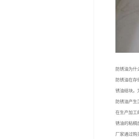
防锈油为什
防锈油在存
锈油结块。
防锈油产生
在生产加工
锈油的粘稠
厂家通过购