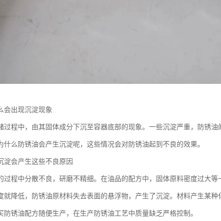
么会出现沉淀现象
储过程中，由其固体成分下沉至容器底部的现象。一些沉淀严重，防锈油
为什么防锈油会产生沉淀呢，这些情况会对防锈油起到不良的效果。
沉淀会产生这些不良原因
的过程中分散不良，研磨不精细。在油品的配方中，固体原料密度过大等
度就降低，防锈油原材料失去表面的悬浮物，产生了沉淀。材料产生某种
买防锈油配方随便生产，在生产防锈油工艺中质量缺乏严格控制。