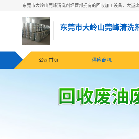
东莞市大岭山莞峰清洗
公司首页
供应商机