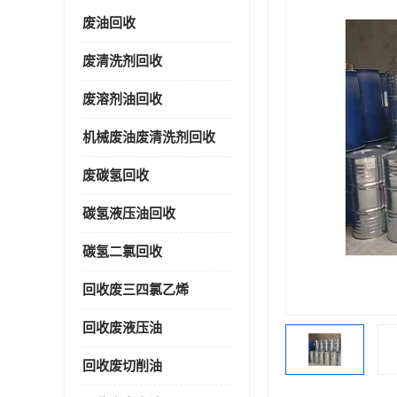
废油回收
废清洗剂回收
废溶剂油回收
机械废油废清洗剂回收
废碳氢回收
碳氢液压油回收
碳氢二氯回收
回收废三四氯乙烯
回收废液压油
回收废切削油