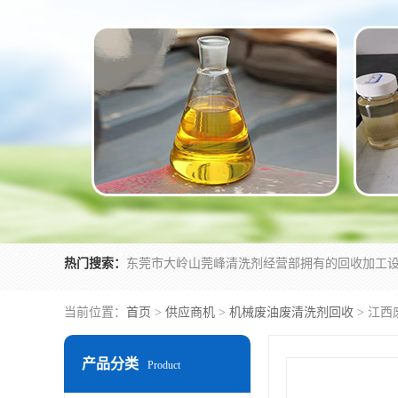
热门搜索：
当前位置：
首页
>
供应商机
>
机械废油废清洗剂回收
> 江
产品分类
Product