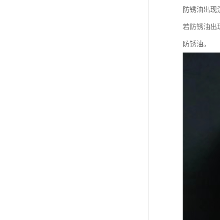
防锈油出现
若防锈油出
防锈油。