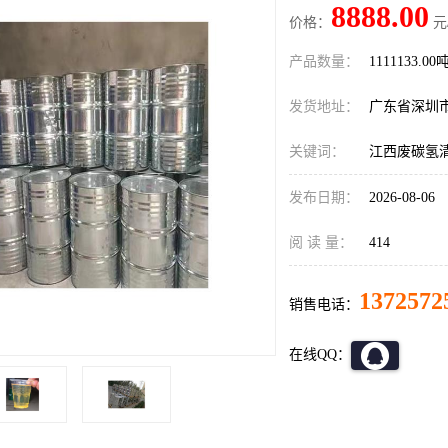
8888.00
价格：
元
产品数量：
1111133.00
发货地址：
广东省深圳
关键词：
江西废碳氢
发布日期：
2026-08-06
阅 读 量：
414
1372572
销售电话：
在线QQ：