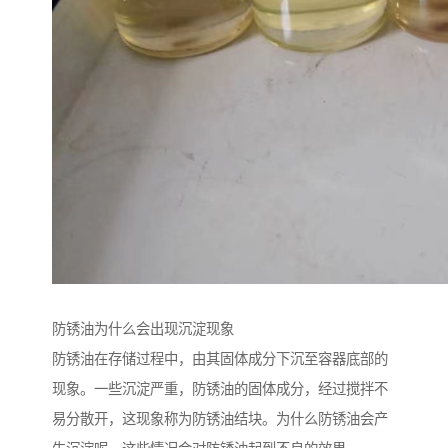
防锈油为什么会出现沉淀现象
防锈油在存储过程中，由其固体成分下沉至容器底部的
现象。一些沉淀严重，防锈油的固体成分，经过搅拌不
易分散开，这现象称为防锈油结块。为什么防锈油会产