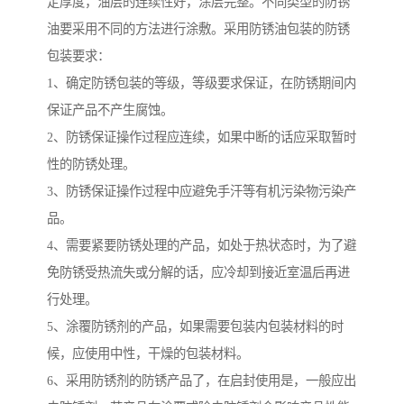
定厚度，油层的连续性好，涂层完整。不同类型的防锈
油要采用不同的方法进行涂敷。采用防锈油包装的防锈
包装要求：
1、确定防锈包装的等级，等级要求保证，在防锈期间内
保证产品不产生腐蚀。
2、防锈保证操作过程应连续，如果中断的话应采取暂时
性的防锈处理。
3、防锈保证操作过程中应避免手汗等有机污染物污染产
品。
4、需要紧要防锈处理的产品，如处于热状态时，为了避
免防锈受热流失或分解的话，应冷却到接近室温后再进
行处理。
5、涂覆防锈剂的产品，如果需要包装内包装材料的时
候，应使用中性，干燥的包装材料。
6、采用防锈剂的防锈产品了，在启封使用是，一般应出