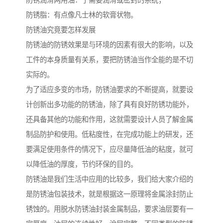
防锈润滑两用油：于需要润滑或密封的系统；
防锈脂：有点像凡士林的软膏状物。
防锈油究竟要怎样发展
防锈油的防锈效果是与环境的因素有很大的影响，以及
工件的本身质量有关系，要把防锈油当作全能的是不切
实际的。
为了适应多变的市场，防锈油要求的不断提高，就要设
计创新出多功能的防锈油，除了具有良好防锈功能外，
还具备其他的功能和作用，这就需要设计人员了解金属
制品防护和使用。低粘度性，在完成功能上的研发，还
要满足使用条件的情况下，应尽量降低油的粘度，就可
以降低油的厚度，节约环保的目的。
防锈油是我们生活中应用的比较多，我们给大家介绍的
是防锈油包装技术，就是根据这一原理将金属涂封防止
锈蚀的。用脱水防锈油封装金属制品，要求油层要有一