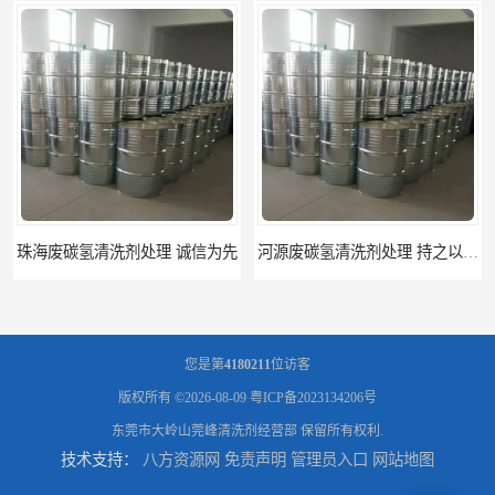
河源废碳氢清洗剂处理 持之以恒为客户服务
您是第
4180211
位访客
版权所有 ©2026-08-09
粤ICP备2023134206号
东莞市大岭山莞峰清洗剂经营部
保留所有权利.
技术支持：
八方资源网
免责声明
管理员入口
网站地图