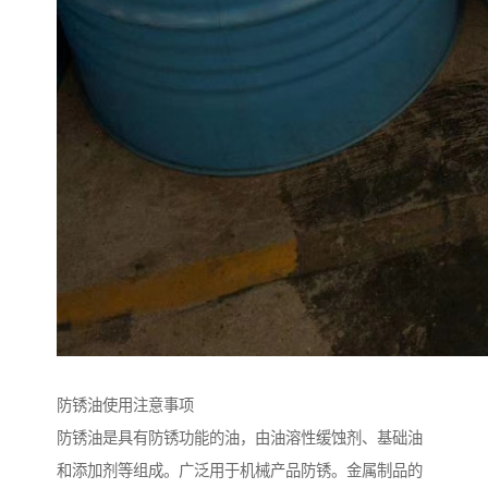
防锈油使用注意事项
防锈油是具有防锈功能的油，由油溶性缓蚀剂、基础油
和添加剂等组成。广泛用于机械产品防锈。金属制品的