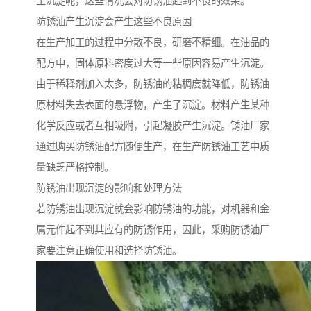
生沉淀呢，这些情况会对防锈油起到不良的效果。
防锈油产生沉淀会产生这些不良原因
在生产加工的过程中分散不良，研磨不精细。在油品的
配方中，固体原料密度过大等一些原因容易产生沉淀。
由于稀释剂加入太多，防锈油的粘稠度就降低，防锈油
原材料失去表面的悬浮物，产生了沉淀。材料产生某种
化学反应或者互相吸附，引起凝胶产生沉淀。锈油厂家
通过购买防锈油配方随便生产，在生产防锈油工艺中质
量缺乏严格控制。
防锈油出现沉淀的影响和处理方法
若防锈油出现沉淀就会影响防锈油的功能，对机器和金
属元件起不到其应有的防锈作用，因此，采购防锈油厂
家要注意正确使用和选择防锈油。