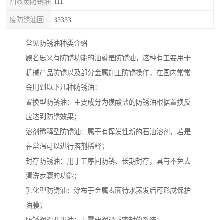
回收废防锈油
111
废防锈油回收处理
33333
常见防锈油种类介绍
顾名思义有防锈功能的油就是防锈油，这种有主要用于
机械产品防锈以及部分金属加工防锈操作，在国内常常
会用到以下几种防锈油：
置换型防锈油：主要成分为磺酸盐的防锈油根据置换反
应达到防锈效果；
溶剂稀释型防锈油：属于有挥发性新的石油溶剂，若是
在常温可以进行溶剂稀释；
封存防锈油：用于工序间防锈、长期封存，具有不免去
清洗步骤的功能；
乳化型防锈油：涂布于金属表面待水蒸发后可形成保护
油膜；