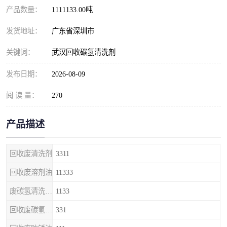
产品数量：
1111133.00吨
发货地址：
广东省深圳市
关键词：
武汉回收碳氢清洗剂
发布日期：
2026-08-09
阅 读 量：
270
产品描述
回收废清洗剂
3311
回收废溶剂油
11333
废碳氢清洗剂回收
1133
回收废碳氢清洗剂
331