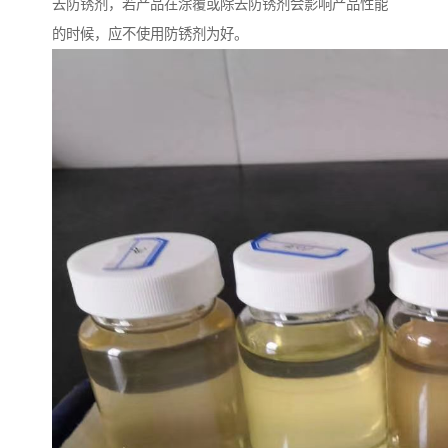
去防锈剂，若产品在涂覆或除去防锈剂会影响产品性能
的时候，应不使用防锈剂为好。