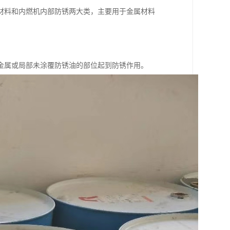
材料和内燃机内部防锈两大类，主要用于金属材料
金属或局部未涂覆防锈油的部位起到防锈作用。