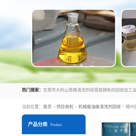
热门搜索：
当前位置：
首页
>
供应商机
>
机械废油废清洗剂回收
> 赣
产品分类
Product