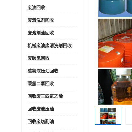
废油回收
废清洗剂回收
废溶剂油回收
机械废油废清洗剂回收
废碳氢回收
碳氢液压油回收
碳氢二氯回收
回收废三四氯乙烯
回收废液压油
回收废切削油