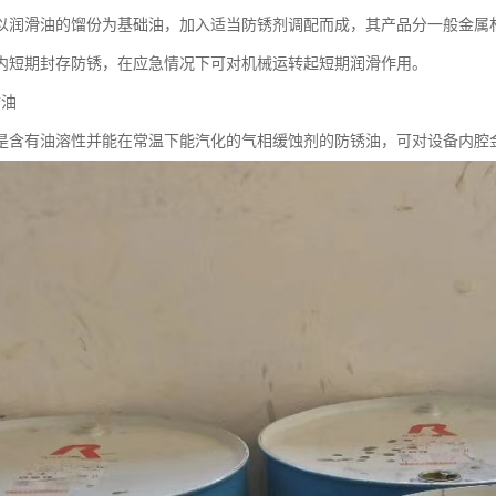
以润滑油的馏份为基础油，加入适当防锈剂调配而成，其产品分一般金属
内短期封存防锈，在应急情况下可对机械运转起短期润滑作用。
锈油
是含有油溶性并能在常温下能汽化的气相缓蚀剂的防锈油，可对设备内腔