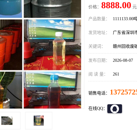
8888.00
价格：
元
产品数量：
1111133.00
发货地址：
广东省深圳
关键词：
赣州回收废
发布日期：
2026-08-07
阅 读 量：
261
1372572
销售电话：
在线QQ：