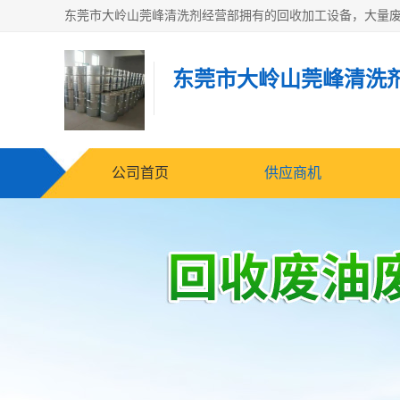
东莞市大岭山莞峰清洗
公司首页
供应商机