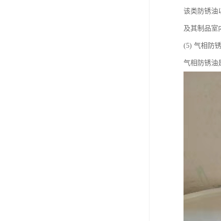
该类防锈油
及其制品室
(5) 气相防
气相防锈油