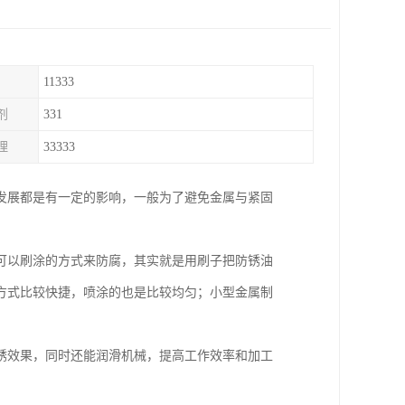
11333
剂
331
理
33333
发展都是有一定的影响，一般为了避免金属与紧固
可以刷涂的方式来防腐，其实就是用刷子把防锈油
方式比较快捷，喷涂的也是比较均匀；小型金属制
锈效果，同时还能润滑机械，提高工作效率和加工