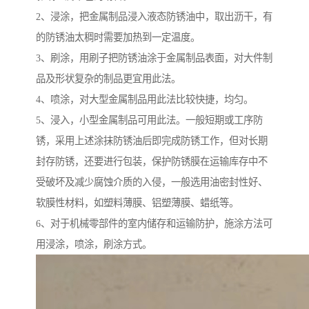
2、浸涂，把金属制品浸入液态防锈油中，取出沥干，有
的防锈油太稠时需要加热到一定温度。
3、刷涂，用刷子把防锈油涂于金属制品表面，对大件制
品及形状复杂的制品更宜用此法。
4、喷涂，对大型金属制品用此法比较快捷，均匀。
5、浸入，小型金属制品可用此法。一般短期或工序防
锈，采用上述涂抹防锈油后即完成防锈工作，但对长期
封存防锈，还要进行包装，保护防锈膜在运输库存中不
受破坏及减少腐蚀介质的入侵，一般选用油密封性好、
软膜性材料，如塑料薄膜、铝塑薄膜、蜡纸等。
6、对于机械零部件的室内储存和运输防护，施涂方法可
用浸涂，喷涂，刷涂方式。