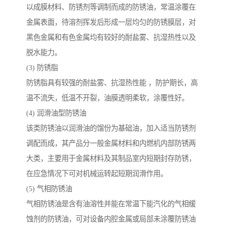
以成膜材料、防锈剂等调制而成的防锈油，常温涂覆在
金属表面，待溶剂挥发后形成一层均匀的防锈膜层，对
黑色金属和有色金属均有较好的耐盐雾、抗湿热性以及
脱水能力。
(3) 防锈脂
防锈脂具有较强的耐盐雾、抗湿热性能 ，防护期长，高
温不流失，低温不开裂，油膜透明柔软，涂覆性好。
(4) 润滑油型防锈油
该类防锈油以润滑油的馏份为基础油，加入适当防锈剂
调配而成，其产品分一般金属材料和内燃机内部防锈两
大类，主要用于金属材料及其制品室内短期封存防锈，
在应急情况下可对机械运转起短期润滑作用。
(5) 气相防锈油
气相防锈油是含有油溶性并能在常温下能汽化的气相缓
蚀剂的防锈油，可对设备内腔金属或局部未涂覆防锈油