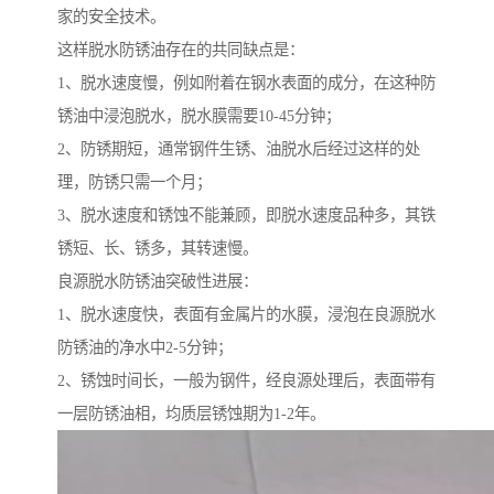
家的安全技术。
这样脱水防锈油存在的共同缺点是：
1、脱水速度慢，例如附着在钢水表面的成分，在这种防
锈油中浸泡脱水，脱水膜需要10-45分钟；
2、防锈期短，通常钢件生锈、油脱水后经过这样的处
理，防锈只需一个月；
3、脱水速度和锈蚀不能兼顾，即脱水速度品种多，其铁
锈短、长、锈多，其转速慢。
良源脱水防锈油突破性进展：
1、脱水速度快，表面有金属片的水膜，浸泡在良源脱水
防锈油的净水中2-5分钟；
2、锈蚀时间长，一般为钢件，经良源处理后，表面带有
一层防锈油相，均质层锈蚀期为1-2年。