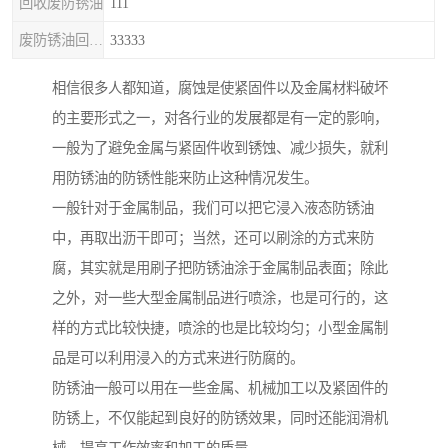
回收废防锈油
111
废防锈油回收处理
33333
相信很多人都知道，腐蚀是使紧固件以及金属材料破坏
的主要形式之一，对各行业的发展都是有一定的影响，
一般为了避免金属与紧固件收到锈蚀、减少损失，就利
用防锈油的防锈性能来防止这种情况发生。
一般针对于金属制品，我们可以把它浸入液态防锈油
中，再取出沥干即可；当然，还可以刷涂的方式来防
腐，其实就是用刷子把防锈油涂于金属制品表面；除此
之外，对一些大型金属制品进行喷涂，也是可行的，这
样的方式比较快捷，喷涂的也是比较均匀；小型金属制
品是可以利用浸入的方式来进行防腐的。
防锈油一般可以用在一些金属、机械加工以及紧固件的
防锈上，不仅能起到良好的防锈效果，同时还能润滑机