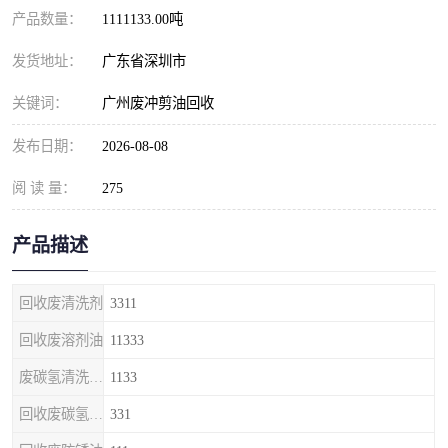
产品数量：
1111133.00吨
发货地址：
广东省深圳市
关键词：
广州废冲剪油回收
发布日期：
2026-08-08
阅 读 量：
275
产品描述
回收废清洗剂
3311
回收废溶剂油
11333
废碳氢清洗剂回收
1133
回收废碳氢清洗剂
331