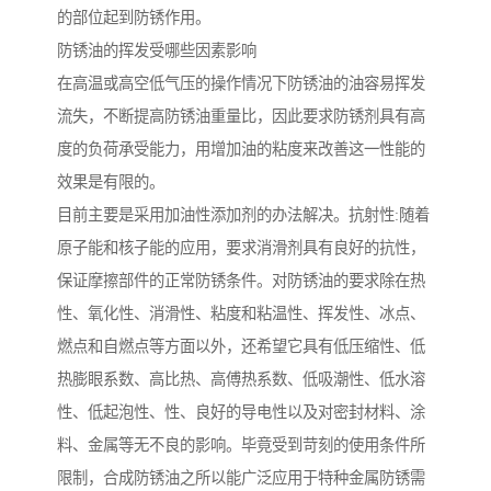
的部位起到防锈作用。
防锈油的挥发受哪些因素影响
在高温或高空低气压的操作情况下防锈油的油容易挥发
流失，不断提高防锈油重量比，因此要求防锈剂具有高
度的负荷承受能力，用增加油的粘度来改善这一性能的
效果是有限的。
目前主要是采用加油性添加剂的办法解决。抗射性:随着
原子能和核子能的应用，要求消滑剂具有良好的抗性，
保证摩擦部件的正常防锈条件。对防锈油的要求除在热
性、氧化性、消滑性、粘度和粘温性、挥发性、冰点、
燃点和自燃点等方面以外，还希望它具有低压缩性、低
热膨眼系数、高比热、高傅热系数、低吸潮性、低水溶
性、低起泡性、性、良好的导电性以及对密封材料、涂
料、金属等无不良的影响。毕竟受到苛刻的使用条件所
限制，合成防锈油之所以能广泛应用于特种金属防锈需