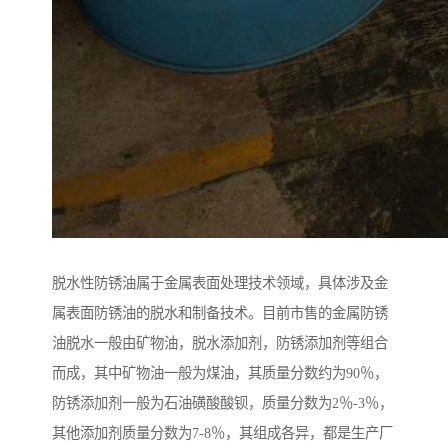
脱水性防锈油属于金属表面处理技术领域，具体涉及金
属表面防锈油的脱水和制备技术。目前市售的金属防锈
油脱水一般由矿物油，脱水添加剂，防锈添加剂等组合
而成，其中矿物油一般为煤油，其质量分数约为90％，
防锈添加剂一般为石油磺酸酸钡，质量分数为2％-3％，
其他添加剂质量分数为7-8％，其组成各异，都是生产厂