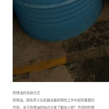
防锈油的涂抹方式
防锈油，顾名思义在机器设备防锈的工作中起到重要的
作用，关于防锈油的知识大家了解多少呢？不同的防锈