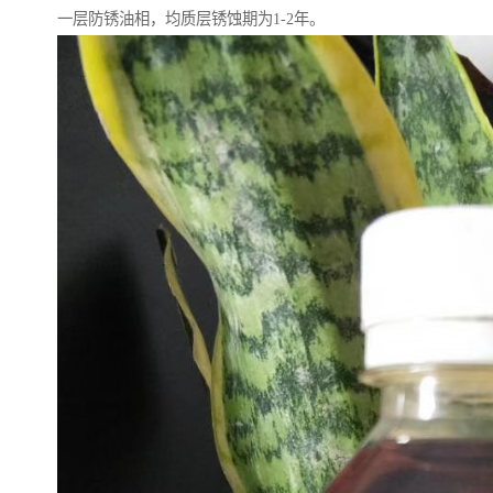
一层防锈油相，均质层锈蚀期为1-2年。