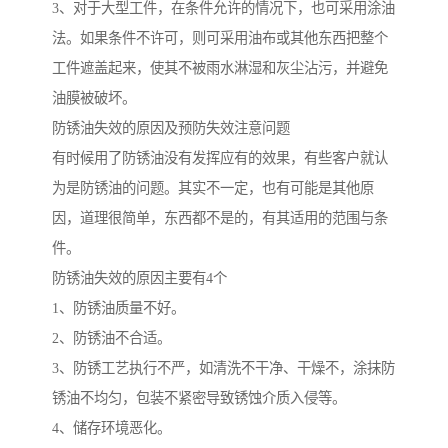
3、对于大型工件，在条件允许的情况下，也可采用涂油
法。如果条件不许可，则可采用油布或其他东西把整个
工件遮盖起来，使其不被雨水淋湿和灰尘沾污，并避免
油膜被破坏。
防锈油失效的原因及预防失效注意问题
有时候用了防锈油没有发挥应有的效果，有些客户就认
为是防锈油的问题。其实不一定，也有可能是其他原
因，道理很简单，东西都不是的，有其适用的范围与条
件。
防锈油失效的原因主要有4个
1、防锈油质量不好。
2、防锈油不合适。
3、防锈工艺执行不严，如清洗不干净、干燥不，涂抹防
锈油不均匀，包装不紧密导致锈蚀介质入侵等。
4、储存环境恶化。