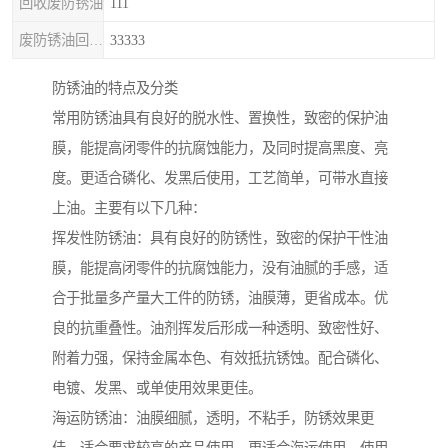
回收废防锈油
111
废防锈油回收处理
33333
防锈油的特点及分类
常用防锈油具有良好的脱水性、置换性，致密的保护油
膜，能提高闭零件的抗腐蚀能力，及同时提高黑度、亮
度。更适合磷化、发黑后使用，工艺简单，可带水直接
上油。主要有以下几种：
挥发性防锈油：具有良好的防锈性，致密的保护干性油
膜，能提高闭零件的抗腐蚀能力，没有油腻的手感，适
合于批量多产量大工件的防锈，油膜薄，更省成本。优
良的抗重叠性。油剂挥发后形成一种透明、致密性好、
附着力强，保持金属本色、有效抵抗锈蚀。配合磷化、
电镀、发黑、或单使用效果更佳。
海运防锈油：油膜细腻，透明，不粘手，防锈效果更