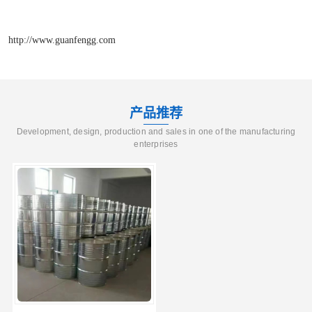
http://www.guanfengg.com
产品推荐
Development, design, production and sales in one of the manufacturing
enterprises