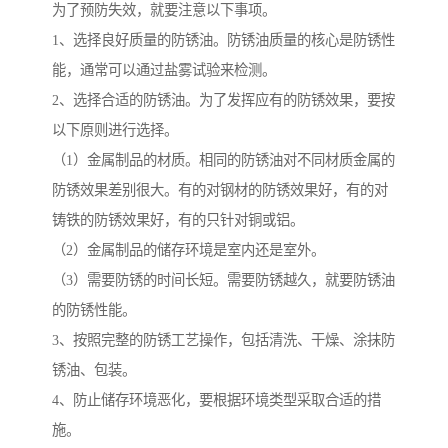
为了预防失效，就要注意以下事项。
1、选择良好质量的防锈油。防锈油质量的核心是防锈性
能，通常可以通过盐雾试验来检测。
2、选择合适的防锈油。为了发挥应有的防锈效果，要按
以下原则进行选择。
（1）金属制品的材质。相同的防锈油对不同材质金属的
防锈效果差别很大。有的对钢材的防锈效果好，有的对
铸铁的防锈效果好，有的只针对铜或铝。
（2）金属制品的储存环境是室内还是室外。
（3）需要防锈的时间长短。需要防锈越久，就要防锈油
的防锈性能。
3、按照完整的防锈工艺操作，包括清洗、干燥、涂抹防
锈油、包装。
4、防止储存环境恶化，要根据环境类型采取合适的措
施。