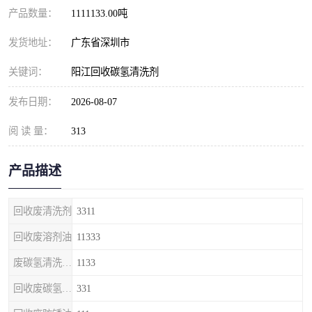
产品数量：
1111133.00吨
发货地址：
广东省深圳市
关键词：
阳江回收碳氢清洗剂
发布日期：
2026-08-07
阅 读 量：
313
产品描述
回收废清洗剂
3311
回收废溶剂油
11333
废碳氢清洗剂回收
1133
回收废碳氢清洗剂
331