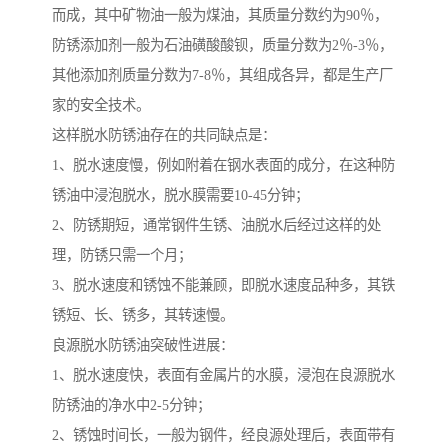
而成，其中矿物油一般为煤油，其质量分数约为90％，
防锈添加剂一般为石油磺酸酸钡，质量分数为2％-3％，
其他添加剂质量分数为7-8％，其组成各异，都是生产厂
家的安全技术。
这样脱水防锈油存在的共同缺点是：
1、脱水速度慢，例如附着在钢水表面的成分，在这种防
锈油中浸泡脱水，脱水膜需要10-45分钟；
2、防锈期短，通常钢件生锈、油脱水后经过这样的处
理，防锈只需一个月；
3、脱水速度和锈蚀不能兼顾，即脱水速度品种多，其铁
锈短、长、锈多，其转速慢。
良源脱水防锈油突破性进展：
1、脱水速度快，表面有金属片的水膜，浸泡在良源脱水
防锈油的净水中2-5分钟；
2、锈蚀时间长，一般为钢件，经良源处理后，表面带有