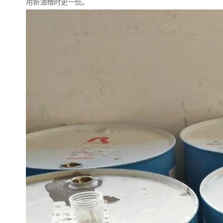
用新油槽时更一些。