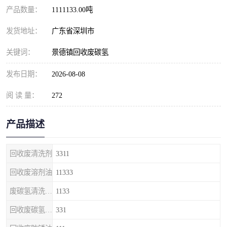
产品数量：
1111133.00吨
发货地址：
广东省深圳市
关键词：
景德镇回收废碳氢
发布日期：
2026-08-08
阅 读 量：
272
产品描述
回收废清洗剂
3311
回收废溶剂油
11333
废碳氢清洗剂回收
1133
回收废碳氢清洗剂
331