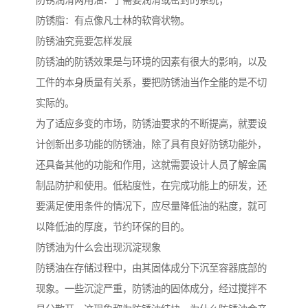
防锈润滑两用油：于需要润滑或密封的系统；
防锈脂：有点像凡士林的软膏状物。
防锈油究竟要怎样发展
防锈油的防锈效果是与环境的因素有很大的影响，以及
工件的本身质量有关系，要把防锈油当作全能的是不切
实际的。
为了适应多变的市场，防锈油要求的不断提高，就要设
计创新出多功能的防锈油，除了具有良好防锈功能外，
还具备其他的功能和作用，这就需要设计人员了解金属
制品防护和使用。低粘度性，在完成功能上的研发，还
要满足使用条件的情况下，应尽量降低油的粘度，就可
以降低油的厚度，节约环保的目的。
防锈油为什么会出现沉淀现象
防锈油在存储过程中，由其固体成分下沉至容器底部的
现象。一些沉淀严重，防锈油的固体成分，经过搅拌不