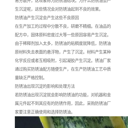
易分散开，这现象称为防锈油结块。为什么防锈油会产
生沉淀呢，这些情况会对防锈油起到不良的效果。
防锈油产生沉淀会产生这些不良原因
在生产加工的过程中分散不良，研磨不精细。在油品的
配方中，固体原料密度过大等一些原因容易产生沉淀。
由于稀释剂加入太多，防锈油的粘稠度就降低，防锈油
原材料失去表面的悬浮物，产生了沉淀。材料产生某种
化学反应或者互相吸附，引起凝胶产生沉淀。锈油厂家
通过购买防锈油配方随便生产，在生产防锈油工艺中质
量缺乏严格控制。
防锈油出现沉淀的影响和处理方法
若防锈油出现沉淀就会影响防锈油的功能，对机器和金
属元件起不到其应有的防锈作用，因此，采购防锈油厂
家要注意正确使用和选择防锈油。