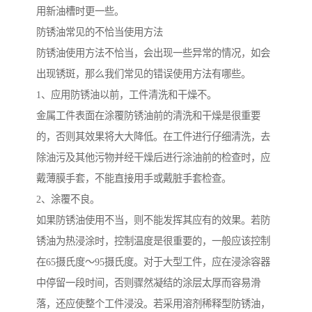
用新油槽时更一些。
防锈油常见的不恰当使用方法
防锈油使用方法不恰当，会出现一些异常的情况，如会
出现锈斑，那么我们常见的错误使用方法有哪些。
1、应用防锈油以前，工件清洗和干燥不。
金属工件表面在涂覆防锈油前的清洗和干燥是很重要
的，否则其效果将大大降低。在工件进行仔细清洗，去
除油污及其他污物并经干燥后进行涂油前的检查时，应
戴薄膜手套，不能直接用手或戴脏手套检查。
2、涂覆不良。
如果防锈油使用不当，则不能发挥其应有的效果。若防
锈油为热浸涂时，控制温度是很重要的，一般应该控制
在65摄氏度～95摄氏度。对于大型工件，应在浸涂容器
中停留一段时间，否则骤然凝结的涂层太厚而容易滑
落，还应使整个工件浸没。若采用溶剂稀释型防锈油，