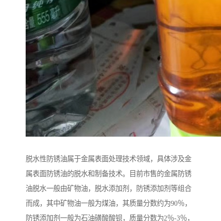
脱水性防锈油属于金属表面处理技术领域，具体涉及金
属表面防锈油的脱水和制备技术。目前市售的金属防锈
油脱水一般由矿物油，脱水添加剂，防锈添加剂等组合
而成，其中矿物油一般为煤油，其质量分数约为90％，
防锈添加剂一般为石油磺酸酸钡，质量分数为2％-3％，