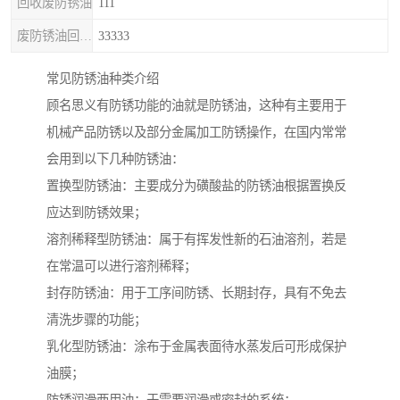
回收废防锈油
111
废防锈油回收处理
33333
常见防锈油种类介绍
顾名思义有防锈功能的油就是防锈油，这种有主要用于
机械产品防锈以及部分金属加工防锈操作，在国内常常
会用到以下几种防锈油：
置换型防锈油：主要成分为磺酸盐的防锈油根据置换反
应达到防锈效果；
溶剂稀释型防锈油：属于有挥发性新的石油溶剂，若是
在常温可以进行溶剂稀释；
封存防锈油：用于工序间防锈、长期封存，具有不免去
清洗步骤的功能；
乳化型防锈油：涂布于金属表面待水蒸发后可形成保护
油膜；