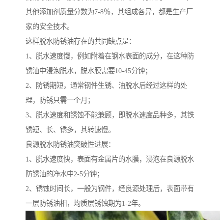
其他添加剂质量分数为7-8％，其组成各异，都是生产厂
家的安全技术。
这样脱水防锈油存在的共同缺点是：
1、脱水速度慢，例如附着在钢水表面的成分，在这种防
锈油中浸泡脱水，脱水膜需要10-45分钟；
2、防锈期短，通常钢件生锈、油脱水后经过这样的处
理，防锈只需一个月；
3、脱水速度和锈蚀不能兼顾，即脱水速度品种多，其铁
锈短、长、锈多，其转速慢。
良源脱水防锈油突破性进展：
1、脱水速度快，表面有金属片的水膜，浸泡在良源脱水
防锈油的净水中2-5分钟；
2、锈蚀时间长，一般为钢件，经良源处理后，表面带有
一层防锈油相，均质层锈蚀期为1-2年。