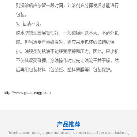
则浸涂后应停留一段时间，让溶剂充分挥发后才能进行
包装。
3、包装不良。
脱水防锈油膜层韧性好，一般碰撞问题不大，不必外包
装。但当遭受严重碰撞时，则应采用包装纸如蜡纸保
护。油膜类防锈油不能经受摩擦和压力，因此，应小新
不使其遭受碰撞，涂油操作时应先让油流干并干燥，然
后再用包装材料（包装纸、塑料薄膜等）包装保护。
http://www.guanfengg.com
产品推荐
Development, design, production and sales in one of the manufacturing