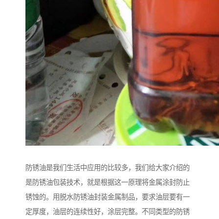
防锈油是我们生活中应用的比较多，我们给大家介绍的
是防锈油包装技术，就是根据这一原理将金属涂封防止
锈蚀的。用脱水防锈油封装金属制品，要求油层要有一
定厚度，油层的连续性好，涂层完整。不同类型的防锈