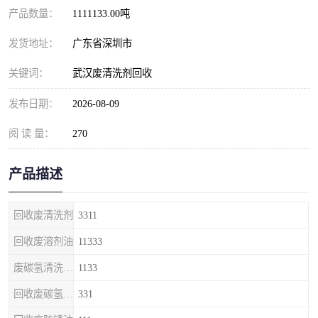
产品数量：
1111133.00吨
发货地址：
广东省深圳市
关键词：
武汉废清洗剂回收
发布日期：
2026-08-09
阅 读 量：
270
产品描述
回收废清洗剂
3311
回收废溶剂油
11333
废碳氢清洗剂回收
1133
回收废碳氢清洗剂
331