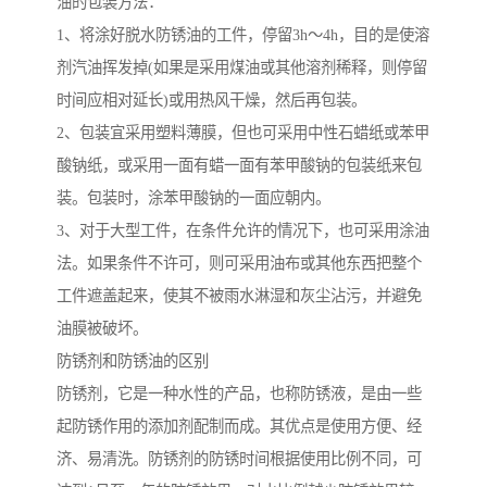
油的包装方法：
1、将涂好脱水防锈油的工件，停留3h～4h，目的是使溶
剂汽油挥发掉(如果是采用煤油或其他溶剂稀释，则停留
时间应相对延长)或用热风干燥，然后再包装。
2、包装宜采用塑料薄膜，但也可采用中性石蜡纸或苯甲
酸钠纸，或采用一面有蜡一面有苯甲酸钠的包装纸来包
装。包装时，涂苯甲酸钠的一面应朝内。
3、对于大型工件，在条件允许的情况下，也可采用涂油
法。如果条件不许可，则可采用油布或其他东西把整个
工件遮盖起来，使其不被雨水淋湿和灰尘沾污，并避免
油膜被破坏。
防锈剂和防锈油的区别
防锈剂，它是一种水性的产品，也称防锈液，是由一些
起防锈作用的添加剂配制而成。其优点是使用方便、经
济、易清洗。防锈剂的防锈时间根据使用比例不同，可