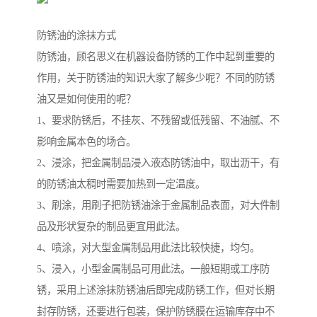
防锈油的涂抹方式
防锈油，顾名思义在机器设备防锈的工作中起到重要的
作用，关于防锈油的知识大家了解多少呢？不同的防锈
油又是如何使用的呢？
1、要求防锈后，不挂灰、不残留或低残留、不油腻、不
影响金属本色的场合。
2、浸涂，把金属制品浸入液态防锈油中，取出沥干，有
的防锈油太稠时需要加热到一定温度。
3、刷涂，用刷子把防锈油涂于金属制品表面，对大件制
品及形状复杂的制品更宜用此法。
4、喷涂，对大型金属制品用此法比较快捷，均匀。
5、浸入，小型金属制品可用此法。一般短期或工序防
锈，采用上述涂抹防锈油后即完成防锈工作，但对长期
封存防锈，还要进行包装，保护防锈膜在运输库存中不