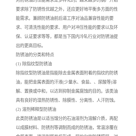
对防锈油的性能需求是多样化的。越来越多的钢厂开始
要求除了防锈性优越之外，还应更好地平衡多方面的性
能需求。兼顾防锈油前后道工序对油品兼容性能的要
求、可清洗性能的要求、用户对冲压性能的要求以及环
保、认证要求等等，都是当下国内冷轧行业对防锈油提
出的更高目标。
防锈油的分类和特点
(1) 除指纹型防锈油
除指纹型防锈油是指能除去金属表面附着的指纹的防锈
油，能把金属表面的汗液(少量水、食盐、、尿酸等)溶
解、置换或中和，以达到抑制金属腐蚀的目的。该类油
具有良好的湿热防锈性、除膜性、分离性、人汗防蚀。
(2) 溶剂稀释型防锈油
此类防锈油是以适当馏分的石油溶剂为溶解介质，再配
以成膜材料、防锈剂等调制而成的防锈油，常温涂覆在