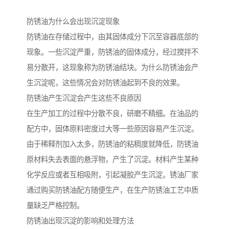
防锈油为什么会出现沉淀现象
防锈油在存储过程中，由其固体成分下沉至容器底部的
现象。一些沉淀严重，防锈油的固体成分，经过搅拌不
易分散开，这现象称为防锈油结块。为什么防锈油会产
生沉淀呢，这些情况会对防锈油起到不良的效果。
防锈油产生沉淀会产生这些不良原因
在生产加工的过程中分散不良，研磨不精细。在油品的
配方中，固体原料密度过大等一些原因容易产生沉淀。
由于稀释剂加入太多，防锈油的粘稠度就降低，防锈油
原材料失去表面的悬浮物，产生了沉淀。材料产生某种
化学反应或者互相吸附，引起凝胶产生沉淀。锈油厂家
通过购买防锈油配方随便生产，在生产防锈油工艺中质
量缺乏严格控制。
防锈油出现沉淀的影响和处理方法