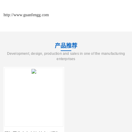
http://www.guanfengg.com
产品推荐
Development, design, production and sales in one of the manufacturing
enterprises