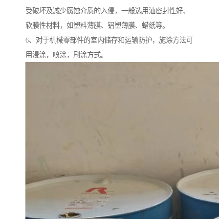
受破坏及减少腐蚀介质的入侵，一般选用油密封性好、
软膜性材料，如塑料薄膜、铝塑薄膜、蜡纸等。
6、对于机械零部件的室内储存和运输防护，施涂方法可
用浸涂，喷涂，刷涂方式。