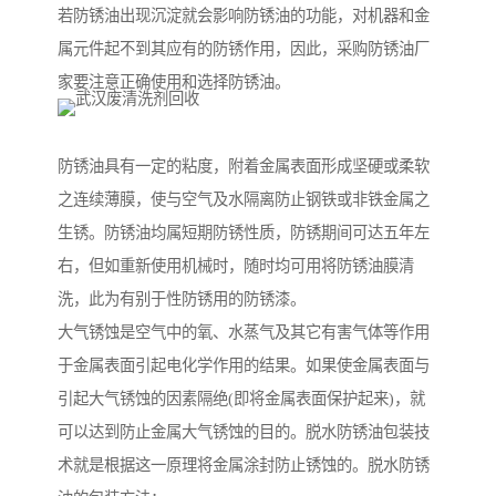
若防锈油出现沉淀就会影响防锈油的功能，对机器和金
属元件起不到其应有的防锈作用，因此，采购防锈油厂
家要注意正确使用和选择防锈油。
防锈油具有一定的粘度，附着金属表面形成坚硬或柔软
之连续薄膜，使与空气及水隔离防止钢铁或非铁金属之
生锈。防锈油均属短期防锈性质，防锈期间可达五年左
右，但如重新使用机械时，随时均可用将防锈油膜清
洗，此为有别于性防锈用的防锈漆。
大气锈蚀是空气中的氧、水蒸气及其它有害气体等作用
于金属表面引起电化学作用的结果。如果使金属表面与
引起大气锈蚀的因素隔绝(即将金属表面保护起来)，就
可以达到防止金属大气锈蚀的目的。脱水防锈油包装技
术就是根据这一原理将金属涂封防止锈蚀的。脱水防锈