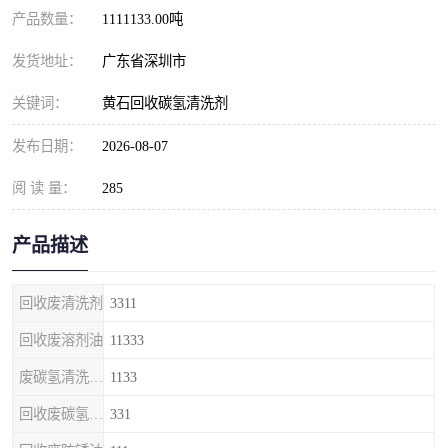
产品数量：
1111133.00吨
发货地址：
广东省深圳市
关键词：
黄石回收碳氢清洗剂
发布日期：
2026-08-07
阅 读 量：
285
产品描述
回收废清洗剂
3311
回收废溶剂油
11333
废碳氢清洗剂回收
1133
回收废碳氢清洗剂
331