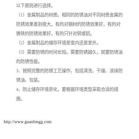
以下原则进行选择。
（1）金属制品的材质。相同的防锈油对不同材质金属的
防锈效果差别很大。有的对钢材的防锈效果好，有的对
铸铁的防锈效果好，有的只针对铜或铝。
（2）金属制品的储存环境是室内还是室外。
（3）需要防锈的时间长短。需要防锈越久，就要防锈油
的防锈性能。
3、按照完整的防锈工艺操作，包括清洗、干燥、涂抹防
锈油、包装。
4、防止储存环境恶化，要根据环境类型采取合适的措
施。
http://www.guanfengg.com