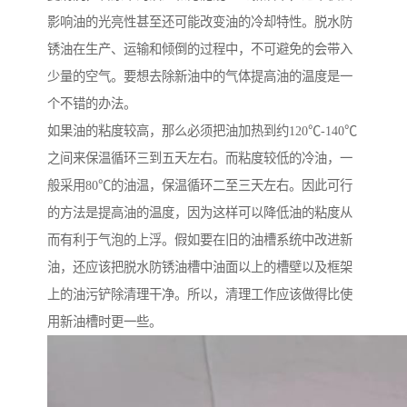
影响油的光亮性甚至还可能改变油的冷却特性。脱水防
锈油在生产、运输和倾倒的过程中，不可避免的会带入
少量的空气。要想去除新油中的气体提高油的温度是一
个不错的办法。
如果油的粘度较高，那么必须把油加热到约120℃-140℃
之间来保温循环三到五天左右。而粘度较低的冷油，一
般采用80℃的油温，保温循环二至三天左右。因此可行
的方法是提高油的温度，因为这样可以降低油的粘度从
而有利于气泡的上浮。假如要在旧的油槽系统中改进新
油，还应该把脱水防锈油槽中油面以上的槽壁以及框架
上的油污铲除清理干净。所以，清理工作应该做得比使
用新油槽时更一些。