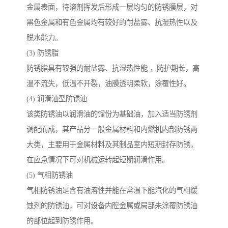
金属表面，待溶剂挥发后形成一层均匀的防锈膜层，对
黑色金属和有色金属均有较好的耐盐雾、抗湿热性以及
脱水能力。
(3) 防锈脂
防锈脂具有较强的耐盐雾、抗湿热性能 ，防护期长，高
温不流失，低温不开裂，油膜透明柔软，涂覆性好。
(4) 润滑油型防锈油
该类防锈油以润滑油的馏份为基础油，加入适当防锈剂
调配而成，其产品分一般金属材料和内燃机内部防锈两
大类，主要用于金属材料及其制品室内短期封存防锈，
在应急情况下可对机械运转起短期润滑作用。
(5) 气相防锈油
气相防锈油是含有油溶性并能在常温下能汽化的气相缓
蚀剂的防锈油，可对设备内腔金属或局部未涂覆防锈油
的部位起到防锈作用。