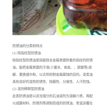
防锈油的分类和特点
(1) 除指纹型防锈油
除指纹型防锈油是指能除去金属表面附着的指纹的防锈
油，能把金属表面的汗液(少量水、食盐、、尿酸等)溶
解、置换或中和，以达到抑制金属腐蚀的目的。该类油
具有良好的湿热防锈性、除膜性、分离性、人汗防蚀。
(2) 溶剂稀释型防锈油
此类防锈油是以适当馏分的石油溶剂为溶解介质，再配
以成膜材料、防锈剂等调制而成的防锈油，常温涂覆在