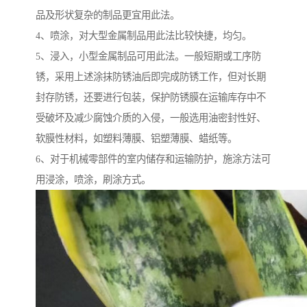
品及形状复杂的制品更宜用此法。
4、喷涂，对大型金属制品用此法比较快捷，均匀。
5、浸入，小型金属制品可用此法。一般短期或工序防
锈，采用上述涂抹防锈油后即完成防锈工作，但对长期
封存防锈，还要进行包装，保护防锈膜在运输库存中不
受破坏及减少腐蚀介质的入侵，一般选用油密封性好、
软膜性材料，如塑料薄膜、铝塑薄膜、蜡纸等。
6、对于机械零部件的室内储存和运输防护，施涂方法可
用浸涂，喷涂，刷涂方式。