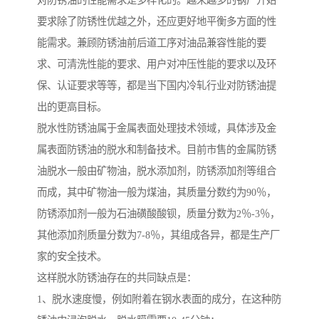
对防锈油的性能需求是多样化的。越来越多的钢厂开始
要求除了防锈性优越之外，还应更好地平衡多方面的性
能需求。兼顾防锈油前后道工序对油品兼容性能的要
求、可清洗性能的要求、用户对冲压性能的要求以及环
保、认证要求等等，都是当下国内冷轧行业对防锈油提
出的更高目标。
脱水性防锈油属于金属表面处理技术领域，具体涉及金
属表面防锈油的脱水和制备技术。目前市售的金属防锈
油脱水一般由矿物油，脱水添加剂，防锈添加剂等组合
而成，其中矿物油一般为煤油，其质量分数约为90％，
防锈添加剂一般为石油磺酸酸钡，质量分数为2％-3％，
其他添加剂质量分数为7-8％，其组成各异，都是生产厂
家的安全技术。
这样脱水防锈油存在的共同缺点是：
1、脱水速度慢，例如附着在钢水表面的成分，在这种防