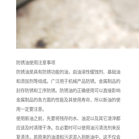
防锈油使用注意事项
防锈油是具有防锈功能的油，由油溶性缓蚀剂、基础油
和添加剂等组成。广泛用于机械产品防锈。金属制品的
封存防锈和工序防锈。防锈油的正确使用可以直接影响
金属制品的各方面的性能及其使用寿命，所以新油的使
用一定要注意。
使用新油之前，先要将残存的水、油泥以及其它渣滓都
应该及时清理干净。在必要时可以使用油污清洗剂来反
复清洗，若原来的油渣和污泥混入到新油中，这不仅会