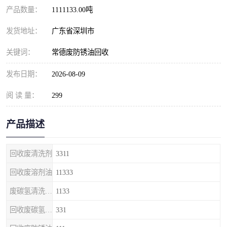
产品数量：
1111133.00吨
发货地址：
广东省深圳市
关键词：
常德废防锈油回收
发布日期：
2026-08-09
阅 读 量：
299
产品描述
回收废清洗剂
3311
回收废溶剂油
11333
废碳氢清洗剂回收
1133
回收废碳氢清洗剂
331