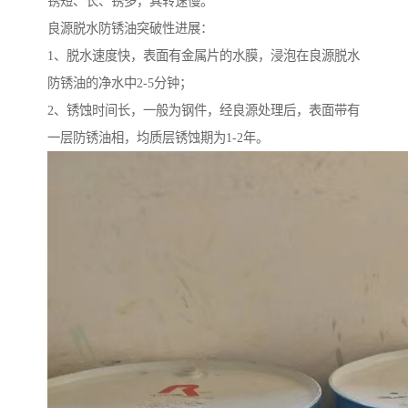
锈短、长、锈多，其转速慢。
良源脱水防锈油突破性进展：
1、脱水速度快，表面有金属片的水膜，浸泡在良源脱水
防锈油的净水中2-5分钟；
2、锈蚀时间长，一般为钢件，经良源处理后，表面带有
一层防锈油相，均质层锈蚀期为1-2年。