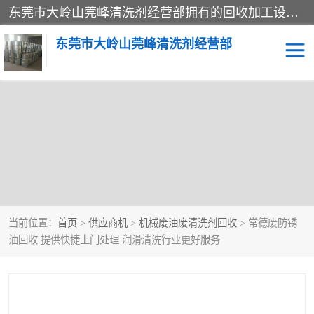
东莞市大岭山莞峰清洗剂经营部拥有的回收加工设备，大量废油回收、废清洗剂回收、废溶剂油回收、机械废油废清洗剂回收、废碳氢回收、碳氢液压油回收、碳氢二氯回收等废清洗剂处理；我们只是提供废旧化工原料的循环使用存放点，执行正规的存放，有正规的回收资质处理。同时我们公司批发零售回收级清洗剂，脱模油再生基础油，质量保证。
东莞市大岭山莞峰清洗剂经营部
当前位置：
首页
>
供应商机
>
机械废油废清洗剂回收
> 常德废防锈
油回收 提供快捷上门处理 润滑清洗行业更好服务