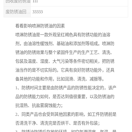
回收废防锈油
111
废防锈油回收处理
33333
看看影响喷淋防锈油的因素
喷淋防锈油是一款外观呈红褐色具有防锈功能的油溶
剂，由油溶性缓蚀剂、基础油和添加剂等组成。喷淋防
锈油的防锈效果与整个紧固件生产的生产工艺、清洗、
包装及温度、湿度、大气污染等条件密切相关，把防锈
油当作的是不切实际的。它具有良好防锈功能外，还具
备其他的功能和作用，比如润滑、清洗、减振等。
1、防锈时间主要是由防锈产品的防锈性能决定的，该产
品的防锈能力如何，是否达到值很重要，以及防锈油的
抗湿热、抗盐雾腐蚀能力；
2、同类产品也会受到其他因素的影响，如工件防锈前是
否清洗干净、清洗完是否烘干、是否有外包装；