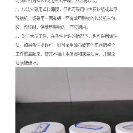
时间应相对延长)或用热风干燥，然后再包装。
2、包装宜采用塑料薄膜，但也可采用中性石蜡纸或苯甲
酸钠纸，或采用一面有蜡一面有苯甲酸钠的包装纸来包
装。包装时，涂苯甲酸钠的一面应朝内。
3、对于大型工件，在条件允许的情况下，也可采用涂油
法。如果条件不许可，则可采用油布或其他东西把整个
工件遮盖起来，使其不被雨水淋湿和灰尘沾污，并避免
油膜被破坏。