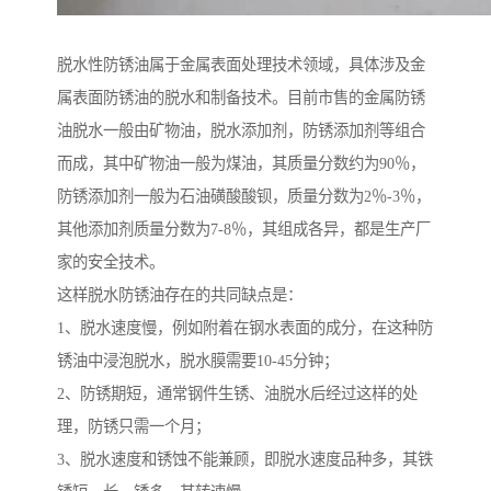
脱水性防锈油属于金属表面处理技术领域，具体涉及金
属表面防锈油的脱水和制备技术。目前市售的金属防锈
油脱水一般由矿物油，脱水添加剂，防锈添加剂等组合
而成，其中矿物油一般为煤油，其质量分数约为90％，
防锈添加剂一般为石油磺酸酸钡，质量分数为2％-3％，
其他添加剂质量分数为7-8％，其组成各异，都是生产厂
家的安全技术。
这样脱水防锈油存在的共同缺点是：
1、脱水速度慢，例如附着在钢水表面的成分，在这种防
锈油中浸泡脱水，脱水膜需要10-45分钟；
2、防锈期短，通常钢件生锈、油脱水后经过这样的处
理，防锈只需一个月；
3、脱水速度和锈蚀不能兼顾，即脱水速度品种多，其铁