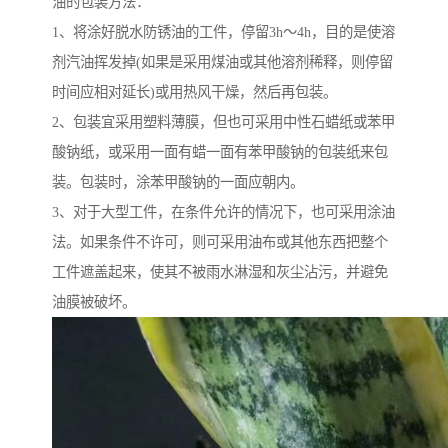
油的包装方法：
1、将涂好脱水防锈油的工件，停留3h～4h，目的是使溶
剂汽油挥发掉(如果是采用煤油或其他溶剂稀释，则停留
时间应相对延长)或用热风干燥，然后再包装。
2、包装宜采用塑料薄膜，但也可采用中性石蜡纸或苯甲
酸钠纸，或采用一面有蜡一面有苯甲酸钠的包装纸来包
装。包装时，涂苯甲酸钠的一面应朝内。
3、对于大型工件，在条件允许的情况下，也可采用涂油
法。如果条件不许可，则可采用油布或其他东西把整个
工件遮盖起来，使其不被雨水淋湿和灰尘沾污，并避免
油膜被破坏。