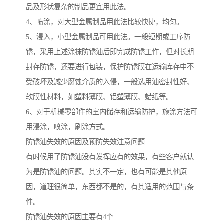
品及形状复杂的制品更宜用此法。
4、喷涂，对大型金属制品用此法比较快捷，均匀。
5、浸入，小型金属制品可用此法。一般短期或工序防
锈，采用上述涂抹防锈油后即完成防锈工作，但对长期
封存防锈，还要进行包装，保护防锈膜在运输库存中不
受破坏及减少腐蚀介质的入侵，一般选用油密封性好、
软膜性材料，如塑料薄膜、铝塑薄膜、蜡纸等。
6、对于机械零部件的室内储存和运输防护，施涂方法可
用浸涂，喷涂，刷涂方式。
防锈油失效的原因及预防失效注意问题
有时候用了防锈油没有发挥应有的效果，有些客户就认
为是防锈油的问题。其实不一定，也有可能是其他原
因，道理很简单，东西都不是的，有其适用的范围与条
件。
防锈油失效的原因主要有4个