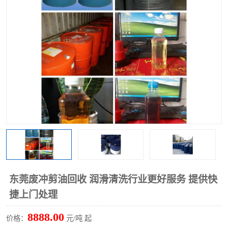
回收废清洗剂
上门回收废清洗剂
东莞废冲剪油回收 润滑清洗行业更好服务 提供快
捷上门处理
8888.00
价格：
元/吨 起