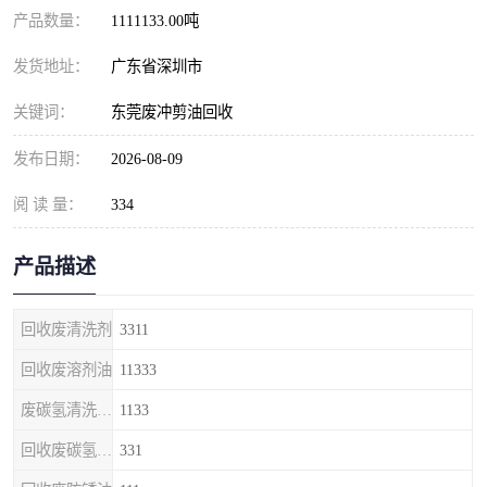
产品数量：
1111133.00吨
发货地址：
广东省深圳市
关键词：
东莞废冲剪油回收
发布日期：
2026-08-09
阅 读 量：
334
产品描述
回收废清洗剂
3311
回收废溶剂油
11333
废碳氢清洗剂回收
1133
回收废碳氢清洗剂
331