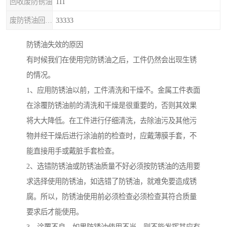
回收废防锈油
111
废防锈油回收处理
33333
防锈油失效的原因
有时候我们在使用完防锈油之后，工件仍然会出现生锈
的情况。
1、应用防锈油以前，工件清洗和干燥不。金属工件表面
在涂覆防锈油前的清洗和干燥是很重要的，否则其效果
将大大降低。在工件进行仔细清洗，去除油污及其他污
物并经干燥后进行涂油前的检查时，应戴薄膜手套，不
能直接用手或戴脏手套检查。
2、选错防锈油或防锈油质量不好必须按防锈油的选用要
求选择使用防锈油，如选错了防锈油，就难免要造成锈
腐。所以，防锈油使用前必须检查必须检查其符合质量
要求后才能使用。