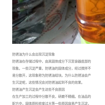
防锈油为什么会出现沉淀现象
防锈油在存储过程中，由其固体成分下沉至容器底部的
现象。一些沉淀严重，防锈油的固体成分，经过搅拌不
易分散开，这现象称为防锈油结块。为什么防锈油会产
生沉淀呢，这些情况会对防锈油起到不良的效果。
防锈油产生沉淀会产生这些不良原因
在生产加工的过程中分散不良，研磨不精细。在油品的
配方中，固体原料密度过大等一些原因容易产生沉淀。