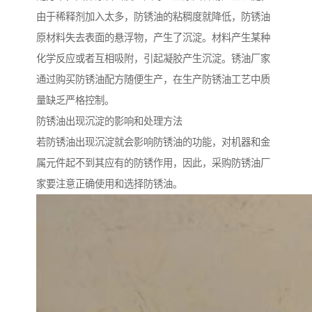
由于稀释剂加入太多，防锈油的粘稠度就降低，防锈油
原材料失去表面的悬浮物，产生了沉淀。材料产生某种
化学反应或者互相吸附，引起凝胶产生沉淀。锈油厂家
通过购买防锈油配方随便生产，在生产防锈油工艺中质
量缺乏严格控制。
防锈油出现沉淀的影响和处理方法
若防锈油出现沉淀就会影响防锈油的功能，对机器和金
属元件起不到其应有的防锈作用，因此，采购防锈油厂
家要注意正确使用和选择防锈油。