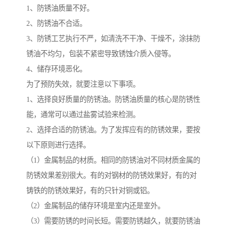
1、防锈油质量不好。
2、防锈油不合适。
3、防锈工艺执行不严，如清洗不干净、干燥不，涂抹防
锈油不均匀，包装不紧密导致锈蚀介质入侵等。
4、储存环境恶化。
为了预防失效，就要注意以下事项。
1、选择良好质量的防锈油。防锈油质量的核心是防锈性
能，通常可以通过盐雾试验来检测。
2、选择合适的防锈油。为了发挥应有的防锈效果，要按
以下原则进行选择。
（1）金属制品的材质。相同的防锈油对不同材质金属的
防锈效果差别很大。有的对钢材的防锈效果好，有的对
铸铁的防锈效果好，有的只针对铜或铝。
（2）金属制品的储存环境是室内还是室外。
（3）需要防锈的时间长短。需要防锈越久，就要防锈油