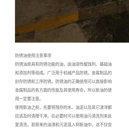
防锈油使用注意事项
防锈油是具有防锈功能的油，由油溶性缓蚀剂、基础油
和添加剂等组成。广泛用于机械产品防锈。金属制品的
封存防锈和工序防锈。防锈油的正确使用可以直接影响
金属制品的各方面的性能及其使用寿命，所以新油的使
用一定要注意。
使用新油之前，先要将残存的水、油泥以及其它渣滓都
应该及时清理干净。在必要时可以使用油污清洗剂来反
复清洗，若原来的油渣和污泥混入到新油中，这不仅会