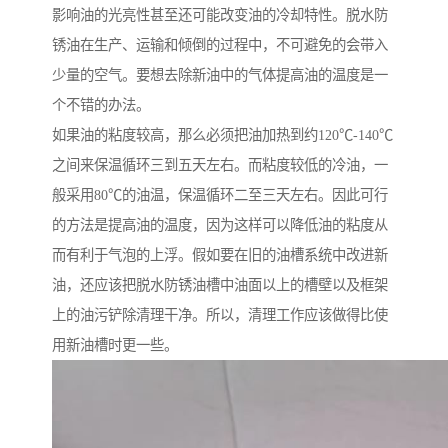
影响油的光亮性甚至还可能改变油的冷却特性。脱水防
锈油在生产、运输和倾倒的过程中，不可避免的会带入
少量的空气。要想去除新油中的气体提高油的温度是一
个不错的办法。
如果油的粘度较高，那么必须把油加热到约120℃-140℃
之间来保温循环三到五天左右。而粘度较低的冷油，一
般采用80℃的油温，保温循环二至三天左右。因此可行
的方法是提高油的温度，因为这样可以降低油的粘度从
而有利于气泡的上浮。假如要在旧的油槽系统中改进新
油，还应该把脱水防锈油槽中油面以上的槽壁以及框架
上的油污铲除清理干净。所以，清理工作应该做得比使
用新油槽时更一些。