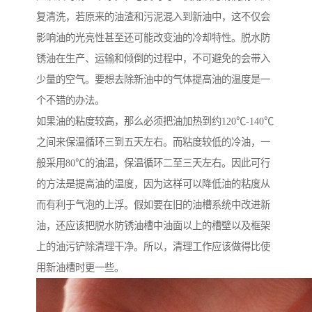
复清洗，若原来的油渣和污泥混入到新油中，这不仅会
影响油的光亮性甚至还可能改变油的冷却特性。脱水防
锈油在生产、运输和倾倒的过程中，不可避免的会带入
少量的空气。要想去除新油中的气体提高油的温度是一
个不错的办法。
如果油的粘度较高，那么必须把油加热到约120℃-140℃
之间来保温循环三到五天左右。而粘度较低的冷油，一
般采用80℃的油温，保温循环二至三天左右。因此可行
的方法是提高油的温度，因为这样可以降低油的粘度从
而有利于气泡的上浮。假如要在旧的油槽系统中改进新
油，还应该把脱水防锈油槽中油面以上的槽壁以及框架
上的油污铲除清理干净。所以，清理工作应该做得比使
用新油槽时更一些。