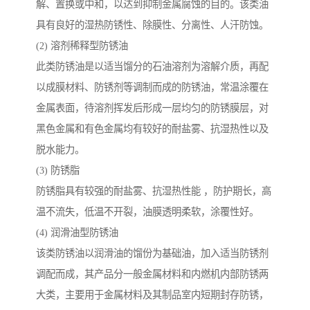
解、置换或中和，以达到抑制金属腐蚀的目的。该类油
具有良好的湿热防锈性、除膜性、分离性、人汗防蚀。
(2) 溶剂稀释型防锈油
此类防锈油是以适当馏分的石油溶剂为溶解介质，再配
以成膜材料、防锈剂等调制而成的防锈油，常温涂覆在
金属表面，待溶剂挥发后形成一层均匀的防锈膜层，对
黑色金属和有色金属均有较好的耐盐雾、抗湿热性以及
脱水能力。
(3) 防锈脂
防锈脂具有较强的耐盐雾、抗湿热性能 ，防护期长，高
温不流失，低温不开裂，油膜透明柔软，涂覆性好。
(4) 润滑油型防锈油
该类防锈油以润滑油的馏份为基础油，加入适当防锈剂
调配而成，其产品分一般金属材料和内燃机内部防锈两
大类，主要用于金属材料及其制品室内短期封存防锈，