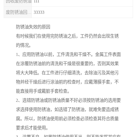
回收废防锈油
111
废防锈油回收处理
33333
防锈油失效的原因
有时候我们在使用完防锈油之后，工件仍然会出现生锈
的情况。
1、应用防锈油以前，工件清洗和干燥不。金属工件表面
在涂覆防锈油前的清洗和干燥是很重要的，否则其效果
将大大降低。在工件进行仔细清洗，去除油污及其他污
物并经干燥后进行涂油前的检查时，应戴薄膜手套，不
能直接用手或戴脏手套检查。
2、选错防锈油或防锈油质量不好必须按防锈油的选用要
求选择使用防锈油，如选错了防锈油，就难免要造成锈
腐。所以，防锈油使用前必须检查必须检查其符合质量
要求后才能使用。