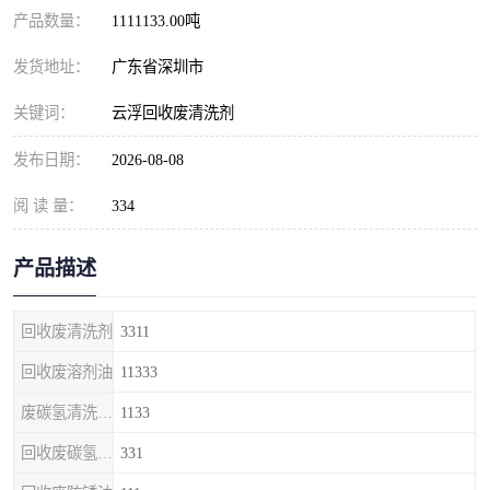
产品数量：
1111133.00吨
发货地址：
广东省深圳市
关键词：
云浮回收废清洗剂
发布日期：
2026-08-08
阅 读 量：
334
产品描述
回收废清洗剂
3311
回收废溶剂油
11333
废碳氢清洗剂回收
1133
回收废碳氢清洗剂
331