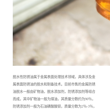
脱水性防锈油属于金属表面处理技术领域，具体涉及金
属表面防锈油的脱水和制备技术。目前市售的金属防锈
油脱水一般由矿物油，脱水添加剂，防锈添加剂等组合
而成，其中矿物油一般为煤油，其质量分数约为90％，
防锈添加剂一般为石油磺酸酸钡，质量分数为2％-3％，