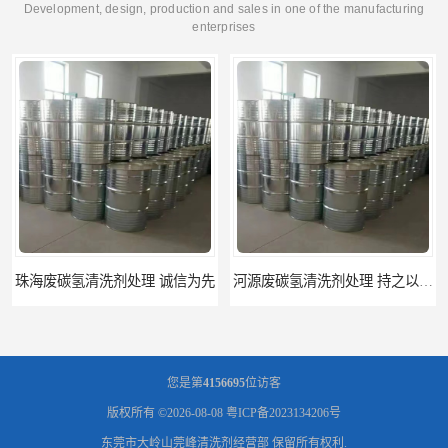
Development, design, production and sales in one of the manufacturing
enterprises
河源废碳氢清洗剂处理 持之以恒为客户服务
阳江回收废白电油 持之以恒为客户服务
您是第
4156695
位访客
版权所有 ©2026-08-08
粤ICP备2023134206号
东莞市大岭山莞峰清洗剂经营部
保留所有权利.