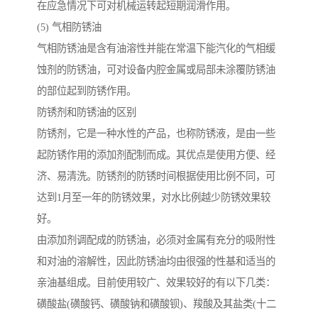
在应急情况下可对机械运转起短期润滑作用。
(5) 气相防锈油
气相防锈油是含有油溶性并能在常温下能汽化的气相缓
蚀剂的防锈油，可对设备内腔金属或局部未涂覆防锈油
的部位起到防锈作用。
防锈剂和防锈油的区别
防锈剂，它是一种水性的产品，也称防锈液，是由一些
起防锈作用的添加剂配制而成。其优点是使用方便、经
济、易清洗。防锈剂的防锈时间根据使用比例不同，可
达到1月至一年的防锈效果，对水比例越少防锈效果较
好。
由添加剂调配成的防锈油，必须对金属有充分的吸附性
和对油的溶解性，因此防锈油均由很强的性基和适当的
亲油基组成。目前使用较广、效果较好的有以下几类：
磺酸盐(磺酸钙、磺酸钠和磺酸钡)、羧酸及其盐类(十二