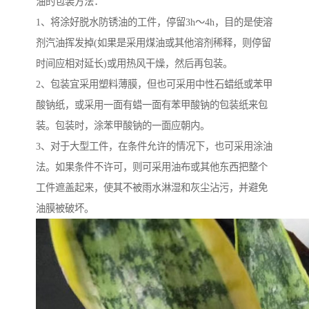
油的包装方法：
1、将涂好脱水防锈油的工件，停留3h～4h，目的是使溶
剂汽油挥发掉(如果是采用煤油或其他溶剂稀释，则停留
时间应相对延长)或用热风干燥，然后再包装。
2、包装宜采用塑料薄膜，但也可采用中性石蜡纸或苯甲
酸钠纸，或采用一面有蜡一面有苯甲酸钠的包装纸来包
装。包装时，涂苯甲酸钠的一面应朝内。
3、对于大型工件，在条件允许的情况下，也可采用涂油
法。如果条件不许可，则可采用油布或其他东西把整个
工件遮盖起来，使其不被雨水淋湿和灰尘沾污，并避免
油膜被破坏。