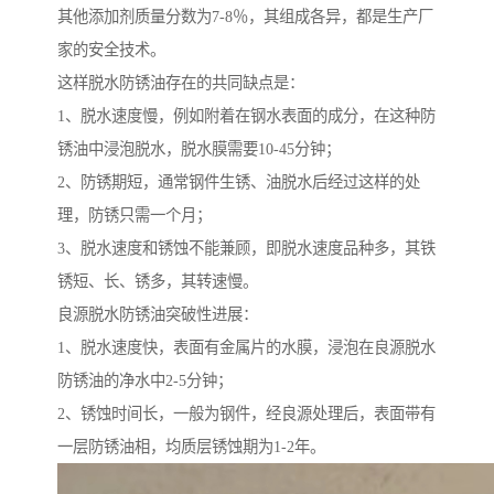
其他添加剂质量分数为7-8％，其组成各异，都是生产厂
家的安全技术。
这样脱水防锈油存在的共同缺点是：
1、脱水速度慢，例如附着在钢水表面的成分，在这种防
锈油中浸泡脱水，脱水膜需要10-45分钟；
2、防锈期短，通常钢件生锈、油脱水后经过这样的处
理，防锈只需一个月；
3、脱水速度和锈蚀不能兼顾，即脱水速度品种多，其铁
锈短、长、锈多，其转速慢。
良源脱水防锈油突破性进展：
1、脱水速度快，表面有金属片的水膜，浸泡在良源脱水
防锈油的净水中2-5分钟；
2、锈蚀时间长，一般为钢件，经良源处理后，表面带有
一层防锈油相，均质层锈蚀期为1-2年。