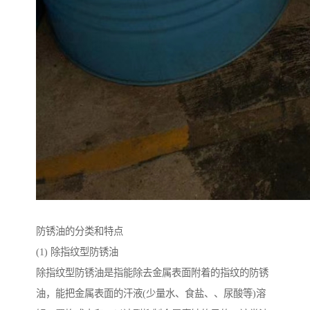
防锈油的分类和特点
(1) 除指纹型防锈油
除指纹型防锈油是指能除去金属表面附着的指纹的防锈
油，能把金属表面的汗液(少量水、食盐、、尿酸等)溶