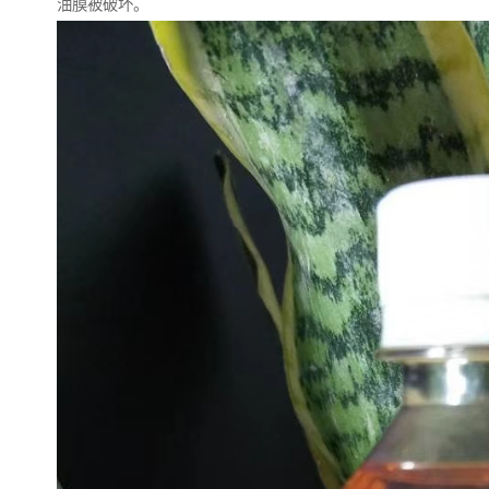
油膜被破坏。