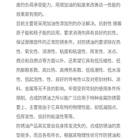
度的负荷承受能力，用增加油的粘度来改善这一性能的
效果是有限的。
目前主要是采用加油性添加剂的办法解决。抗射性:随着
原子能和核子能的应用，要求消滑剂具有良好的抗性，
保证摩擦部件的正常防锈条件。对防锈油的要求除在热
性、氧化性、消滑性、粘度和粘温性、挥发性、冰点、
燃点和自燃点等方面以外，还希望它具有低压缩性、低
热膨眼系数、高比热、高傅热系数、低吸潮性、低水溶
性、低起泡性、性、良好的导电性以及对密封材料、涂
料、金属等无不良的影响。毕竟受到苛刻的使用条件所
限制，合成防锈油之所以能广泛应用于特种金属防锈需
要上，主要是由于它具有特的物理性能，如低凝固点、
低挥发性、良好的粘温性等等。
防锈油产品其实是会自身挥发流失的，合成防锈油的类
型很多，而且各有所长，根据其物理性状可作防锈油和