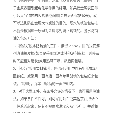
大气锈蚀是空气中的氧、水蒸气及其它有害气体等作用
于金属表面引起电化学作用的结果。如果使金属表面与
引起大气锈蚀的因素隔绝(即将金属表面保护起来)，就
可以达到防止金属大气锈蚀的目的。脱水防锈油包装技
术就是根据这一原理将金属涂封防止锈蚀的。脱水防锈
油的包装方法：
1、将涂好脱水防锈油的工件，停留3h～4h，目的是使溶
剂汽油挥发掉(如果是采用煤油或其他溶剂稀释，则停留
时间应相对延长)或用热风干燥，然后再包装。
2、包装宜采用塑料薄膜，但也可采用中性石蜡纸或苯甲
酸钠纸，或采用一面有蜡一面有苯甲酸钠的包装纸来包
装。包装时，涂苯甲酸钠的一面应朝内。
3、对于大型工件，在条件允许的情况下，也可采用涂油
法。如果条件不许可，则可采用油布或其他东西把整个
工件遮盖起来，使其不被雨水淋湿和灰尘沾污，并避免