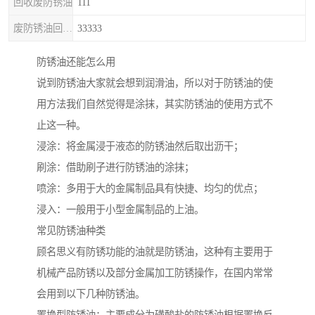
回收废防锈油
111
废防锈油回收处理
33333
防锈油还能怎么用
说到防锈油大家就会想到润滑油，所以对于防锈油的使
用方法我们自然觉得是涂抹，其实防锈油的使用方式不
止这一种。
浸涂：将金属浸于液态的防锈油然后取出沥干；
刷涂：借助刷子进行防锈油的涂抹；
喷涂：多用于大的金属制品具有快捷、均匀的优点；
浸入：一般用于小型金属制品的上油。
常见防锈油种类
顾名思义有防锈功能的油就是防锈油，这种有主要用于
机械产品防锈以及部分金属加工防锈操作，在国内常常
会用到以下几种防锈油。