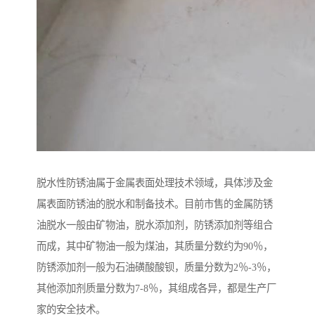
脱水性防锈油属于金属表面处理技术领域，具体涉及金
属表面防锈油的脱水和制备技术。目前市售的金属防锈
油脱水一般由矿物油，脱水添加剂，防锈添加剂等组合
而成，其中矿物油一般为煤油，其质量分数约为90％，
防锈添加剂一般为石油磺酸酸钡，质量分数为2％-3％，
其他添加剂质量分数为7-8％，其组成各异，都是生产厂
家的安全技术。