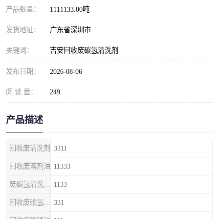
产品数量：
1111133.00吨
发货地址：
广东省深圳市
关键词：
吉安回收废碳氢清洗剂
发布日期：
2026-08-06
阅 读 量：
249
产品描述
回收废清洗剂
3311
回收废溶剂油
11333
废碳氢清洗剂回收
1133
回收废碳氢清洗剂
331