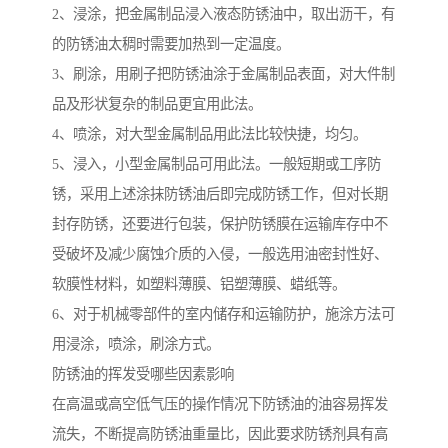
2、浸涂，把金属制品浸入液态防锈油中，取出沥干，有
的防锈油太稠时需要加热到一定温度。
3、刷涂，用刷子把防锈油涂于金属制品表面，对大件制
品及形状复杂的制品更宜用此法。
4、喷涂，对大型金属制品用此法比较快捷，均匀。
5、浸入，小型金属制品可用此法。一般短期或工序防
锈，采用上述涂抹防锈油后即完成防锈工作，但对长期
封存防锈，还要进行包装，保护防锈膜在运输库存中不
受破坏及减少腐蚀介质的入侵，一般选用油密封性好、
软膜性材料，如塑料薄膜、铝塑薄膜、蜡纸等。
6、对于机械零部件的室内储存和运输防护，施涂方法可
用浸涂，喷涂，刷涂方式。
防锈油的挥发受哪些因素影响
在高温或高空低气压的操作情况下防锈油的油容易挥发
流失，不断提高防锈油重量比，因此要求防锈剂具有高