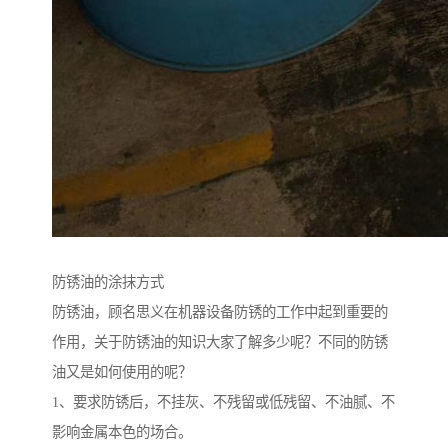
防锈油的涂抹方式
防锈油，顾名思义在机器设备防锈的工作中起到重要的
作用，关于防锈油的知识大家了解多少呢？不同的防锈
油又是如何使用的呢？
1、要求防锈后，不挂灰、不残留或低残留、不油腻、不
影响金属本色的场合。