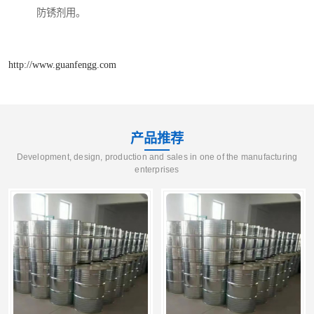
防锈剂用。
http://www.guanfengg.com
产品推荐
Development, design, production and sales in one of the manufacturing
enterprises