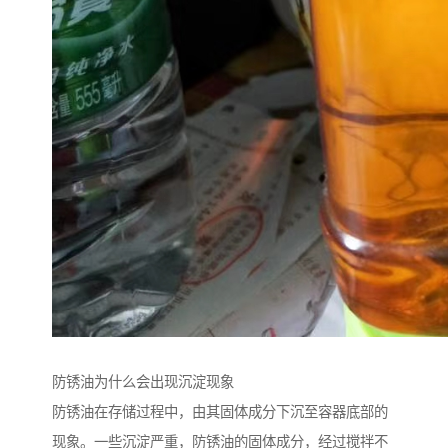
防锈油为什么会出现沉淀现象
防锈油在存储过程中，由其固体成分下沉至容器底部的
现象。一些沉淀严重，防锈油的固体成分，经过搅拌不