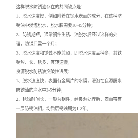
这样脱水防锈油存在的共同缺点是：
1、脱水速度慢，例如附着在钢水表面的成分，在这种防
锈油中浸泡脱水，脱水膜需要10-45分钟；
2、防锈期短，通常钢件生锈、油脱水后经过这样的处
理，防锈只需一个月；
3、脱水速度和锈蚀不能兼顾，即脱水速度品种多，其铁
锈短、长、锈多，其转速慢。
良源脱水防锈油突破性进展：
1、脱水速度快，表面有金属片的水膜，浸泡在良源脱水
防锈油的净水中2-5分钟；
2、锈蚀时间长，一般为钢件，经良源处理后，表面带有
一层防锈油相，均质层锈蚀期为1-2年。