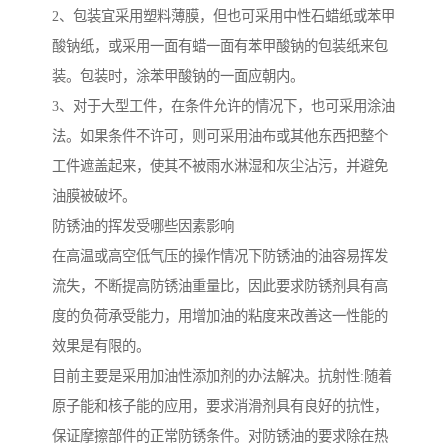
2、包装宜采用塑料薄膜，但也可采用中性石蜡纸或苯甲
酸钠纸，或采用一面有蜡一面有苯甲酸钠的包装纸来包
装。包装时，涂苯甲酸钠的一面应朝内。
3、对于大型工件，在条件允许的情况下，也可采用涂油
法。如果条件不许可，则可采用油布或其他东西把整个
工件遮盖起来，使其不被雨水淋湿和灰尘沾污，并避免
油膜被破坏。
防锈油的挥发受哪些因素影响
在高温或高空低气压的操作情况下防锈油的油容易挥发
流失，不断提高防锈油重量比，因此要求防锈剂具有高
度的负荷承受能力，用增加油的粘度来改善这一性能的
效果是有限的。
目前主要是采用加油性添加剂的办法解决。抗射性:随着
原子能和核子能的应用，要求消滑剂具有良好的抗性，
保证摩擦部件的正常防锈条件。对防锈油的要求除在热