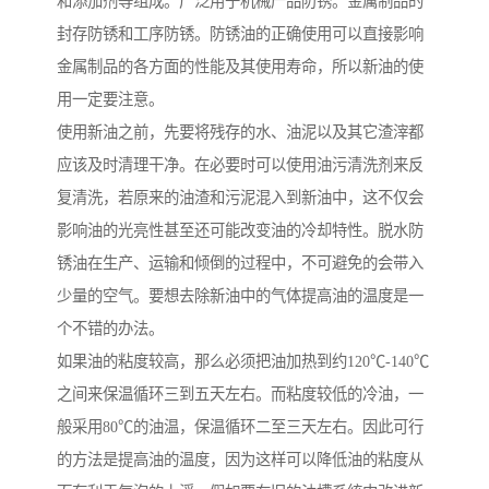
和添加剂等组成。广泛用于机械产品防锈。金属制品的
封存防锈和工序防锈。防锈油的正确使用可以直接影响
金属制品的各方面的性能及其使用寿命，所以新油的使
用一定要注意。
使用新油之前，先要将残存的水、油泥以及其它渣滓都
应该及时清理干净。在必要时可以使用油污清洗剂来反
复清洗，若原来的油渣和污泥混入到新油中，这不仅会
影响油的光亮性甚至还可能改变油的冷却特性。脱水防
锈油在生产、运输和倾倒的过程中，不可避免的会带入
少量的空气。要想去除新油中的气体提高油的温度是一
个不错的办法。
如果油的粘度较高，那么必须把油加热到约120℃-140℃
之间来保温循环三到五天左右。而粘度较低的冷油，一
般采用80℃的油温，保温循环二至三天左右。因此可行
的方法是提高油的温度，因为这样可以降低油的粘度从