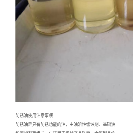
防锈油使用注意事项
防锈油是具有防锈功能的油，由油溶性缓蚀剂、基础油