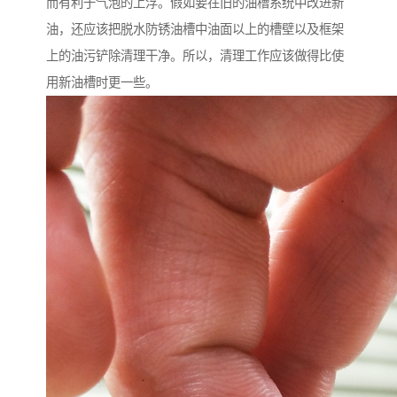
而有利于气泡的上浮。假如要在旧的油槽系统中改进新
油，还应该把脱水防锈油槽中油面以上的槽壁以及框架
上的油污铲除清理干净。所以，清理工作应该做得比使
用新油槽时更一些。