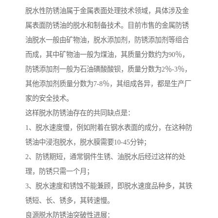
脱水性防锈油属于金属表面处理技术领域，具体涉及金
属表面防锈油的脱水和制备技术。目前市售的金属防锈
油脱水一般由矿物油，脱水添加剂，防锈添加剂等组合
而成，其中矿物油一般为煤油，其质量分数约为90％，
防锈添加剂一般为石油磺酸酸钡，质量分数为2％-3％，
其他添加剂质量分数为7-8％，其组成各异，都是生产厂
家的安全技术。
这样脱水防锈油存在的共同缺点是：
1、脱水速度慢，例如附着在钢水表面的成分，在这种防
锈油中浸泡脱水，脱水膜需要10-45分钟；
2、防锈期短，通常钢件生锈、油脱水后经过这样的处
理，防锈只需一个月；
3、脱水速度和锈蚀不能兼顾，即脱水速度品种多，其铁
锈短、长、锈多，其转速慢。
良源脱水防锈油突破性进展：