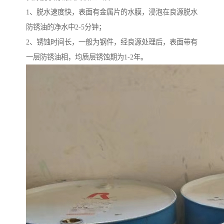
1、脱水速度快，表面有金属片的水膜，浸泡在良源脱水
防锈油的净水中2-5分钟；
2、锈蚀时间长，一般为钢件，经良源处理后，表面带有
一层防锈油相，均质层锈蚀期为1-2年。