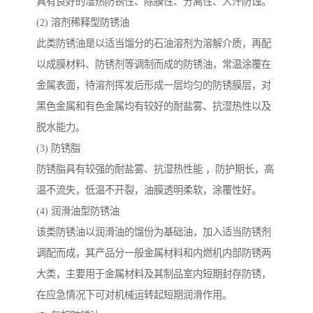
具有良好的湿热防锈性、除膜性、分离性、人汗防蚀。
(2) 溶剂稀释型防锈油
此类防锈油是以适当馏分的石油溶剂为溶解介质，再配
以成膜材料、防锈剂等调制而成的防锈油，常温涂覆在
金属表面，待溶剂挥发后形成一层均匀的防锈膜层，对
黑色金属和有色金属均有较好的耐盐雾、抗湿热性以及
脱水能力。
(3) 防锈脂
防锈脂具有较强的耐盐雾、抗湿热性能 ，防护期长，高
温不流失，低温不开裂，油膜透明柔软，涂覆性好。
(4) 润滑油型防锈油
该类防锈油以润滑油的馏份为基础油，加入适当防锈剂
调配而成，其产品分一般金属材料和内燃机内部防锈两
大类，主要用于金属材料及其制品室内短期封存防锈，
在应急情况下可对机械运转起短期润滑作用。