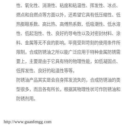
性、氧化性、消滑性、粘度和粘温性、挥发性、冰点、
燃点和自燃点等方面以外，还希望它具有低压缩性、低
热膨眼系数、高比热、高傅热系数、低吸潮性、低水溶
性、低起泡性、性、良好的导电性以及对密封材料、涂
料、金属等无不良的影响。毕竟受到苛刻的使用条件所
限制，合成防锈油之所以能广泛应用于特种金属防锈需
要上，主要是由于它具有特的物理性能，如低凝固点、
低挥发性、良好的粘温性等等。
防锈油产品其实是会自身挥发流失的，合成防锈油的类
型很多，而且各有所长，根据其物理性状可作防锈油和
防锈剂用。
http://www.guanfengg.com