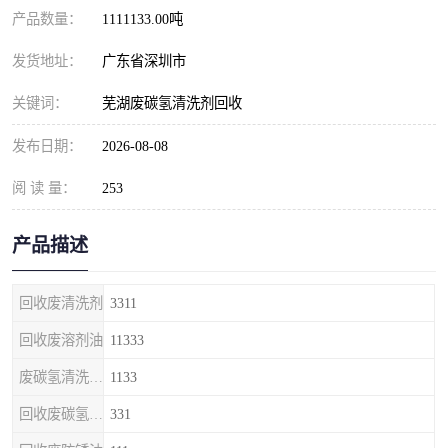
产品数量：
1111133.00吨
发货地址：
广东省深圳市
关键词：
芜湖废碳氢清洗剂回收
发布日期：
2026-08-08
阅 读 量：
253
产品描述
回收废清洗剂
3311
回收废溶剂油
11333
废碳氢清洗剂回收
1133
回收废碳氢清洗剂
331