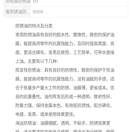
回收废防锈油
111
废防锈油回收处理
33333
防锈油的特点及分类
常用防锈油具有良好的脱水性、置换性，致密的保护油
膜，能提高闭零件的抗腐蚀能力，及同时提高黑度、亮
度。更适合磷化、发黑后使用，工艺简单，可带水直接
上油。主要有以下几种：
挥发性防锈油：具有良好的防锈性，致密的保护干性油
膜，能提高闭零件的抗腐蚀能力，没有油腻的手感，适
合于批量多产量大工件的防锈，油膜薄，更省成本。优
良的抗重叠性。油剂挥发后形成一种透明、致密性好、
附着力强，保持金属本色、有效抵抗锈蚀。配合磷化、
电镀、发黑、或单使用效果更佳。
海运防锈油：油膜细腻，透明，不粘手，防锈效果更