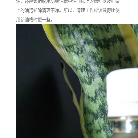
油，还应该把脱水防锈油槽中油面以上的槽壁以及框架
上的油污铲除清理干净。所以，清理工作应该做得比使
用新油槽时更一些。