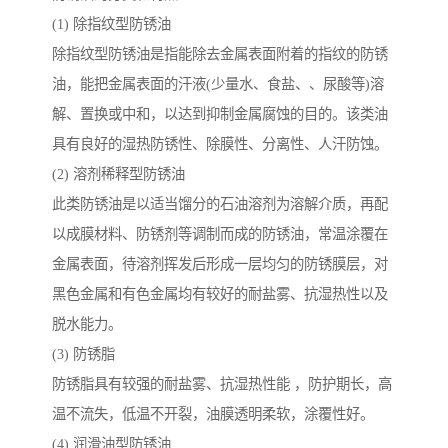
(1) 除指纹型防锈油
除指纹型防锈油是指能除去金属表面附着的指纹的防锈
油，能把金属表面的汗液(少量水、食盐、、尿酸等)溶
解、置换或中和，以达到抑制金属腐蚀的目的。该类油
具有良好的湿热防锈性、除膜性、分离性、人汗防蚀。
(2) 溶剂稀释型防锈油
此类防锈油是以适当馏分的石油溶剂为溶解介质，再配
以成膜材料、防锈剂等调制而成的防锈油，常温涂覆在
金属表面，待溶剂挥发后形成一层均匀的防锈膜层，对
黑色金属和有色金属均有较好的耐盐雾、抗湿热性以及
脱水能力。
(3) 防锈脂
防锈脂具有较强的耐盐雾、抗湿热性能 ，防护期长，高
温不流失，低温不开裂，油膜透明柔软，涂覆性好。
(4) 润滑油型防锈油