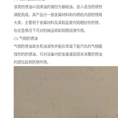
该类防锈油以润滑油的馏份为基础油，加入适当防锈剂
调配而成，其产品分一般金属材料和内燃机内部防锈两
大类，主要用于金属材料及其制品室内短期封存防锈，
在应急情况下可对机械运转起短期润滑作用。
(5) 气相防锈油
气相防锈油是含有油溶性并能在常温下能汽化的气相缓
蚀剂的防锈油，可对设备内腔金属或局部未涂覆防锈油
的部位起到防锈作用。