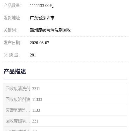
产品数量：
1111133.00吨
发货地址：
广东省深圳市
关键词：
赣州废碳氢清洗剂回收
发布日期：
2026-08-07
阅 读 量：
281
产品描述
回收废清洗剂
3311
回收废溶剂油
11333
废碳氢清洗剂回收
1133
回收废碳氢清洗剂
331