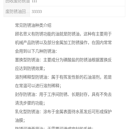
回收废防锈油
111
废防锈油回收处理
33333
常见防锈油种类介绍
顾名思义有防锈功能的油就是防锈油，这种有主要用于
机械产品防锈以及部分金属加工防锈操作，在国内常常
会用到以下几种防锈油：
置换型防锈油：主要成分为磺酸盐的防锈油根据置换反
应达到防锈效果；
溶剂稀释型防锈油：属于有挥发性新的石油溶剂，若是
在常温可以进行溶剂稀释；
封存防锈油：用于工序间防锈、长期封存，具有不免去
清洗步骤的功能；
乳化型防锈油：涂布于金属表面待水蒸发后可形成保护
油膜；