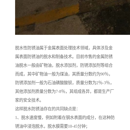
脱水性防锈油属于金属表面处理技术领域，具体涉及金
属表面防锈油的脱水和制备技术。目前市售的金属防锈
油脱水一般由矿物油，脱水添加剂，防锈添加剂等组合
而成，其中矿物油一般为煤油，其质量分数约为90％，
防锈添加剂一般为石油磺酸酸钡，质量分数为2％-3％，
其他添加剂质量分数为7-8％，其组成各异，都是生产厂
家的安全技术。
这样脱水防锈油存在的共同缺点是：
1、脱水速度慢，例如附着在钢水表面的成分，在这种防
锈油中浸泡脱水，脱水膜需要10-45分钟；