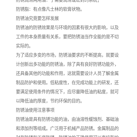
防锈润滑两用油：于需要润滑或密封的系统；
防锈脂：有点像凡士林的软膏状物。
防锈油究竟要怎样发展
防锈油的防锈效果是与环境的因素有很大的影响，以及
工件的本身质量有关系，要把防锈油当作全能的是不切
实际的。
为了适应多变的市场，防锈油要求的不断提高，就要设
计创新出多功能的防锈油，除了具有良好防锈功能外，
还具备其他的功能和作用，这就需要设计人员了解金属
制品防护和使用。低粘度性，在完成功能上的研发，还
要满足使用条件的情况下，应尽量降低油的粘度，就可
以降低油的厚度，节约环保的目的。
防锈油使用注意事项
防锈油是具有防锈功能的油，由油溶性缓蚀剂、基础油
和添加剂等组成。广泛用于机械产品防锈。金属制品的