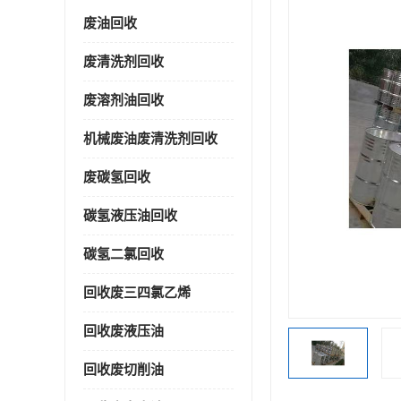
废油回收
废清洗剂回收
废溶剂油回收
机械废油废清洗剂回收
废碳氢回收
碳氢液压油回收
碳氢二氯回收
回收废三四氯乙烯
回收废液压油
回收废切削油