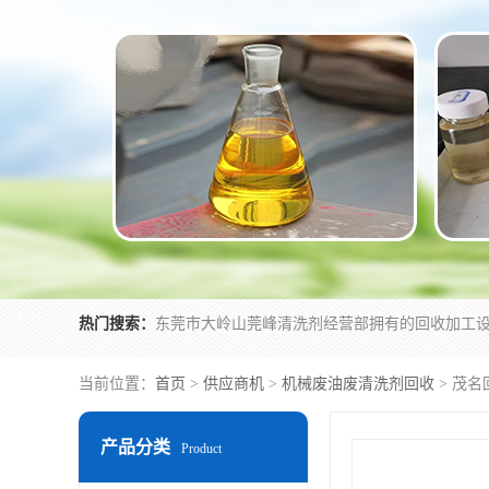
热门搜索：
当前位置：
首页
>
供应商机
>
机械废油废清洗剂回收
> 茂
产品分类
Product