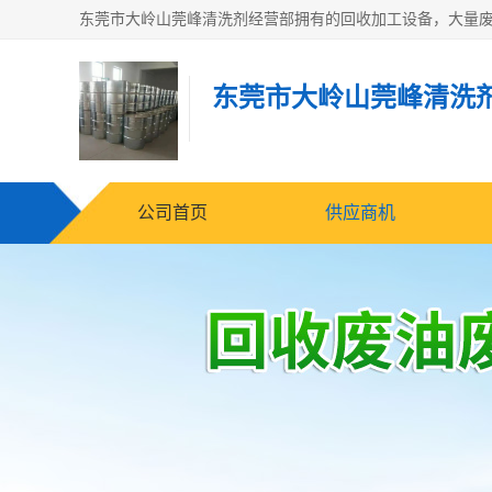
东莞市大岭山莞峰清洗
公司首页
供应商机