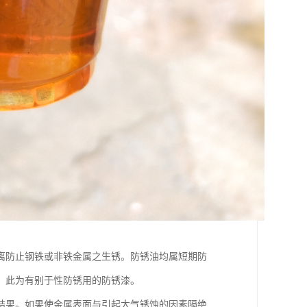
离防止钢铁或非铁金属之生锈。防锈油均属短期防
，此为有别于性防锈用的防锈漆。
结果。如果使金属表面与引起大气锈蚀的因素隔绝