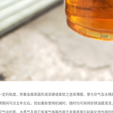
一定的粘度，附着金属表面形成坚硬或柔软之连续薄膜，使与空气及水隔
锈期间可达五年左右，但如重新使用机械时，随时均可用将防锈油膜清洗
空气中的氧、水蒸气及其它有害气体等作用于金属表面引起电化学作用的