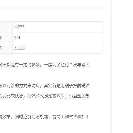
11333
剂
331
理
33333
发展都是有一定的影响，一般为了避免金属与紧固
可以刷涂的方式来防腐，其实就是用刷子把防锈油
方式比较快捷，喷涂的也是比较均匀；小型金属制
锈效果，同时还能润滑机械，提高工作效率和加工