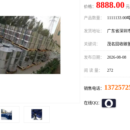
8888.00
价格：
元
产品数量：
1111133.00
发货地址：
广东省深圳
关键词：
茂名回收碳
发布日期：
2026-08-08
阅 读 量：
272
1372572
销售电话：
在线QQ：