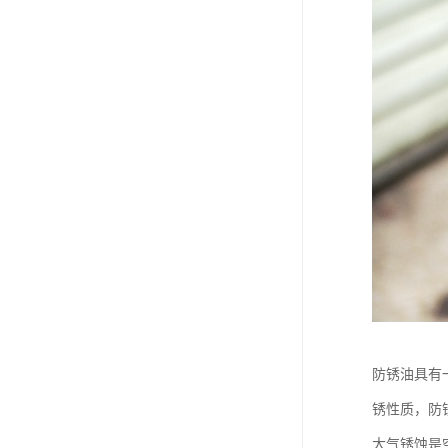
防锈油具有
锈性质，防
大气锈蚀是