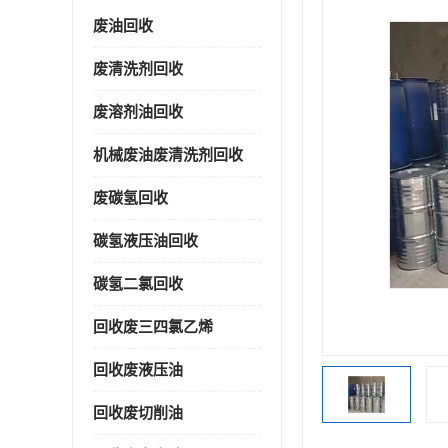
废油回收
废清洗剂回收
废溶剂油回收
机械废油废清洗剂回收
废碳氢回收
碳氢液压油回收
碳氢二氯回收
回收废三四氯乙烯
回收废液压油
回收废切削油