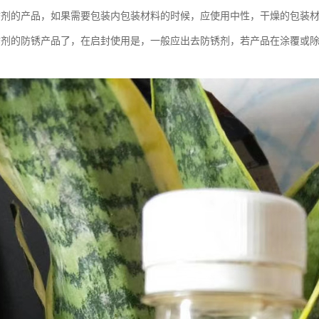
锈剂的产品，如果需要包装内包装材料的时候，应使用中性，干燥的包装
锈剂的防锈产品了，在启封使用是，一般应出去防锈剂，若产品在涂覆或