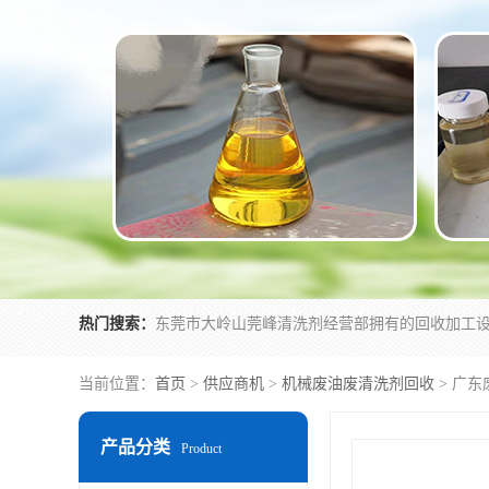
热门搜索：
当前位置：
首页
>
供应商机
>
机械废油废清洗剂回收
> 广
产品分类
Product