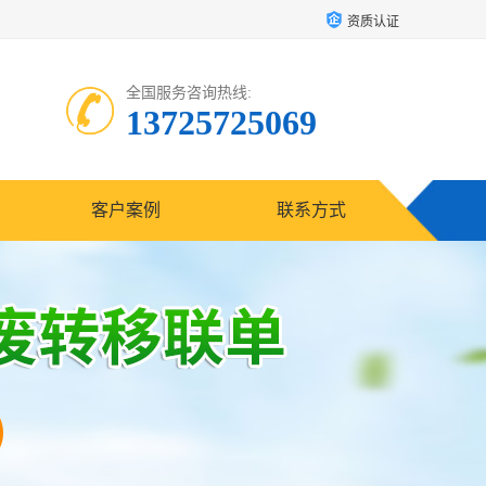
资质认证
全国服务咨询热线:
13725725069
客户案例
联系方式