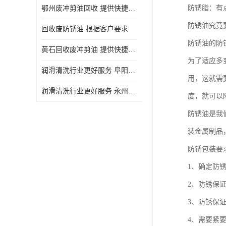
防锈脂：有
鄂州废冲剪油回收 提供快捷上门处理
防锈油究竟
回收废防锈油 根据客户要求
防锈油的防
黄石回收废冲剪油 提供快捷上门处理
为了适应多
润滑清洗行业更好服务 阜阳回收废防锈油
用，这就需
润滑清洗行业更好服务 永州废冲剪油回收
度，就可以
防锈油是我
装金属制品
防锈包装要
1、确定防
2、防锈保
3、防锈保
4、需要紧