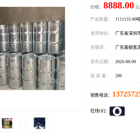
8888.00
价格：
元
产品数量：
1111133.00
发货地址：
广东省深圳
关键词：
广东废碳氢
发布日期：
2026-08-09
阅 读 量：
286
1372572
销售电话：
在线QQ：