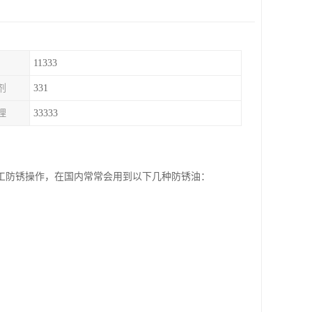
11333
剂
331
理
33333
工防锈操作，在国内常常会用到以下几种防锈油：