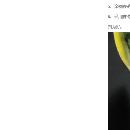
5、涂覆防
6、采用防
剂为好。