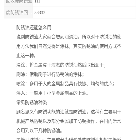
回收废防锈油
111
废防锈油回收处理
33333
防锈油还能怎么用
说到防锈油大家就会想到润滑油，所以对于防锈油的使
用方法我们自然觉得是涂抹，其实防锈油的使用方式不
止这一种。
浸涂：将金属浸于液态的防锈油然后取出沥干；
刷涂：借助刷子进行防锈油的涂抹；
喷涂：多用于大的金属制品具有快捷、均匀的优点；
浸入：一般用于小型金属制品的上油。
常见防锈油种类
顾名思义有防锈功能的油就是防锈油，这种有主要用于
机械产品防锈以及部分金属加工防锈操作，在国内常常
会用到以下几种防锈油。