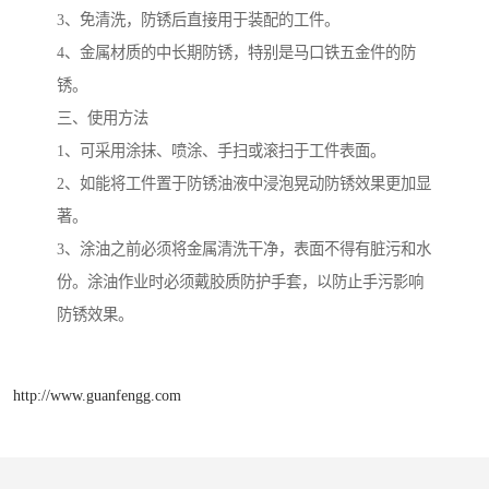
3、免清洗，防锈后直接用于装配的工件。
4、金属材质的中长期防锈，特别是马口铁五金件的防
锈。
三、使用方法
1、可采用涂抹、喷涂、手扫或滚扫于工件表面。
2、如能将工件置于防锈油液中浸泡晃动防锈效果更加显
著。
3、涂油之前必须将金属清洗干净，表面不得有脏污和水
份。涂油作业时必须戴胶质防护手套，以防止手污影响
防锈效果。
http://www.guanfengg.com