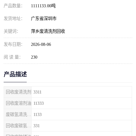
产品数量：
1111133.00吨
发货地址：
广东省深圳市
关键词：
萍乡废清洗剂回收
发布日期：
2026-08-06
阅 读 量：
230
产品描述
回收废清洗剂
3311
回收废溶剂油
11333
废碳氢清洗剂回收
1133
回收废碳氢清洗剂
331