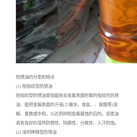
防锈油的分类和特点
(1) 除指纹型防锈油
除指纹型防锈油是指能除去金属表面附着的指纹的防锈
油，能把金属表面的汗液(少量水、食盐、、尿酸等)溶
解、置换或中和，以达到抑制金属腐蚀的目的。该类油
具有良好的湿热防锈性、除膜性、分离性、人汗防蚀。
(2) 溶剂稀释型防锈油