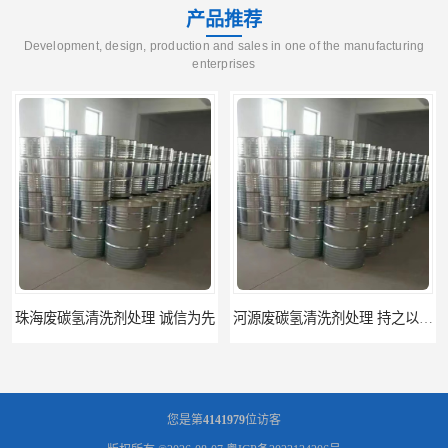
产品推荐
Development, design, production and sales in one of the manufacturing
enterprises
河源废碳氢清洗剂处理 持之以恒为客户服务
阳江回收废白电油 持之以恒为客户服务
您是第
4141979
位访客