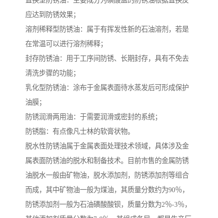
置换型防锈油：主要成分为磺酸盐的防锈油根据置换反
应达到防锈效果；
溶剂稀释型防锈油：属于有挥发性新的石油溶剂，若是
在常温可以进行溶剂稀释；
封存防锈油：用于工序间防锈、长期封存，具有不免去
清洗步骤的功能；
乳化型防锈油：涂布于金属表面待水蒸发后可形成保护
油膜；
防锈润滑两用油：于需要润滑或密封的系统；
防锈脂：有点像凡士林的软膏状物。
脱水性防锈油属于金属表面处理技术领域，具体涉及金
属表面防锈油的脱水和制备技术。目前市售的金属防锈
油脱水一般由矿物油，脱水添加剂，防锈添加剂等组合
而成，其中矿物油一般为煤油，其质量分数约为90％，
防锈添加剂一般为石油磺酸酸钡，质量分数为2％-3％，