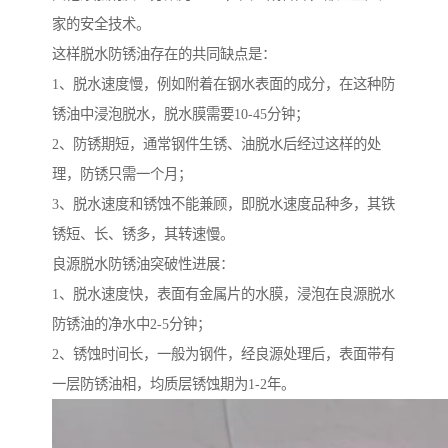
家的安全技术。
这样脱水防锈油存在的共同缺点是：
1、脱水速度慢，例如附着在钢水表面的成分，在这种防
锈油中浸泡脱水，脱水膜需要10-45分钟；
2、防锈期短，通常钢件生锈、油脱水后经过这样的处
理，防锈只需一个月；
3、脱水速度和锈蚀不能兼顾，即脱水速度品种多，其铁
锈短、长、锈多，其转速慢。
良源脱水防锈油突破性进展：
1、脱水速度快，表面有金属片的水膜，浸泡在良源脱水
防锈油的净水中2-5分钟；
2、锈蚀时间长，一般为钢件，经良源处理后，表面带有
一层防锈油相，均质层锈蚀期为1-2年。