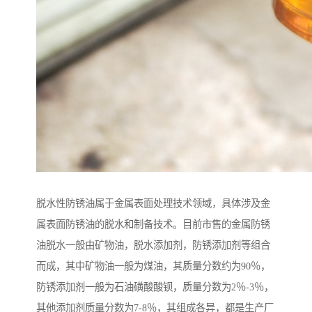
脱水性防锈油属于金属表面处理技术领域，具体涉及金
属表面防锈油的脱水和制备技术。目前市售的金属防锈
油脱水一般由矿物油，脱水添加剂，防锈添加剂等组合
而成，其中矿物油一般为煤油，其质量分数约为90％，
防锈添加剂一般为石油磺酸酸钡，质量分数为2％-3％，
其他添加剂质量分数为7-8％，其组成各异，都是生产厂