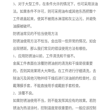
3、对于大型工件，在条件允许的情况下，也可采用涂油
法。如果条件不许可，则可采用油布或其他东西把整个
工件遮盖起来，使其不被雨水淋湿和灰尘沾污，并避免
油膜被破坏。
防锈油常见的不恰当使用方法
防锈油使用方法不恰当，会出现一些异常的情况，如会
出现锈斑，那么我们常见的错误使用方法有哪些。
1、应用防锈油以前，工件清洗和干燥不。
金属工件表面在涂覆防锈油前的清洗和干燥是很重要
的，否则其效果将大大降低。在工件进行仔细清洗，去
除油污及其他污物并经干燥后进行涂油前的检查时，应
戴薄膜手套，不能直接用手或戴脏手套检查。
2、涂覆不良。
如果防锈油使用不当，则不能发挥其应有的效果。若防
锈油为热浸涂时，控制温度是很重要的，一般应该控制