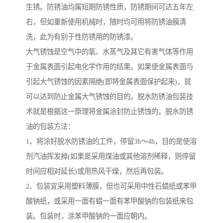
生锈。防锈油均属短期防锈性质，防锈期间可达五年左
右，但如重新使用机械时，随时均可用将防锈油膜清
洗，此为有别于性防锈用的防锈漆。
大气锈蚀是空气中的氧、水蒸气及其它有害气体等作用
于金属表面引起电化学作用的结果。如果使金属表面与
引起大气锈蚀的因素隔绝(即将金属表面保护起来)，就
可以达到防止金属大气锈蚀的目的。脱水防锈油包装技
术就是根据这一原理将金属涂封防止锈蚀的。脱水防锈
油的包装方法：
1、将涂好脱水防锈油的工件，停留3h～4h，目的是使溶
剂汽油挥发掉(如果是采用煤油或其他溶剂稀释，则停留
时间应相对延长)或用热风干燥，然后再包装。
2、包装宜采用塑料薄膜，但也可采用中性石蜡纸或苯甲
酸钠纸，或采用一面有蜡一面有苯甲酸钠的包装纸来包
装。包装时，涂苯甲酸钠的一面应朝内。