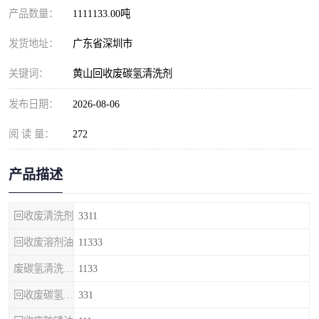
产品数量：
1111133.00吨
发货地址：
广东省深圳市
关键词：
黄山回收废碳氢清洗剂
发布日期：
2026-08-06
阅 读 量：
272
产品描述
回收废清洗剂
3311
回收废溶剂油
11333
废碳氢清洗剂回收
1133
回收废碳氢清洗剂
331