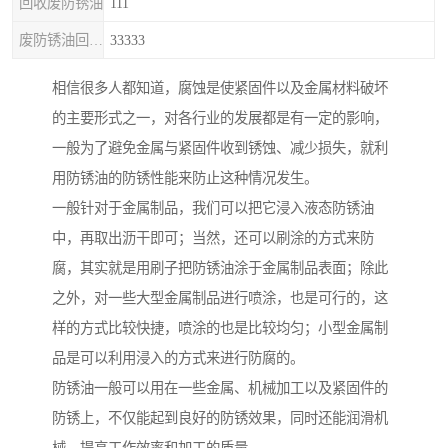
回收废防锈油
111
废防锈油回收处理
33333
相信很多人都知道，腐蚀是使紧固件以及金属材料破坏
的主要形式之一，对各行业的发展都是有一定的影响，
一般为了避免金属与紧固件收到锈蚀、减少损失，就利
用防锈油的防锈性能来防止这种情况发生。
一般针对于金属制品，我们可以把它浸入液态防锈油
中，再取出沥干即可；当然，还可以刷涂的方式来防
腐，其实就是用刷子把防锈油涂于金属制品表面；除此
之外，对一些大型金属制品进行喷涂，也是可行的，这
样的方式比较快捷，喷涂的也是比较均匀；小型金属制
品是可以利用浸入的方式来进行防腐的。
防锈油一般可以用在一些金属、机械加工以及紧固件的
防锈上，不仅能起到良好的防锈效果，同时还能润滑机