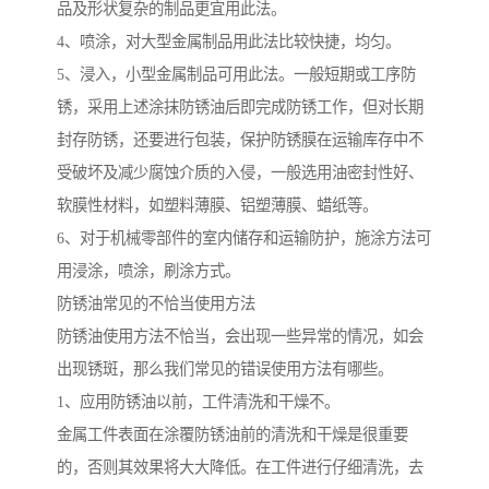
品及形状复杂的制品更宜用此法。
4、喷涂，对大型金属制品用此法比较快捷，均匀。
5、浸入，小型金属制品可用此法。一般短期或工序防
锈，采用上述涂抹防锈油后即完成防锈工作，但对长期
封存防锈，还要进行包装，保护防锈膜在运输库存中不
受破坏及减少腐蚀介质的入侵，一般选用油密封性好、
软膜性材料，如塑料薄膜、铝塑薄膜、蜡纸等。
6、对于机械零部件的室内储存和运输防护，施涂方法可
用浸涂，喷涂，刷涂方式。
防锈油常见的不恰当使用方法
防锈油使用方法不恰当，会出现一些异常的情况，如会
出现锈斑，那么我们常见的错误使用方法有哪些。
1、应用防锈油以前，工件清洗和干燥不。
金属工件表面在涂覆防锈油前的清洗和干燥是很重要
的，否则其效果将大大降低。在工件进行仔细清洗，去