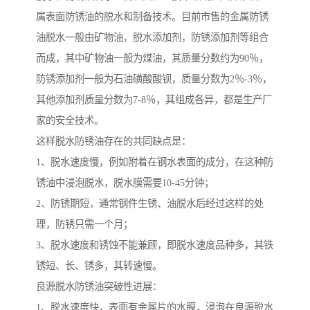
属表面防锈油的脱水和制备技术。目前市售的金属防锈
油脱水一般由矿物油，脱水添加剂，防锈添加剂等组合
而成，其中矿物油一般为煤油，其质量分数约为90％，
防锈添加剂一般为石油磺酸酸钡，质量分数为2％-3％，
其他添加剂质量分数为7-8％，其组成各异，都是生产厂
家的安全技术。
这样脱水防锈油存在的共同缺点是：
1、脱水速度慢，例如附着在钢水表面的成分，在这种防
锈油中浸泡脱水，脱水膜需要10-45分钟；
2、防锈期短，通常钢件生锈、油脱水后经过这样的处
理，防锈只需一个月；
3、脱水速度和锈蚀不能兼顾，即脱水速度品种多，其铁
锈短、长、锈多，其转速慢。
良源脱水防锈油突破性进展：
1、脱水速度快，表面有金属片的水膜，浸泡在良源脱水