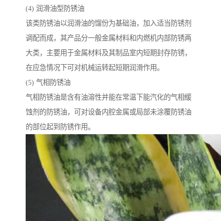
(4) 润滑油型防锈油
该类防锈油以润滑油的馏份为基础油，加入适当防锈剂
调配而成，其产品分一般金属材料和内燃机内部防锈两
大类，主要用于金属材料及其制品室内短期封存防锈，
在应急情况下可对机械运转起短期润滑作用。
(5) 气相防锈油
气相防锈油是含有油溶性并能在常温下能汽化的气相缓
蚀剂的防锈油，可对设备内腔金属或局部未涂覆防锈油
的部位起到防锈作用。