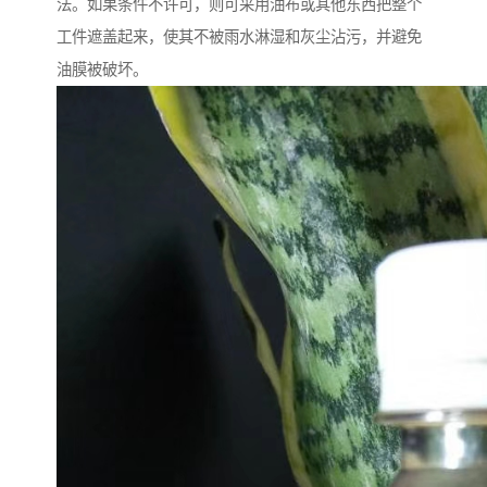
法。如果条件不许可，则可采用油布或其他东西把整个
工件遮盖起来，使其不被雨水淋湿和灰尘沾污，并避免
油膜被破坏。