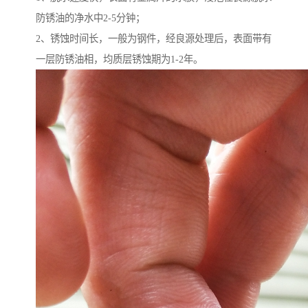
防锈油的净水中2-5分钟；
2、锈蚀时间长，一般为钢件，经良源处理后，表面带有
一层防锈油相，均质层锈蚀期为1-2年。