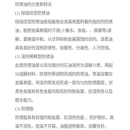
防锈油的分类和特点
(1) 除指纹型防锈油
除指纹型防锈油是指能除去金属表面附着的指纹的防锈
油，能把金属表面的汗液(少量水、食盐、、尿酸等)溶
解、置换或中和，以达到抑制金属腐蚀的目的。该类油
具有良好的湿热防锈性、除膜性、分离性、人汗防蚀。
(2) 溶剂稀释型防锈油
此类防锈油是以适当馏分的石油溶剂为溶解介质，再配
以成膜材料、防锈剂等调制而成的防锈油，常温涂覆在
金属表面，待溶剂挥发后形成一层均匀的防锈膜层，对
黑色金属和有色金属均有较好的耐盐雾、抗湿热性以及
脱水能力。
(3) 防锈脂
防锈脂具有较强的耐盐雾、抗湿热性能 ，防护期长，高
温不流失，低温不开裂，油膜透明柔软，涂覆性好。