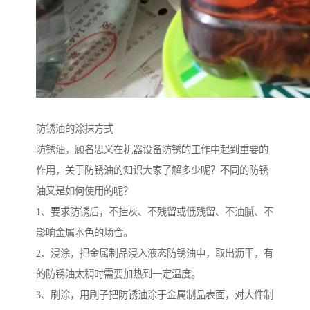
防锈油的涂抹方式
防锈油，顾名思义在机器设备防锈的工作中起到重要的
作用，关于防锈油的知识大家了解多少呢？不同的防锈
油又是如何使用的呢？
1、要求防锈后，不挂灰、不残留或低残留、不油腻、不
影响金属本色的场合。
2、浸涂，把金属制品浸入液态防锈油中，取出沥干，有
的防锈油太稠时需要加热到一定温度。
3、刷涂，用刷子把防锈油涂于金属制品表面，对大件制