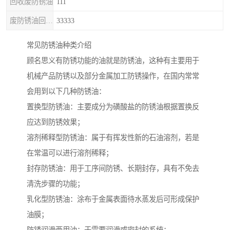
回收废防锈油
111
废防锈油回收处理
33333
常见防锈油种类介绍
顾名思义有防锈功能的油就是防锈油，这种有主要用于
机械产品防锈以及部分金属加工防锈操作，在国内常常
会用到以下几种防锈油：
置换型防锈油：主要成分为磺酸盐的防锈油根据置换反
应达到防锈效果；
溶剂稀释型防锈油：属于有挥发性新的石油溶剂，若是
在常温可以进行溶剂稀释；
封存防锈油：用于工序间防锈、长期封存，具有不免去
清洗步骤的功能；
乳化型防锈油：涂布于金属表面待水蒸发后可形成保护
油膜；