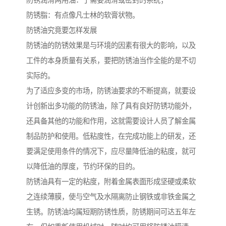
防锈润滑两用油：于需要润滑或密封的系统；
防锈脂：有点像凡士林的软膏状物。
防锈油究竟要怎样发展
防锈油的防锈效果是与环境的因素有很大的影响，以及
工件的本身质量有关系，要把防锈油当作全能的是不切
实际的。
为了适应多变的市场，防锈油要求的不断提高，就要设
计创新出多功能的防锈油，除了具有良好防锈功能外，
还具备其他的功能和作用，这就需要设计人员了解金属
制品防护和使用。低粘度性，在完成功能上的研发，还
要满足使用条件的情况下，应尽量降低油的粘度，就可
以降低油的厚度，节约环保的目的。
防锈油具有一定的粘度，附着金属表面形成坚硬或柔软
之连续薄膜，使与空气及水隔离防止钢铁或非铁金属之
生锈。防锈油均属短期防锈性质，防锈期间可达五年左