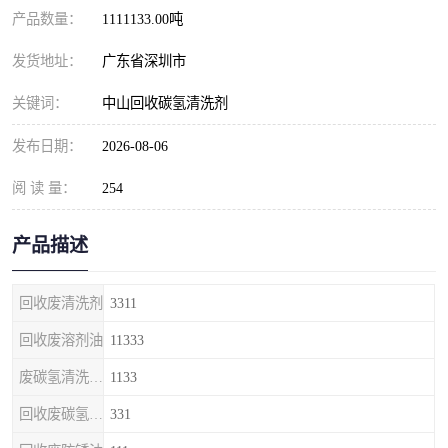
产品数量：
1111133.00吨
发货地址：
广东省深圳市
关键词：
中山回收碳氢清洗剂
发布日期：
2026-08-06
阅 读 量：
254
产品描述
回收废清洗剂
3311
回收废溶剂油
11333
废碳氢清洗剂回收
1133
回收废碳氢清洗剂
331