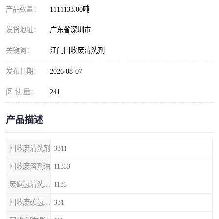
产品数量：
1111133.00吨
发货地址：
广东省深圳市
关键词：
江门回收废清洗剂
发布日期：
2026-08-07
阅 读 量：
241
产品描述
回收废清洗剂
3311
回收废溶剂油
11333
废碳氢清洗剂回收
1133
回收废碳氢清洗剂
331