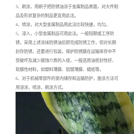
3、刷涂，用刷子把防锈油涂于金属制品表面，对大件制
品及形状复杂的制品更宜用此法。
4、喷涂，对大型金属制品用此法比较快捷，均匀。
5、浸入，小型金属制品可用此法。一般短期或工序防
锈，采用上述涂抹防锈油后即完成防锈工作，但对长期
封存防锈，还要进行包装，保护防锈膜在运输库存中不
受破坏及减少腐蚀介质的入侵，一般选用油密封性好、
软膜性材料，如塑料薄膜、铝塑薄膜、蜡纸等。
6、对于机械零部件的室内储存和运输防护，施涂方法可
用浸涂，喷涂，刷涂方式。