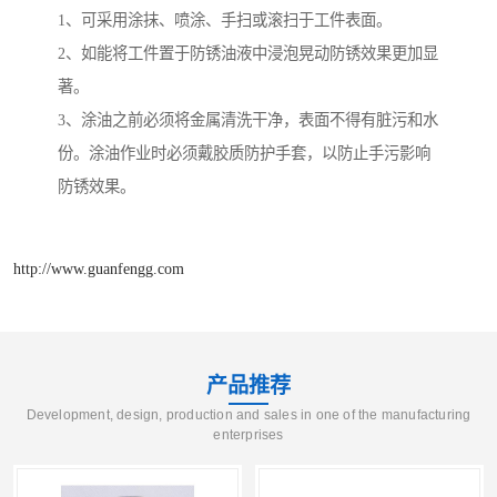
1、可采用涂抹、喷涂、手扫或滚扫于工件表面。
2、如能将工件置于防锈油液中浸泡晃动防锈效果更加显
著。
3、涂油之前必须将金属清洗干净，表面不得有脏污和水
份。涂油作业时必须戴胶质防护手套，以防止手污影响
防锈效果。
http://www.guanfengg.com
产品推荐
Development, design, production and sales in one of the manufacturing
enterprises