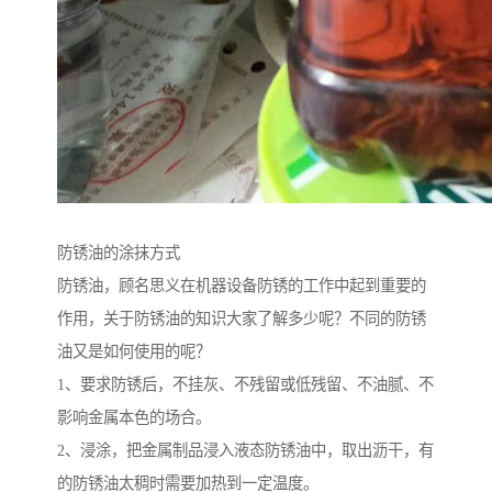
防锈油的涂抹方式
防锈油，顾名思义在机器设备防锈的工作中起到重要的
作用，关于防锈油的知识大家了解多少呢？不同的防锈
油又是如何使用的呢？
1、要求防锈后，不挂灰、不残留或低残留、不油腻、不
影响金属本色的场合。
2、浸涂，把金属制品浸入液态防锈油中，取出沥干，有
的防锈油太稠时需要加热到一定温度。