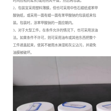
时间应相对延长)或用热风干燥，然后再包装。
2、包装宜采用塑料薄膜，但也可采用中性石蜡纸或苯甲
酸钠纸，或采用一面有蜡一面有苯甲酸钠的包装纸来包
装。包装时，涂苯甲酸钠的一面应朝内。
3、对于大型工件，在条件允许的情况下，也可采用涂油
法。如果条件不许可，则可采用油布或其他东西把整个
工件遮盖起来，使其不被雨水淋湿和灰尘沾污，并避免
油膜被破坏。