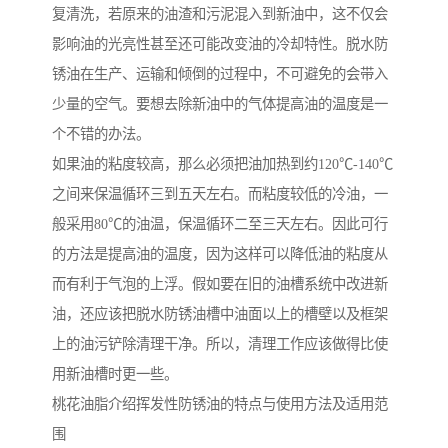
复清洗，若原来的油渣和污泥混入到新油中，这不仅会
影响油的光亮性甚至还可能改变油的冷却特性。脱水防
锈油在生产、运输和倾倒的过程中，不可避免的会带入
少量的空气。要想去除新油中的气体提高油的温度是一
个不错的办法。
如果油的粘度较高，那么必须把油加热到约120℃-140℃
之间来保温循环三到五天左右。而粘度较低的冷油，一
般采用80℃的油温，保温循环二至三天左右。因此可行
的方法是提高油的温度，因为这样可以降低油的粘度从
而有利于气泡的上浮。假如要在旧的油槽系统中改进新
油，还应该把脱水防锈油槽中油面以上的槽壁以及框架
上的油污铲除清理干净。所以，清理工作应该做得比使
用新油槽时更一些。
桃花油脂介绍挥发性防锈油的特点与使用方法及适用范
围