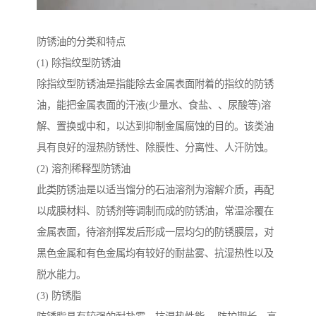
防锈油的分类和特点
(1) 除指纹型防锈油
除指纹型防锈油是指能除去金属表面附着的指纹的防锈
油，能把金属表面的汗液(少量水、食盐、、尿酸等)溶
解、置换或中和，以达到抑制金属腐蚀的目的。该类油
具有良好的湿热防锈性、除膜性、分离性、人汗防蚀。
(2) 溶剂稀释型防锈油
此类防锈油是以适当馏分的石油溶剂为溶解介质，再配
以成膜材料、防锈剂等调制而成的防锈油，常温涂覆在
金属表面，待溶剂挥发后形成一层均匀的防锈膜层，对
黑色金属和有色金属均有较好的耐盐雾、抗湿热性以及
脱水能力。
(3) 防锈脂