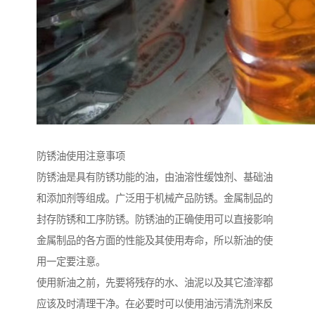
防锈油使用注意事项
防锈油是具有防锈功能的油，由油溶性缓蚀剂、基础油
和添加剂等组成。广泛用于机械产品防锈。金属制品的
封存防锈和工序防锈。防锈油的正确使用可以直接影响
金属制品的各方面的性能及其使用寿命，所以新油的使
用一定要注意。
使用新油之前，先要将残存的水、油泥以及其它渣滓都
应该及时清理干净。在必要时可以使用油污清洗剂来反