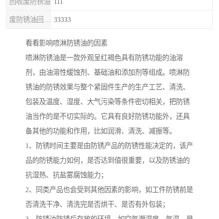
回收废防锈油
111
废防锈油回收处理
33333
看看影响喷淋防锈油的因素
喷淋防锈油是一款外观呈红褐色具有防锈功能的油溶
剂，由油溶性缓蚀剂、基础油和添加剂等组成。喷淋防
锈油的防锈效果与整个紧固件生产的生产工艺、清洗、
包装及温度、湿度、大气污染等条件密切相关，把防锈
油当作的是不切实际的。它具有良好防锈功能外，还具
备其他的功能和作用，比如润滑、清洗、减振等。
1、防锈时间主要是由防锈产品的防锈性能决定的，该产
品的防锈能力如何，是否达到值很重要，以及防锈油的
抗湿热、抗盐雾腐蚀能力；
2、同类产品也会受到其他因素的影响，如工件防锈前是
否清洗干净、清洗完是否烘干、是否有外包装；