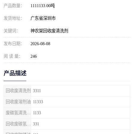
产品数量：
1111133.00吨
发货地址：
广东省深圳市
关键词：
神农架回收废清洗剂
发布日期：
2026-08-08
阅 读 量：
246
产品描述
回收废清洗剂
3311
回收废溶剂油
11333
废碳氢清洗剂回收
1133
回收废碳氢清洗剂
331