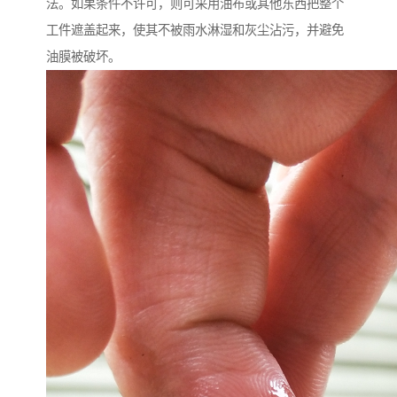
法。如果条件不许可，则可采用油布或其他东西把整个
工件遮盖起来，使其不被雨水淋湿和灰尘沾污，并避免
油膜被破坏。