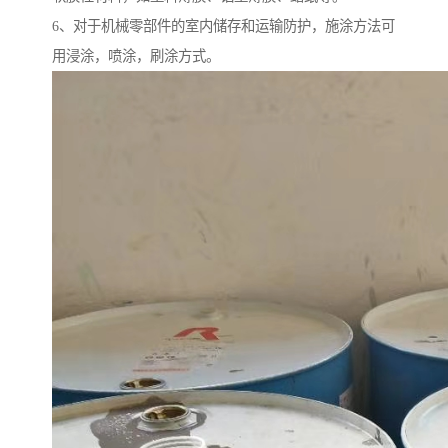
6、对于机械零部件的室内储存和运输防护，施涂方法可
用浸涂，喷涂，刷涂方式。