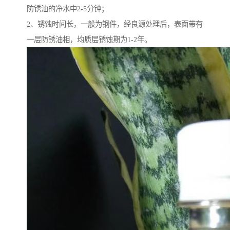
防锈油的净水中2-5分钟；
2、锈蚀时间长，一般为钢件，经良源处理后，表面带有
一层防锈油相，均质层锈蚀期为1-2年。