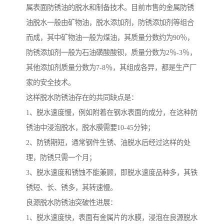
属表面防锈油的脱水和制备技术。目前市售的金属防锈
油脱水一般由矿物油，脱水添加剂，防锈添加剂等组合
而成，其中矿物油一般为煤油，其质量分数约为90％，
防锈添加剂一般为石油磺酸酸钡，质量分数为2％-3％，
其他添加剂质量分数为7-8％，其组成各异，都是生产厂
家的安全技术。
这样脱水防锈油存在的共同缺点是：
1、脱水速度慢，例如附着在钢水表面的成分，在这种防
锈油中浸泡脱水，脱水膜需要10-45分钟；
2、防锈期短，通常钢件生锈、油脱水后经过这样的处
理，防锈只需一个月；
3、脱水速度和锈蚀不能兼顾，即脱水速度品种多，其铁
锈短、长、锈多，其转速慢。
良源脱水防锈油突破性进展：
1、脱水速度快，表面有金属片的水膜，浸泡在良源脱水