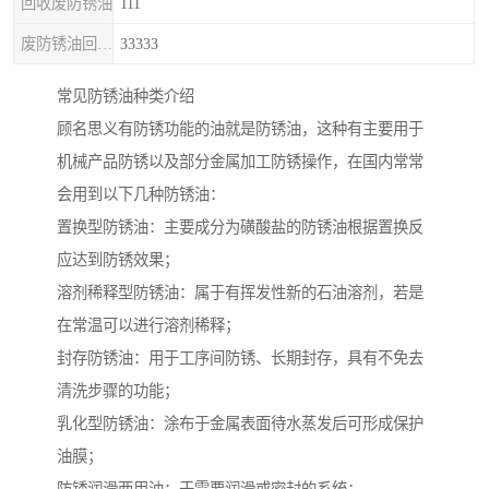
回收废防锈油
111
废防锈油回收处理
33333
常见防锈油种类介绍
顾名思义有防锈功能的油就是防锈油，这种有主要用于
机械产品防锈以及部分金属加工防锈操作，在国内常常
会用到以下几种防锈油：
置换型防锈油：主要成分为磺酸盐的防锈油根据置换反
应达到防锈效果；
溶剂稀释型防锈油：属于有挥发性新的石油溶剂，若是
在常温可以进行溶剂稀释；
封存防锈油：用于工序间防锈、长期封存，具有不免去
清洗步骤的功能；
乳化型防锈油：涂布于金属表面待水蒸发后可形成保护
油膜；