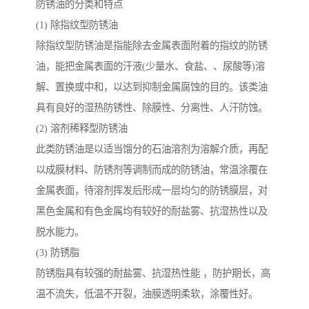
防锈油的分类和特点
(1) 除指纹型防锈油
除指纹型防锈油是指能除去金属表面附着的指纹的防锈
油，能把金属表面的汗液(少量水、食盐、、尿酸等)溶
解、置换或中和，以达到抑制金属腐蚀的目的。该类油
具有良好的湿热防锈性、除膜性、分离性、人汗防蚀。
(2) 溶剂稀释型防锈油
此类防锈油是以适当馏分的石油溶剂为溶解介质，再配
以成膜材料、防锈剂等调制而成的防锈油，常温涂覆在
金属表面，待溶剂挥发后形成一层均匀的防锈膜层，对
黑色金属和有色金属均有较好的耐盐雾、抗湿热性以及
脱水能力。
(3) 防锈脂
防锈脂具有较强的耐盐雾、抗湿热性能 ，防护期长，高
温不流失，低温不开裂，油膜透明柔软，涂覆性好。