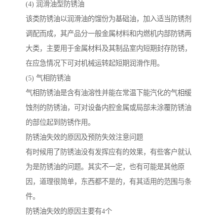
(4) 润滑油型防锈油
该类防锈油以润滑油的馏份为基础油，加入适当防锈剂
调配而成，其产品分一般金属材料和内燃机内部防锈两
大类，主要用于金属材料及其制品室内短期封存防锈，
在应急情况下可对机械运转起短期润滑作用。
(5) 气相防锈油
气相防锈油是含有油溶性并能在常温下能汽化的气相缓
蚀剂的防锈油，可对设备内腔金属或局部未涂覆防锈油
的部位起到防锈作用。
防锈油失效的原因及预防失效注意问题
有时候用了防锈油没有发挥应有的效果，有些客户就认
为是防锈油的问题。其实不一定，也有可能是其他原
因，道理很简单，东西都不是的，有其适用的范围与条
件。
防锈油失效的原因主要有4个