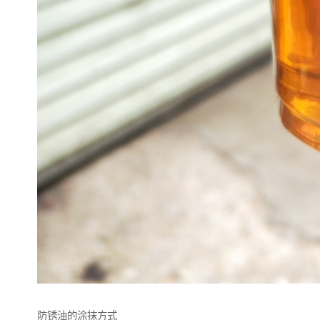
防锈油的涂抹方式