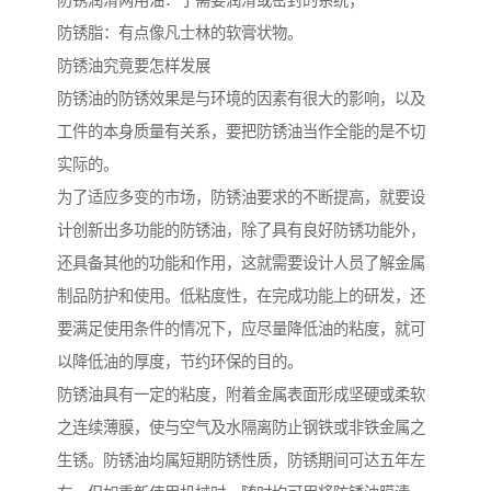
防锈润滑两用油：于需要润滑或密封的系统；
防锈脂：有点像凡士林的软膏状物。
防锈油究竟要怎样发展
防锈油的防锈效果是与环境的因素有很大的影响，以及
工件的本身质量有关系，要把防锈油当作全能的是不切
实际的。
为了适应多变的市场，防锈油要求的不断提高，就要设
计创新出多功能的防锈油，除了具有良好防锈功能外，
还具备其他的功能和作用，这就需要设计人员了解金属
制品防护和使用。低粘度性，在完成功能上的研发，还
要满足使用条件的情况下，应尽量降低油的粘度，就可
以降低油的厚度，节约环保的目的。
防锈油具有一定的粘度，附着金属表面形成坚硬或柔软
之连续薄膜，使与空气及水隔离防止钢铁或非铁金属之
生锈。防锈油均属短期防锈性质，防锈期间可达五年左