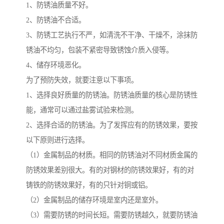
1、防锈油质量不好。
2、防锈油不合适。
3、防锈工艺执行不严，如清洗不干净、干燥不，涂抹防
锈油不均匀，包装不紧密导致锈蚀介质入侵等。
4、储存环境恶化。
为了预防失效，就要注意以下事项。
1、选择良好质量的防锈油。防锈油质量的核心是防锈性
能，通常可以通过盐雾试验来检测。
2、选择合适的防锈油。为了发挥应有的防锈效果，要按
以下原则进行选择。
（1）金属制品的材质。相同的防锈油对不同材质金属的
防锈效果差别很大。有的对钢材的防锈效果好，有的对
铸铁的防锈效果好，有的只针对铜或铝。
（2）金属制品的储存环境是室内还是室外。
（3）需要防锈的时间长短。需要防锈越久，就要防锈油