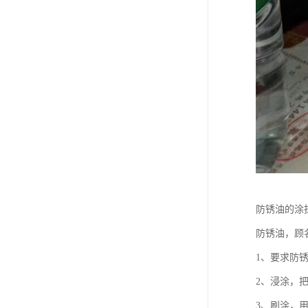
防锈油的涂
防锈油，顾
1、要求防
2、浸涂，
3、刷涂，