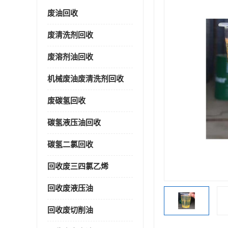
废油回收
废清洗剂回收
废溶剂油回收
机械废油废清洗剂回收
废碳氢回收
碳氢液压油回收
碳氢二氯回收
回收废三四氯乙烯
回收废液压油
回收废切削油