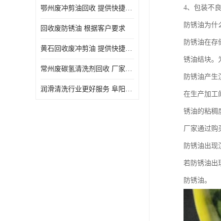
4、包装不
鄂州废冲剪油回收 提供快捷上门处理
防锈油为什
回收废防锈油 根据客户要求
防锈油在存
黄石回收废冲剪油 提供快捷上门处理
锈油结块。
常州废碳氢清洗剂回收 厂家价格
防锈油产生
润滑清洗行业更好服务 阜阳回收废防锈油
在生产加工
锈油的粘稠
厂家通过购
防锈油出现
若防锈油出
防锈油。