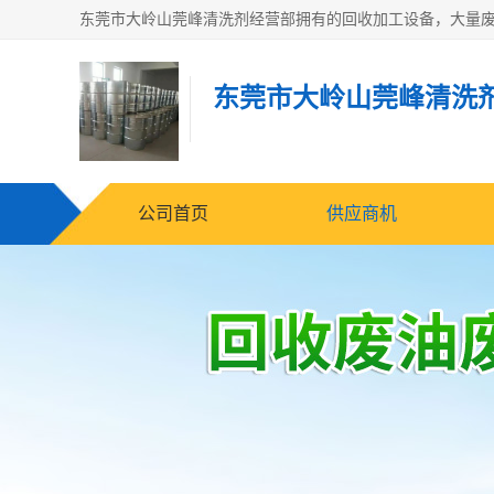
东莞市大岭山莞峰清洗
公司首页
供应商机