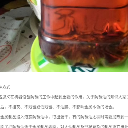
抹方式
名思义在机器设备防锈的工作中起到重要的作用，关于防锈油的知识大家
锈后，不挂灰、不残留或低残留、不油腻、不影响金属本色的场合。
把金属制品浸入液态防锈油中，取出沥干，有的防锈油太稠时需要加热到
用刷子把防锈油涂于金属制品表面，对大件制品及形状复杂的制品更宜用