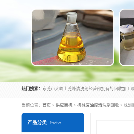
热门搜索：
当前位置：
首页
>
供应商机
>
机械废油废清洗剂回收
> 株
产品分类
Product