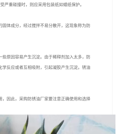
遭受严重碰撞时，则应采用包装纸如蜡纸保护。
的固体成分，经过搅拌不易分散开，这现象称为防
一些原因容易产生沉淀。由于稀释剂加入太多，防
化学反应或者互相吸附，引起凝胶产生沉淀。锈油
用，因此，采购防锈油厂家要注意正确使用和选择