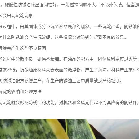
良。硬膜性防锈油膜层强韧性好，一般碰撞问题不大，不必外包装。但当
么会出现沉淀现象
储过程中，由其固体成分下沉至容器底部的现象。一些沉淀严重，防锈油
为什么防锈油会产生沉淀呢，这些情况会对防锈油起到不良的效果。
沉淀会产生这些不良原因
的过程中分散不良，研磨不精细。在油品的配方中，固体原料密度过大等
度就降低，防锈油原材料失去表面的悬浮物，产生了沉淀。材料产生某种
买防锈油配方随便生产，在生产防锈油工艺中质量缺乏严格控制。
沉淀的影响和处理方法
现沉淀就会影响防锈油的功能，对机器和金属元件起不到其应有的防锈作