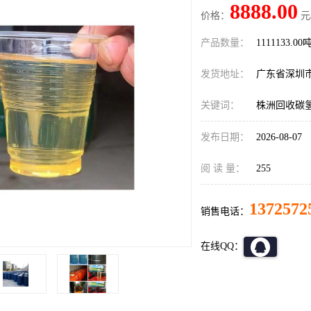
8888.00
价格：
元
产品数量：
1111133.00
发货地址：
广东省深圳
关键词：
株洲回收碳
发布日期：
2026-08-07
阅 读 量：
255
1372572
销售电话：
在线QQ：