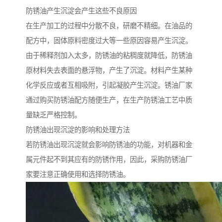
防锈油产生沉淀会产生这些不良原因
在生产加工的过程中分散不良，研磨不精细。在油品的
配方中，固体原料密度过大等一些原因容易产生沉淀。
由于稀释剂加入太多，防锈油的粘稠度就降低，防锈油
原材料失去表面的悬浮物，产生了沉淀。材料产生某种
化学反应或者互相吸附，引起凝胶产生沉淀。锈油厂家
通过购买防锈油配方随便生产，在生产防锈油工艺中质
量缺乏严格控制。
防锈油出现沉淀的影响和处理方法
若防锈油出现沉淀就会影响防锈油的功能，对机器和金
属元件起不到其应有的防锈作用，因此，采购防锈油厂
家要注意正确使用和选择防锈油。