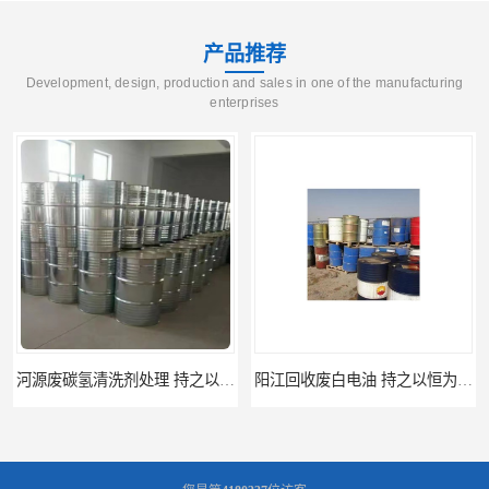
产品推荐
Development, design, production and sales in one of the manufacturing
enterprises
河源废碳氢清洗剂处理 持之以恒为客户服务
阳江回收废白电油 持之以恒为客户服务