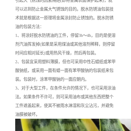
引起大气锈蚀的因素隔绝(即将金属表面保护起来)，就
可以达到防止金属大气锈蚀的目的。脱水防锈油包装技
术就是根据这一原理将金属涂封防止锈蚀的。脱水防锈
油的包装方法：
1、将涂好脱水防锈油的工件，停留3h～4h，目的是使溶
剂汽油挥发掉(如果是采用煤油或其他溶剂稀释，则停留
时间应相对延长)或用热风干燥，然后再包装。
2、包装宜采用塑料薄膜，但也可采用中性石蜡纸或苯甲
酸钠纸，或采用一面有蜡一面有苯甲酸钠的包装纸来包
装。包装时，涂苯甲酸钠的一面应朝内。
3、对于大型工件，在条件允许的情况下，也可采用涂油
法。如果条件不许可，则可采用油布或其他东西把整个
工件遮盖起来，使其不被雨水淋湿和灰尘沾污，并避免
油膜被破坏。