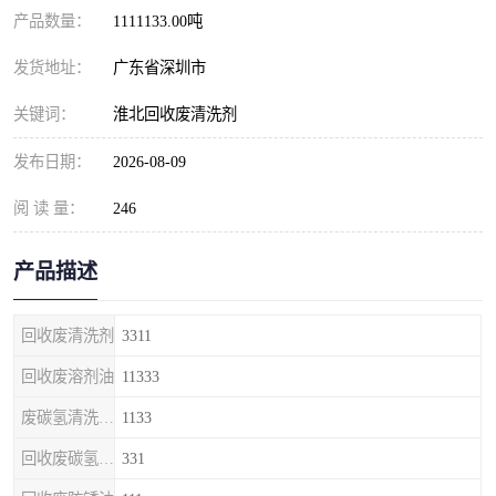
产品数量：
1111133.00吨
发货地址：
广东省深圳市
关键词：
淮北回收废清洗剂
发布日期：
2026-08-09
阅 读 量：
246
产品描述
回收废清洗剂
3311
回收废溶剂油
11333
废碳氢清洗剂回收
1133
回收废碳氢清洗剂
331