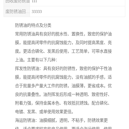
回收废防锈油
111
废防锈油回收处理
33333
防锈油的特点及分类
常用防锈油具有良好的脱水性、置换性，致密的保护油
膜，能提高闭零件的抗腐蚀能力，及同时提高黑度、亮
度。更适合磷化、发黑后使用，工艺简单，可带水直接
上油。主要有以下几种：
挥发性防锈油：具有良好的防锈性，致密的保护干性油
膜，能提高闭零件的抗腐蚀能力，没有油腻的手感，适
合于批量多产量大工件的防锈，油膜薄，更省成本。优
良的抗重叠性。油剂挥发后形成一种透明、致密性好、
附着力强，保持金属本色、有效抵抗锈蚀。配合磷化、
电镀、发黑、或单使用效果更佳。
海运防锈油：油膜细腻，透明，不粘手，防锈效果更