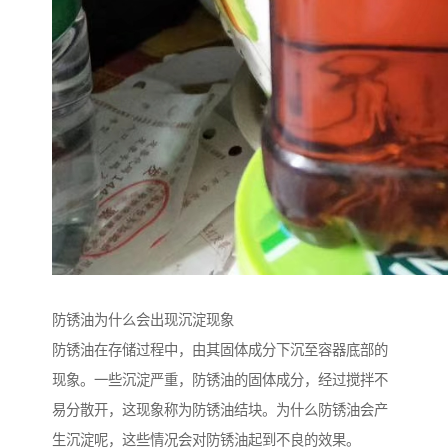
防锈油为什么会出现沉淀现象
防锈油在存储过程中，由其固体成分下沉至容器底部的
现象。一些沉淀严重，防锈油的固体成分，经过搅拌不
易分散开，这现象称为防锈油结块。为什么防锈油会产
生沉淀呢，这些情况会对防锈油起到不良的效果。