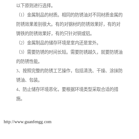
以下原则进行选择。
（1）金属制品的材质。相同的防锈油对不同材质金属的
防锈效果差别很大。有的对钢材的防锈效果好，有的对
铸铁的防锈效果好，有的只针对铜或铝。
（2）金属制品的储存环境是室内还是室外。
（3）需要防锈的时间长短。需要防锈越久，就要防锈油
的防锈性能。
3、按照完整的防锈工艺操作，包括清洗、干燥、涂抹防
锈油、包装。
4、防止储存环境恶化，要根据环境类型采取合适的措
施。
http://www.guanfengg.com