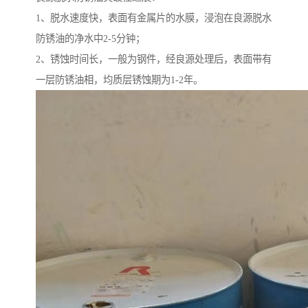
1、脱水速度快，表面有金属片的水膜，浸泡在良源脱水
防锈油的净水中2-5分钟；
2、锈蚀时间长，一般为钢件，经良源处理后，表面带有
一层防锈油相，均质层锈蚀期为1-2年。