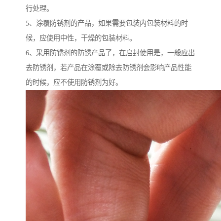
行处理。
5、涂覆防锈剂的产品，如果需要包装内包装材料的时
候，应使用中性，干燥的包装材料。
6、采用防锈剂的防锈产品了，在启封使用是，一般应出
去防锈剂，若产品在涂覆或除去防锈剂会影响产品性能
的时候，应不使用防锈剂为好。