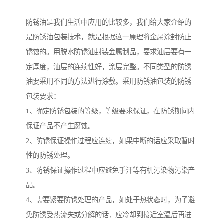
防锈油是我们生活中应用的比较多，我们给大家介绍的
是防锈油包装技术，就是根据这一原理将金属涂封防止
锈蚀的。用脱水防锈油封装金属制品，要求油层要有一
定厚度，油层的连续性好，涂层完整。不同类型的防锈
油要采用不同的方法进行涂敷。采用防锈油包装的防锈
包装要求：
1、确定防锈包装的等级，等级要求保证，在防锈期间内
保证产品不产生腐蚀。
2、防锈保证操作过程应连续，如果中断的话应采取暂时
性的防锈处理。
3、防锈保证操作过程中应避免手汗等有机污染物污染产
品。
4、需要紧要防锈处理的产品，如处于热状态时，为了避
免防锈受热流失或分解的话，应冷却到接近室温后再进