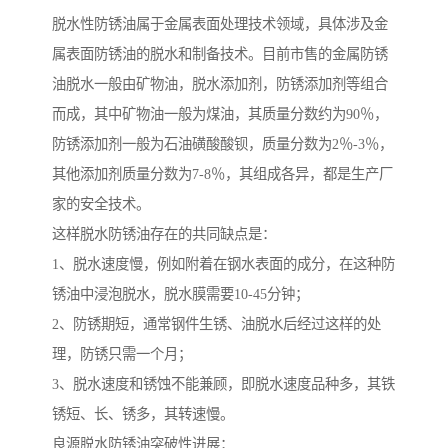
脱水性防锈油属于金属表面处理技术领域，具体涉及金
属表面防锈油的脱水和制备技术。目前市售的金属防锈
油脱水一般由矿物油，脱水添加剂，防锈添加剂等组合
而成，其中矿物油一般为煤油，其质量分数约为90％，
防锈添加剂一般为石油磺酸酸钡，质量分数为2％-3％，
其他添加剂质量分数为7-8％，其组成各异，都是生产厂
家的安全技术。
这样脱水防锈油存在的共同缺点是：
1、脱水速度慢，例如附着在钢水表面的成分，在这种防
锈油中浸泡脱水，脱水膜需要10-45分钟；
2、防锈期短，通常钢件生锈、油脱水后经过这样的处
理，防锈只需一个月；
3、脱水速度和锈蚀不能兼顾，即脱水速度品种多，其铁
锈短、长、锈多，其转速慢。
良源脱水防锈油突破性进展：