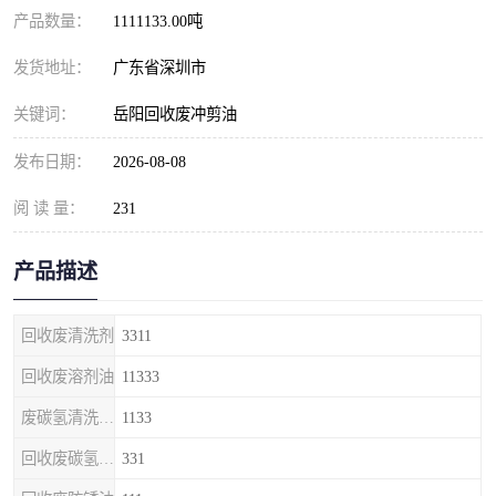
产品数量：
1111133.00吨
发货地址：
广东省深圳市
关键词：
岳阳回收废冲剪油
发布日期：
2026-08-08
阅 读 量：
231
产品描述
回收废清洗剂
3311
回收废溶剂油
11333
废碳氢清洗剂回收
1133
回收废碳氢清洗剂
331