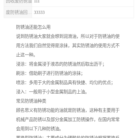
回收废防锈油
111
废防锈油回收处理
33333
防锈油还能怎么用
说到防锈油大家就会想到润滑油，所以对于防锈油的使
用方法我们自然觉得是涂抹，其实防锈油的使用方式不
止这一种。
浸涂：将金属浸于液态的防锈油然后取出沥干；
刷涂：借助刷子进行防锈油的涂抹；
喷涂：多用于大的金属制品具有快捷、均匀的优点；
浸入：一般用于小型金属制品的上油。
常见防锈油种类
顾名思义有防锈功能的油就是防锈油，这种有主要用于
机械产品防锈以及部分金属加工防锈操作，在国内常常
会用到以下几种防锈油。