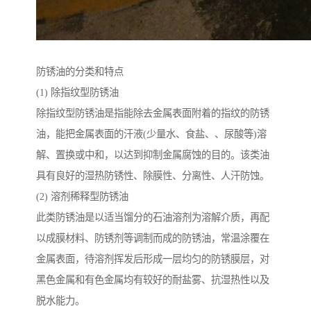
防锈油的分类和特点
(1) 除指纹型防锈油
除指纹型防锈油是指能除去金属表面附着的指纹的防锈
油，能把金属表面的汗液(少量水、食盐、、尿酸等)溶
解、置换或中和，以达到抑制金属腐蚀的目的。该类油
具有良好的湿热防锈性、除膜性、分离性、人汗防蚀。
(2) 溶剂稀释型防锈油
此类防锈油是以适当馏分的石油溶剂为溶解介质，再配
以成膜材料、防锈剂等调制而成的防锈油，常温涂覆在
金属表面，待溶剂挥发后形成一层均匀的防锈膜层，对
黑色金属和有色金属均有较好的耐盐雾、抗湿热性以及
脱水能力。