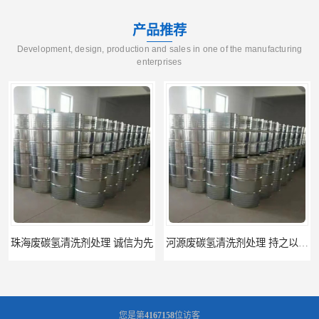
产品推荐
Development, design, production and sales in one of the manufacturing
enterprises
河源废碳氢清洗剂处理 持之以恒为客户服务
阳江回收废白电油 持之以恒为客户服务
您是第
4167158
位访客