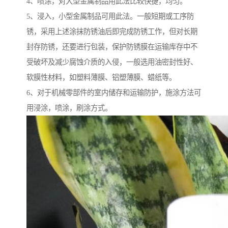
4、喷涂，对大型金属制品用此法比较快捷，均匀。
5、浸入，小型金属制品可用此法。一般短期或工序防
锈，采用上述涂抹防锈油后即完成防锈工作，但对长期
封存防锈，还要进行包装，保护防锈膜在运输库存中不
受破坏及减少腐蚀介质的入侵，一般选用油密封性好、
软膜性材料，如塑料薄膜、铝塑薄膜、蜡纸等。
6、对于机械零部件的室内储存和运输防护，施涂方法可
用浸涂，喷涂，刷涂方式。