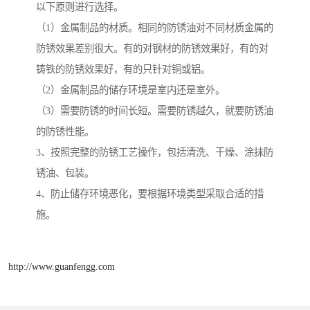
以下原则进行选择。
（1）金属制品的材质。相同的防锈油对不同材质金属的
防锈效果差别很大。有的对钢材的防锈效果好，有的对
铸铁的防锈效果好，有的只针对铜或铝。
（2）金属制品的储存环境是室内还是室外。
（3）需要防锈的时间长短。需要防锈越久，就要防锈油
的防锈性能。
3、按照完整的防锈工艺操作，包括清洗、干燥、涂抹防
锈油、包装。
4、防止储存环境恶化，要根据环境类型采取合适的措
施。
http://www.guanfengg.com