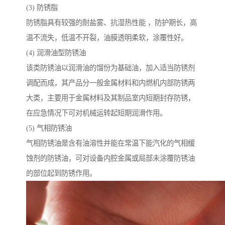
(3) 防锈脂
防锈脂具有较强的耐盐雾、抗湿热性能 ，防护期长，高
温不流失，低温不开裂，油膜透明柔软，涂覆性好。
(4) 润滑油型防锈油
该类防锈油以润滑油的馏份为基础油，加入适当防锈剂
调配而成，其产品分一般金属材料和内燃机内部防锈两
大类，主要用于金属材料及其制品室内短期封存防锈，
在应急情况下可对机械运转起短期润滑作用。
(5) 气相防锈油
气相防锈油是含有油溶性并能在常温下能汽化的气相缓
蚀剂的防锈油，可对设备内腔金属或局部未涂覆防锈油
的部位起到防锈作用。