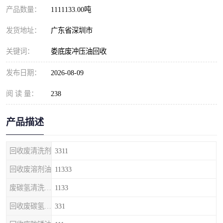
产品数量：
1111133.00吨
发货地址：
广东省深圳市
关键词：
娄底废冲压油回收
发布日期：
2026-08-09
阅 读 量：
238
产品描述
回收废清洗剂
3311
回收废溶剂油
11333
废碳氢清洗剂回收
1133
回收废碳氢清洗剂
331