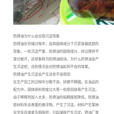
防锈油为什么会出现沉淀现象
防锈油在存储过程中，由其固体成分下沉至容器底部的
现象。一些沉淀严重，防锈油的固体成分，经过搅拌不
易分散开，这现象称为防锈油结块。为什么防锈油会产
生沉淀呢，这些情况会对防锈油起到不良的效果。
防锈油产生沉淀会产生这些不良原因
在生产加工的过程中分散不良，研磨不精细。在油品的
配方中，固体原料密度过大等一些原因容易产生沉淀。
由于稀释剂加入太多，防锈油的粘稠度就降低，防锈油
原材料失去表面的悬浮物，产生了沉淀。材料产生某种
化学反应或者互相吸附，引起凝胶产生沉淀。锈油厂家