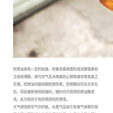
防锈油具有一定的粘度，附着金属表面形成坚硬或柔软
之连续薄膜，使与空气及水隔离防止钢铁或非铁金属之
生锈。防锈油均属短期防锈性质，防锈期间可达五年左
右，但如重新使用机械时，随时均可用将防锈油膜清
洗，此为有别于性防锈用的防锈漆。
大气锈蚀是空气中的氧、水蒸气及其它有害气体等作用