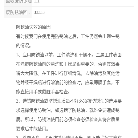
回收废防锈油
111
废防锈油回收处理
33333
防锈油失效的原因
有时候我们在使用完防锈油之后，工件仍然会出现生锈
的情况。
1、应用防锈油以前，工件清洗和干燥不。金属工件表面
在涂覆防锈油前的清洗和干燥是很重要的，否则其效果
将大大降低。在工件进行仔细清洗，去除油污及其他污
物并经干燥后进行涂油前的检查时，应戴薄膜手套，不
能直接用手或戴脏手套检查。
2、选错防锈油或防锈油质量不好必须按防锈油的选用要
求选择使用防锈油，如选错了防锈油，就难免要造成锈
腐。所以，防锈油使用前必须检查必须检查其符合质量
要求后才能使用。