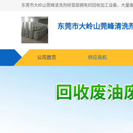
东莞市大岭山莞峰清洗
公司首页
供应商机