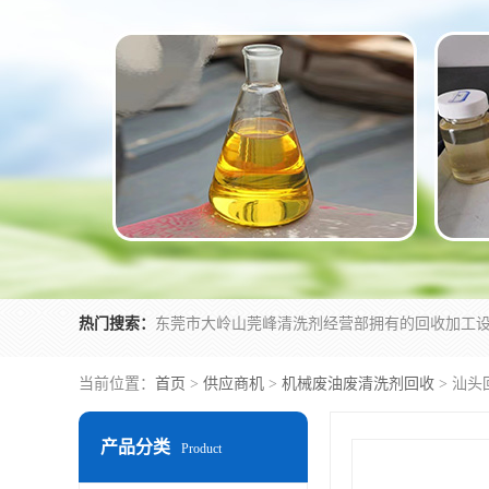
热门搜索：
当前位置：
首页
>
供应商机
>
机械废油废清洗剂回收
> 汕
产品分类
Product