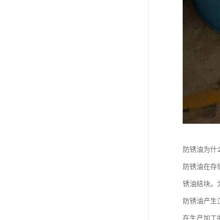
防锈油为什
防锈油在存
锈油结块。
防锈油产生
在生产加工