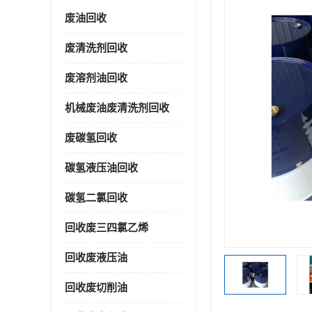
废油回收
废清洗剂回收
废溶剂油回收
机械废油废清洗剂回收
废碳氢回收
碳氢液压油回收
碳氢二氯回收
回收废三四氯乙烯
回收废液压油
回收废切削油