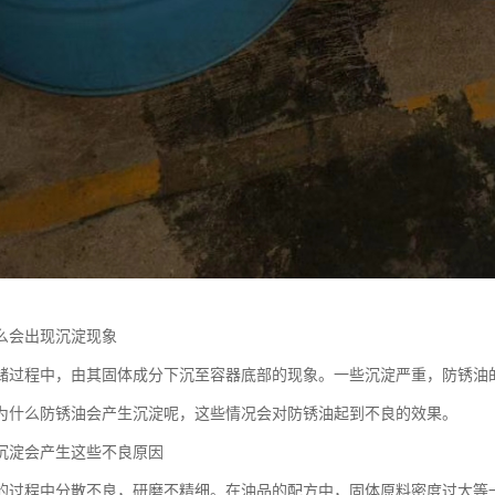
么会出现沉淀现象
储过程中，由其固体成分下沉至容器底部的现象。一些沉淀严重，防锈油
为什么防锈油会产生沉淀呢，这些情况会对防锈油起到不良的效果。
沉淀会产生这些不良原因
的过程中分散不良，研磨不精细。在油品的配方中，固体原料密度过大等