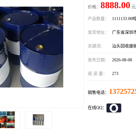
8888.00
价格：
元
产品数量：
1111133.00
发货地址：
广东省深圳
关键词：
汕头回收废
发布日期：
2026-08-08
阅 读 量：
273
1372572
销售电话：
在线QQ：