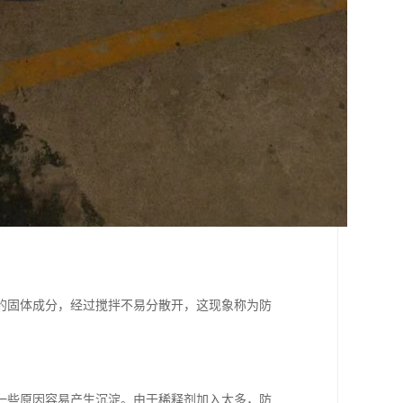
的固体成分，经过搅拌不易分散开，这现象称为防
一些原因容易产生沉淀。由于稀释剂加入太多，防