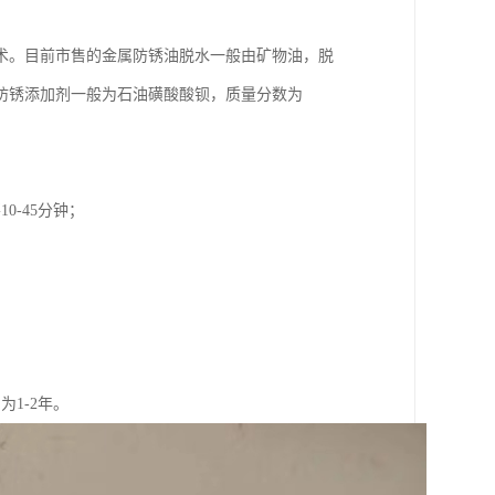
术。目前市售的金属防锈油脱水一般由矿物油，脱
防锈添加剂一般为石油磺酸酸钡，质量分数为
-45分钟；
。
1-2年。