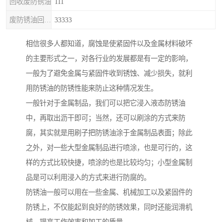
回收废防锈油
111
废防锈油回收处理
33333
相信很多人都知道，腐蚀是使紧固件以及金属材料破坏
的主要形式之一，对各行业的发展都是有一定的影响，
一般为了避免金属与紧固件收到锈蚀、减少损失，就利
用防锈油的防锈性能来防止这种情况发生。
一般针对于金属制品，我们可以把它浸入液态防锈油
中，再取出沥干即可；当然，还可以刷涂的方式来防
腐，其实就是用刷子把防锈油涂于金属制品表面；除此
之外，对一些大型金属制品进行喷涂，也是可行的，这
样的方式比较快捷，喷涂的也是比较均匀；小型金属制
品是可以利用浸入的方式来进行防腐的。
防锈油一般可以用在一些金属、机械加工以及紧固件的
防锈上，不仅能起到良好的防锈效果，同时还能润滑机