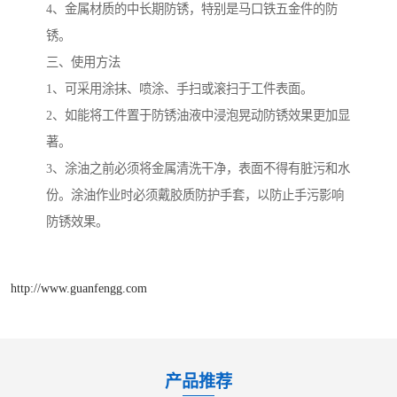
4、金属材质的中长期防锈，特别是马口铁五金件的防
锈。
三、使用方法
1、可采用涂抹、喷涂、手扫或滚扫于工件表面。
2、如能将工件置于防锈油液中浸泡晃动防锈效果更加显
著。
3、涂油之前必须将金属清洗干净，表面不得有脏污和水
份。涂油作业时必须戴胶质防护手套，以防止手污影响
防锈效果。
http://www.guanfengg.com
产品推荐