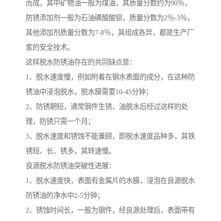
而成，其中矿物油一般为煤油，其质量分数约为90％，
防锈添加剂一般为石油磺酸酸钡，质量分数为2％-3％，
其他添加剂质量分数为7-8％，其组成各异，都是生产厂
家的安全技术。
这样脱水防锈油存在的共同缺点是：
1、脱水速度慢，例如附着在钢水表面的成分，在这种防
锈油中浸泡脱水，脱水膜需要10-45分钟；
2、防锈期短，通常钢件生锈、油脱水后经过这样的处
理，防锈只需一个月；
3、脱水速度和锈蚀不能兼顾，即脱水速度品种多，其铁
锈短、长、锈多，其转速慢。
良源脱水防锈油突破性进展：
1、脱水速度快，表面有金属片的水膜，浸泡在良源脱水
防锈油的净水中2-5分钟；
2、锈蚀时间长，一般为钢件，经良源处理后，表面带有