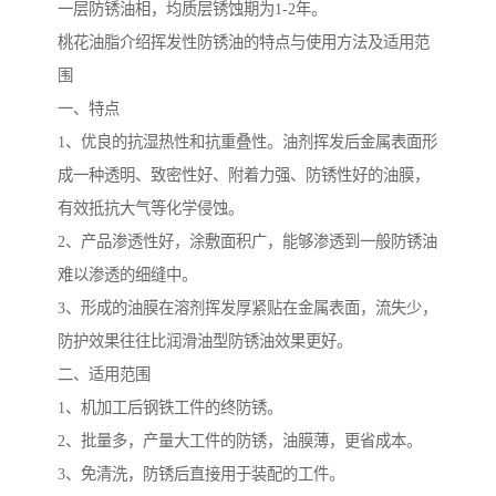
一层防锈油相，均质层锈蚀期为1-2年。
桃花油脂介绍挥发性防锈油的特点与使用方法及适用范
围
一、特点
1、优良的抗湿热性和抗重叠性。油剂挥发后金属表面形
成一种透明、致密性好、附着力强、防锈性好的油膜，
有效抵抗大气等化学侵蚀。
2、产品渗透性好，涂敷面积广，能够渗透到一般防锈油
难以渗透的细缝中。
3、形成的油膜在溶剂挥发厚紧贴在金属表面，流失少，
防护效果往往比润滑油型防锈油效果更好。
二、适用范围
1、机加工后钢铁工件的终防锈。
2、批量多，产量大工件的防锈，油膜薄，更省成本。
3、免清洗，防锈后直接用于装配的工件。