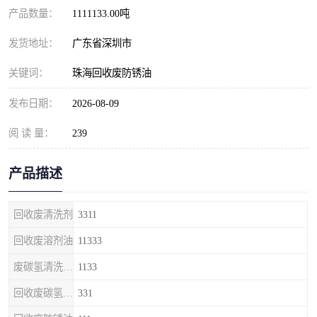
产品数量：
1111133.00吨
发货地址：
广东省深圳市
关键词：
珠海回收废防锈油
发布日期：
2026-08-09
阅 读 量：
239
产品描述
回收废清洗剂
3311
回收废溶剂油
11333
废碳氢清洗剂回收
1133
回收废碳氢清洗剂
331