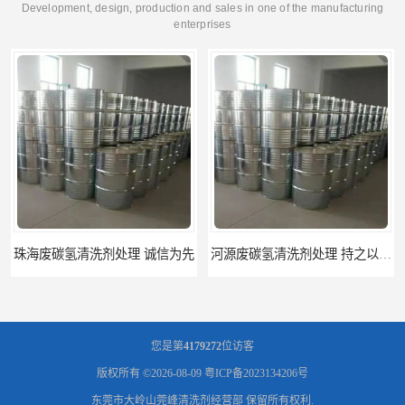
Development, design, production and sales in one of the manufacturing
enterprises
河源废碳氢清洗剂处理 持之以恒为客户服务
阳江回收废白电油 持之以恒为客户服务
您是第
4179272
位访客
版权所有 ©2026-08-09
粤ICP备2023134206号
东莞市大岭山莞峰清洗剂经营部
保留所有权利.