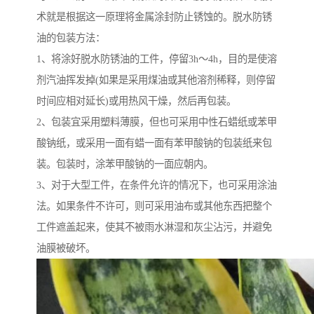
术就是根据这一原理将金属涂封防止锈蚀的。脱水防锈
油的包装方法：
1、将涂好脱水防锈油的工件，停留3h～4h，目的是使溶
剂汽油挥发掉(如果是采用煤油或其他溶剂稀释，则停留
时间应相对延长)或用热风干燥，然后再包装。
2、包装宜采用塑料薄膜，但也可采用中性石蜡纸或苯甲
酸钠纸，或采用一面有蜡一面有苯甲酸钠的包装纸来包
装。包装时，涂苯甲酸钠的一面应朝内。
3、对于大型工件，在条件允许的情况下，也可采用涂油
法。如果条件不许可，则可采用油布或其他东西把整个
工件遮盖起来，使其不被雨水淋湿和灰尘沾污，并避免
油膜被破坏。