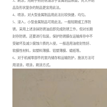
3、刷涂，用刷子把防锈油涂于金属制品表面，对大件制
品及形状复杂的制品更宜用此法。
4、喷涂，对大型金属制品用此法比较快捷，均匀。
5、浸入，小型金属制品可用此法。一般短期或工序防
锈，采用上述涂抹防锈油后即完成防锈工作，但对长期
封存防锈，还要进行包装，保护防锈膜在运输库存中不
受破坏及减少腐蚀介质的入侵，一般选用油密封性好、
软膜性材料，如塑料薄膜、铝塑薄膜、蜡纸等。
6、对于机械零部件的室内储存和运输防护，施涂方法可
用浸涂，喷涂，刷涂方式。